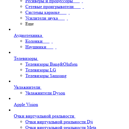
Ресиверы и процессоры
Сетевые проигрыватели
Системы караоке
Усилители звука
Еще
Аудиотехника
Колонки
Наушники
Телевизоры
Телевизоры Bang&Olufsen
Телевизоры LG
Телевизоры Samsung
Увлажнители
Увлажнители Dyson
Apple Vision
Очки виртуальной реальности
Очки виртуальной реальности Dji
Очки виртуальной реальности Meta