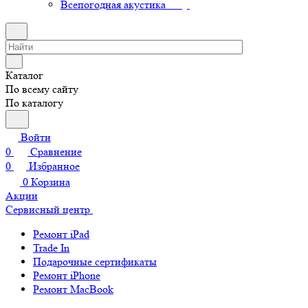
Всепогодная акустика
Каталог
По всему сайту
По каталогу
Войти
0
Сравнение
0
Избранное
0
Корзина
Акции
Сервисный центр
Ремонт iPad
Trade In
Подарочные сертификаты
Ремонт iPhone
Ремонт MacBook