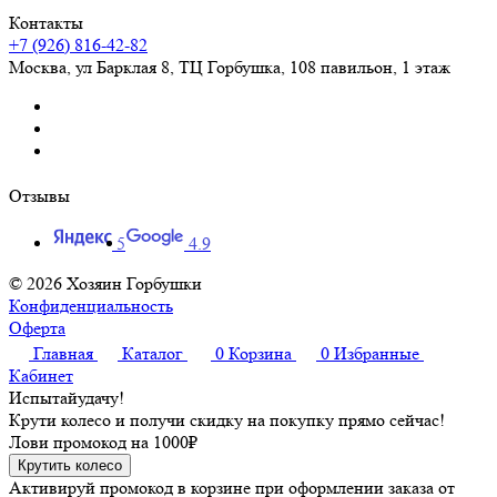
Контакты
+7 (926) 816-42-82
Москва
,
ул Барклая 8, ТЦ Горбушка, 108 павильон, 1 этаж
Отзывы
5
4.9
© 2026 Хозяин Горбушки
Конфиденциальность
Оферта
Главная
Каталог
0
Корзина
0
Избранные
Кабинет
Испытай
удачу!
Крути колесо и получи скидку на покупку прямо сейчас!
Лови промокод на
1000₽
Крутить колесо
Активируй промокод в корзине при оформлении заказа от