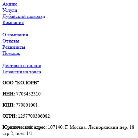
Акции
Услуги
Дубайский шоколад
Компания
О компании
Отзывы
Реквизиты
Помощь
Доставка и оплата
Гарантия на товар
ООО "КОЛОРВ"
ИНН:
7708452310
КПП:
770801001
ОГРН:
1257700306082
Юридический адрес:
107140, Г. Москва, Леснорядский пер. 18
стр.2, пом. 1/1