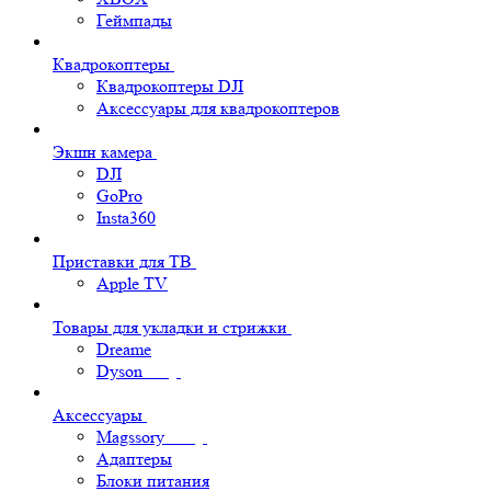
Геймпады
Квадрокоптеры
Квадрокоптеры DJI
Аксессуары для квадрокоптеров
Экшн камера
DJI
GoPro
Insta360
Приставки для ТВ
Apple TV
Товары для укладки и стрижки
Dreame
Dyson
Аксессуары
Magssory
Адаптеры
Блоки питания