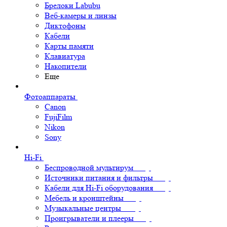
Брелоки Labubu
Веб-камеры и линзы
Диктофоны
Кабели
Карты памяти
Клавиатура
Накопители
Еще
Фотоаппараты
Canon
FujiFilm
Nikon
Sony
Hi-Fi
Беспроводной мультирум
Источники питания и фильтры
Кабели для Hi-Fi оборудования
Мебель и кронштейны
Музыкальные центры
Проигрыватели и плееры