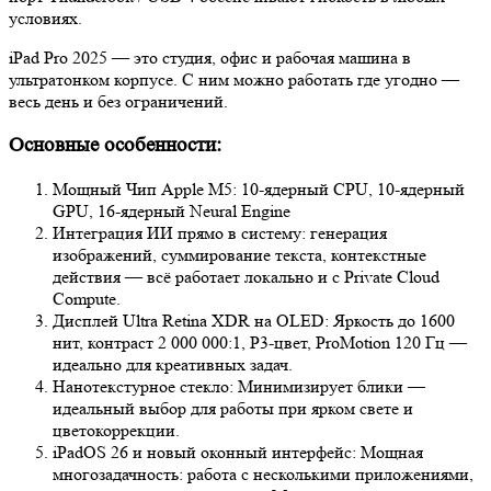
условиях.
iPad Pro 2025 — это студия, офис и рабочая машина в
ультратонком корпусе. С ним можно работать где угодно —
весь день и без ограничений.
Основные особенности:
Мощный Чип Apple M5: 10‑ядерный CPU, 10‑ядерный
GPU, 16‑ядерный Neural Engine
Интеграция ИИ прямо в систему: генерация
изображений, суммирование текста, контекстные
действия — всё работает локально и с Private Cloud
Compute.
Дисплей Ultra Retina XDR на OLED: Яркость до 1600
нит, контраст 2 000 000:1, P3-цвет, ProMotion 120 Гц —
идеально для креативных задач.
Нанотекстурное стекло: Минимизирует блики —
идеальный выбор для работы при ярком свете и
цветокоррекции.
iPadOS 26 и новый оконный интерфейс: Мощная
многозадачность: работа с несколькими приложениями,