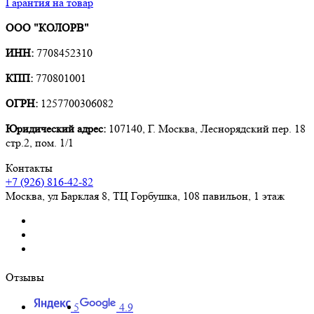
Гарантия на товар
ООО "КОЛОРВ"
ИНН:
7708452310
КПП:
770801001
ОГРН:
1257700306082
Юридический адрес:
107140, Г. Москва, Леснорядский пер. 18
стр.2, пом. 1/1
Контакты
+7 (926) 816-42-82
Москва
,
ул Барклая 8, ТЦ Горбушка, 108 павильон, 1 этаж
Отзывы
5
4.9