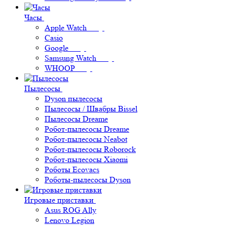
Часы
Apple Watch
Casio
Google
Samsung Watch
WHOOP
Пылесосы
Dyson пылесосы
Пылесосы / Швабры Bissel
Пылесосы Dreame
Робот-пылесосы Dreame
Робот-пылесосы Neabot
Робот-пылесосы Roborock
Робот-пылесосы Xiaomi
Роботы Ecovacs
Роботы-пылесосы Dyson
Игровые приставки
Asus ROG Ally
Lenovo Legion