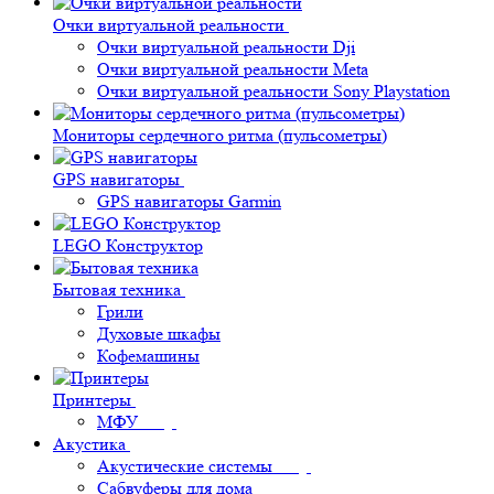
Очки виртуальной реальности
Очки виртуальной реальности Dji
Очки виртуальной реальности Meta
Очки виртуальной реальности Sony Playstation
Мониторы сердечного ритма (пульсометры)
GPS навигаторы
GPS навигаторы Garmin
LEGO Конструктор
Бытовая техника
Грили
Духовые шкафы
Кофемашины
Принтеры
МФУ
Акустика
Акустические системы
Сабвуферы для дома