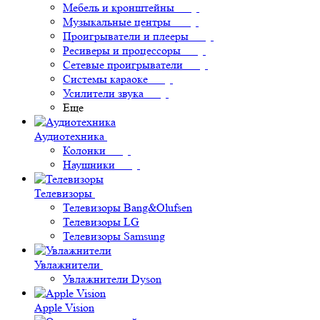
Мебель и кронштейны
Музыкальные центры
Проигрыватели и плееры
Ресиверы и процессоры
Сетевые проигрыватели
Системы караоке
Усилители звука
Еще
Аудиотехника
Колонки
Наушники
Телевизоры
Телевизоры Bang&Olufsen
Телевизоры LG
Телевизоры Samsung
Увлажнители
Увлажнители Dyson
Apple Vision