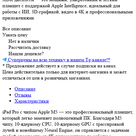
планшет с поддержкой Apple Intelligence, идеальный для
работы с ИИ, 3D‑графикой, видео в 4K и профессиональными
приложениями.
Все описание
Узнать цену
Нет в наличии
Рассчитать доставку
Нашли дешевле?
Суперцены на всю технику в нашем Tg-канале!
*
*
Предложение действует в случае подписки на канал.
Цена действительна только для интернет-магазина и может
отличаться от цен в розничных магазинах
Описание
Отзывы
Характеристики
iPad Pro с чипом Apple M5 — это профессиональный планшет,
который легко заменяет полноценный ПК. Благодаря M5
чипу, 10‑ядерному CPU, 10‑ядерному GPU с трассировкой
лучей и новейшему Neural Engine, он справляется с задачами