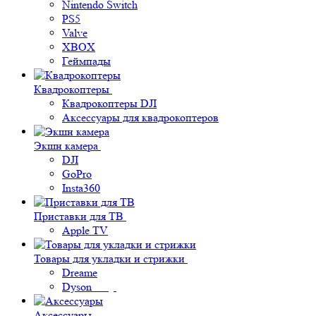
Nintendo Switch
PS5
Valve
XBOX
Геймпады
Квадрокоптеры
Квадрокоптеры DJI
Аксессуары для квадрокоптеров
Экшн камера
DJI
GoPro
Insta360
Приставки для ТВ
Apple TV
Товары для укладки и стрижки
Dreame
Dyson
Аксессуары