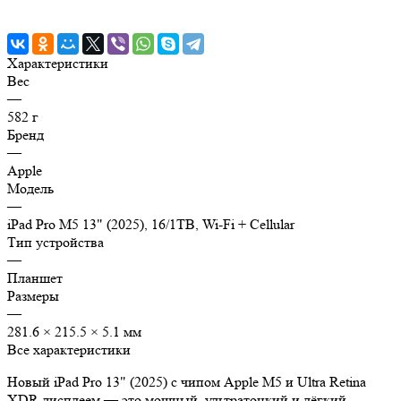
Характеристики
Вес
—
582 г
Бренд
—
Apple
Модель
—
iPad Pro M5 13" (2025), 16/1TB, Wi-Fi + Cellular
Тип устройства
—
Планшет
Размеры
—
281.6 × 215.5 × 5.1 мм
Все характеристики
Новый iPad Pro 13" (2025) с чипом Apple M5 и Ultra Retina
XDR дисплеем — это мощный, ультратонкий и лёгкий