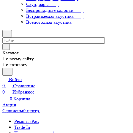
Саундбары
Беспроводные колонки
Встраиваемая акустика
Всепогодная акустика
Каталог
По всему сайту
По каталогу
Войти
0
Сравнение
0
Избранное
0
Корзина
Акции
Сервисный центр
Ремонт iPad
Trade In