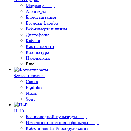
Magssory
Адаптеры
Блоки питания
Брелоки Labubu
Веб-камеры и линзы
Диктофоны
Кабели
Карты памяти
Клавиатура
Накопители
Еще
Фотоаппараты
Canon
FujiFilm
Nikon
Sony
Hi-Fi
Беспроводной мультирум
Источники питания и фильтры
Кабели для Hi-Fi оборудования