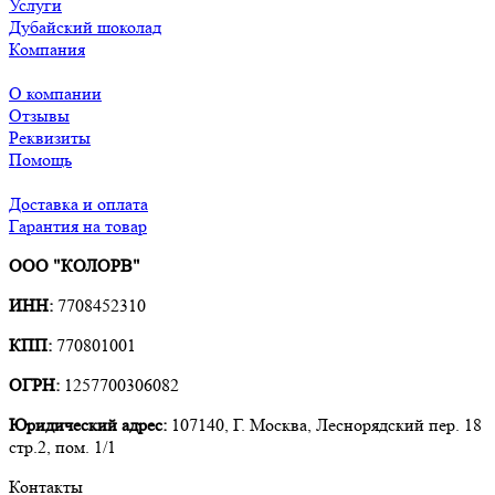
Услуги
Дубайский шоколад
Компания
О компании
Отзывы
Реквизиты
Помощь
Доставка и оплата
Гарантия на товар
ООО "КОЛОРВ"
ИНН:
7708452310
КПП:
770801001
ОГРН:
1257700306082
Юридический адрес:
107140, Г. Москва, Леснорядский пер. 18
стр.2, пом. 1/1
Контакты