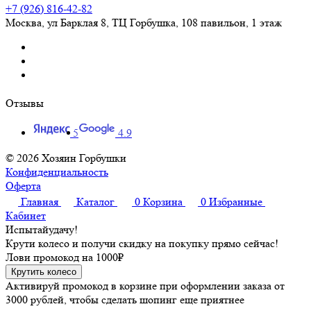
+7 (926) 816-42-82
Москва
,
ул Барклая 8, ТЦ Горбушка, 108 павильон, 1 этаж
Отзывы
5
4.9
© 2026 Хозяин Горбушки
Конфиденциальность
Оферта
Главная
Каталог
0
Корзина
0
Избранные
Кабинет
Испытай
удачу!
Крути колесо и получи скидку на покупку прямо сейчас!
Лови промокод на
1000₽
Крутить колесо
Активируй промокод в корзине при оформлении заказа от
3000 рублей, чтобы сделать шопинг еще приятнее