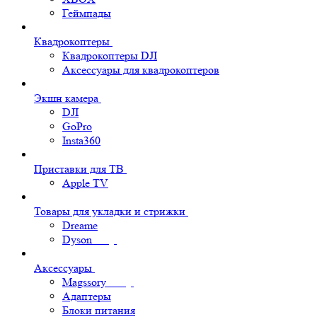
Геймпады
Квадрокоптеры
Квадрокоптеры DJI
Аксессуары для квадрокоптеров
Экшн камера
DJI
GoPro
Insta360
Приставки для ТВ
Apple TV
Товары для укладки и стрижки
Dreame
Dyson
Аксессуары
Magssory
Адаптеры
Блоки питания