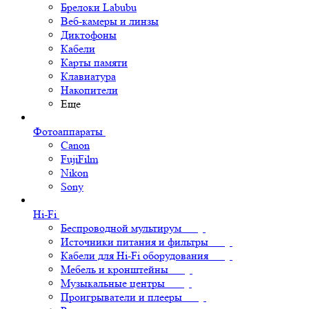
Брелоки Labubu
Веб-камеры и линзы
Диктофоны
Кабели
Карты памяти
Клавиатура
Накопители
Еще
Фотоаппараты
Canon
FujiFilm
Nikon
Sony
Hi-Fi
Беспроводной мультирум
Источники питания и фильтры
Кабели для Hi-Fi оборудования
Мебель и кронштейны
Музыкальные центры
Проигрыватели и плееры