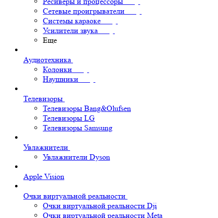
Ресиверы и процессоры
Сетевые проигрыватели
Системы караоке
Усилители звука
Еще
Аудиотехника
Колонки
Наушники
Телевизоры
Телевизоры Bang&Olufsen
Телевизоры LG
Телевизоры Samsung
Увлажнители
Увлажнители Dyson
Apple Vision
Очки виртуальной реальности
Очки виртуальной реальности Dji
Очки виртуальной реальности Meta