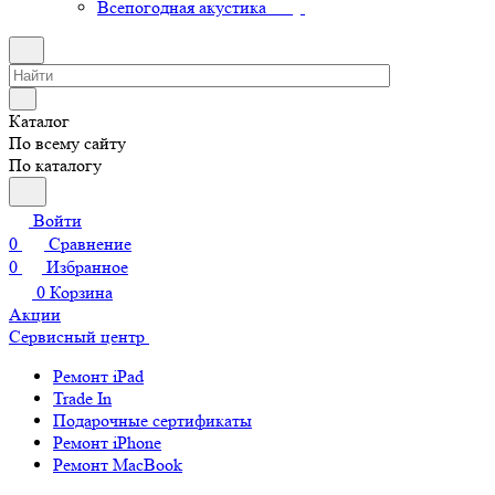
Всепогодная акустика
Каталог
По всему сайту
По каталогу
Войти
0
Сравнение
0
Избранное
0
Корзина
Акции
Сервисный центр
Ремонт iPad
Trade In
Подарочные сертификаты
Ремонт iPhone
Ремонт MacBook