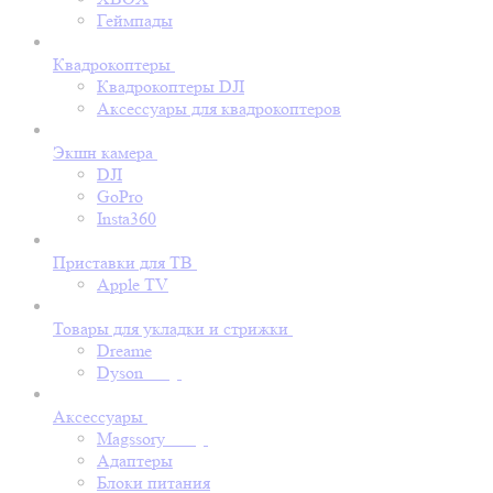
Геймпады
Квадрокоптеры
Квадрокоптеры DJI
Аксессуары для квадрокоптеров
Экшн камера
DJI
GoPro
Insta360
Приставки для ТВ
Apple TV
Товары для укладки и стрижки
Dreame
Dyson
Аксессуары
Magssory
Адаптеры
Блоки питания