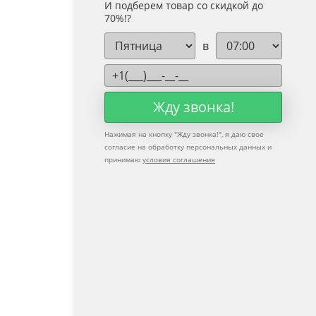
И подберем товар со скидкой до
70%!?
в
Жду звонка!
Нажимая на кнопку "
Жду звонка!
", я даю свое
согласие на обработку персональных данных и
принимаю
условия соглашения