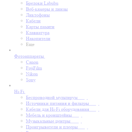
Брелоки Labubu
Веб-камеры и линзы
Диктофоны
Кабели
Карты памяти
Клавиатура
Накопители
Еще
Фотоаппараты
Canon
FujiFilm
Nikon
Sony
Hi-Fi
Беспроводной мультирум
Источники питания и фильтры
Кабели для Hi-Fi оборудования
Мебель и кронштейны
Музыкальные центры
Проигрыватели и плееры