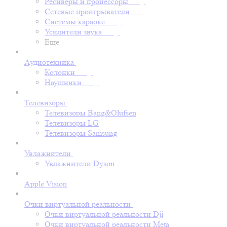
Ресиверы и процессоры
Сетевые проигрыватели
Системы караоке
Усилители звука
Еще
Аудиотехника
Колонки
Наушники
Телевизоры
Телевизоры Bang&Olufsen
Телевизоры LG
Телевизоры Samsung
Увлажнители
Увлажнители Dyson
Apple Vision
Очки виртуальной реальности
Очки виртуальной реальности Dji
Очки виртуальной реальности Meta