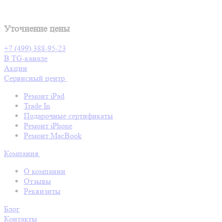
Уточнение цены
+7 (499) 388-95-23
В TG-канале
Акции
Сервисный центр
Ремонт iPad
Trade In
Подарочные сертификаты
Ремонт iPhone
Ремонт MacBook
Компания
О компании
Отзывы
Реквизиты
Блог
Контакты