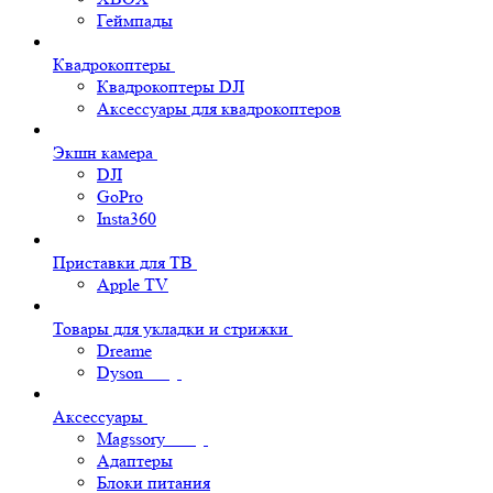
Геймпады
Квадрокоптеры
Квадрокоптеры DJI
Аксессуары для квадрокоптеров
Экшн камера
DJI
GoPro
Insta360
Приставки для ТВ
Apple TV
Товары для укладки и стрижки
Dreame
Dyson
Аксессуары
Magssory
Адаптеры
Блоки питания