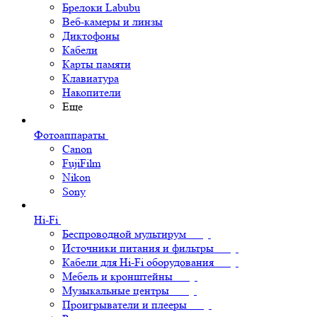
Брелоки Labubu
Веб-камеры и линзы
Диктофоны
Кабели
Карты памяти
Клавиатура
Накопители
Еще
Фотоаппараты
Canon
FujiFilm
Nikon
Sony
Hi-Fi
Беспроводной мультирум
Источники питания и фильтры
Кабели для Hi-Fi оборудования
Мебель и кронштейны
Музыкальные центры
Проигрыватели и плееры