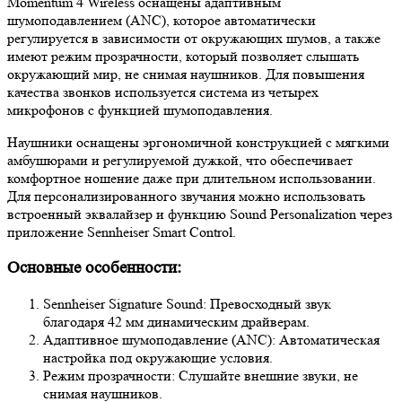
Momentum 4 Wireless оснащены адаптивным
шумоподавлением (ANC), которое автоматически
регулируется в зависимости от окружающих шумов, а также
имеют режим прозрачности, который позволяет слышать
окружающий мир, не снимая наушников. Для повышения
качества звонков используется система из четырех
микрофонов с функцией шумоподавления.
Наушники оснащены эргономичной конструкцией с мягкими
амбушюрами и регулируемой дужкой, что обеспечивает
комфортное ношение даже при длительном использовании.
Для персонализированного звучания можно использовать
встроенный эквалайзер и функцию Sound Personalization через
приложение Sennheiser Smart Control.
Основные особенности:
Sennheiser Signature Sound: Превосходный звук
благодаря 42 мм динамическим драйверам.
Адаптивное шумоподавление (ANC): Автоматическая
настройка под окружающие условия.
Режим прозрачности: Слушайте внешние звуки, не
снимая наушников.