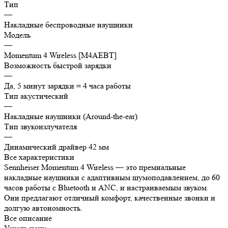
Тип
—
Накладные беспроводные наушники
Модель
—
Momentum 4 Wireless [M4AEBT]
Возможность быстрой зарядки
—
Да, 5 минут зарядки = 4 часа работы
Тип акустический
—
Накладные наушники (Around-the-ear)
Тип звукоизлучателя
—
Динамический драйвер 42 мм
Все характеристики
Sennheiser Momentum 4 Wireless — это премиальные
накладные наушники с адаптивным шумоподавлением, до 60
часов работы с Bluetooth и ANC, и настраиваемым звуком.
Они предлагают отличный комфорт, качественные звонки и
долгую автономность.
Все описание