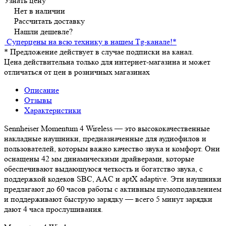
Узнать цену
Нет в наличии
Рассчитать доставку
Нашли дешевле?
Суперцены на всю технику в нашем Tg-канале!
*
*
Предложение действует в случае подписки на канал.
Цена действительна только для интернет-магазина и может
отличаться от цен в розничных магазинах
Описание
Отзывы
Характеристики
Sennheiser Momentum 4 Wireless — это высококачественные
накладные наушники, предназначенные для аудиофилов и
пользователей, которым важно качество звука и комфорт. Они
оснащены 42 мм динамическими драйверами, которые
обеспечивают выдающуюся четкость и богатство звука, с
поддержкой кодеков SBC, AAC и aptX adaptive. Эти наушники
предлагают до 60 часов работы с активным шумоподавлением
и поддерживают быструю зарядку — всего 5 минут зарядки
дают 4 часа прослушивания.