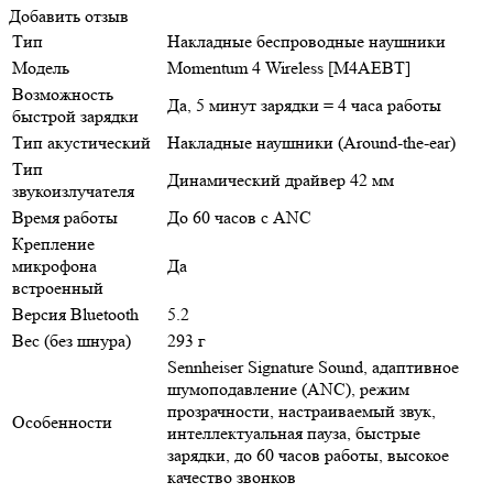
Добавить отзыв
Тип
Накладные беспроводные наушники
Модель
Momentum 4 Wireless [M4AEBT]
Возможность
Да, 5 минут зарядки = 4 часа работы
быстрой зарядки
Тип акустический
Накладные наушники (Around-the-ear)
Тип
Динамический драйвер 42 мм
звукоизлучателя
Время работы
До 60 часов с ANC
Крепление
микрофона
Да
встроенный
Версия Bluetooth
5.2
Вес (без шнура)
293 г
Sennheiser Signature Sound, адаптивное
шумоподавление (ANC), режим
прозрачности, настраиваемый звук,
Особенности
интеллектуальная пауза, быстрые
зарядки, до 60 часов работы, высокое
качество звонков