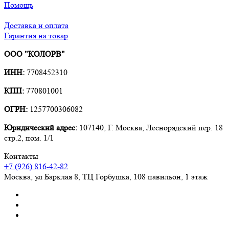
Помощь
Доставка и оплата
Гарантия на товар
ООО "КОЛОРВ"
ИНН:
7708452310
КПП:
770801001
ОГРН:
1257700306082
Юридический адрес:
107140, Г. Москва, Леснорядский пер. 18
стр.2, пом. 1/1
Контакты
+7 (926) 816-42-82
Москва
,
ул Барклая 8, ТЦ Горбушка, 108 павильон, 1 этаж