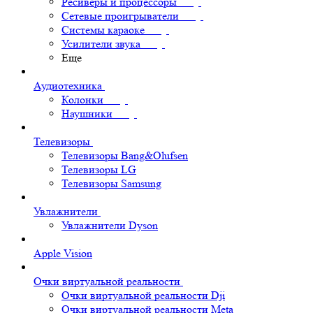
Ресиверы и процессоры
Сетевые проигрыватели
Системы караоке
Усилители звука
Еще
Аудиотехника
Колонки
Наушники
Телевизоры
Телевизоры Bang&Olufsen
Телевизоры LG
Телевизоры Samsung
Увлажнители
Увлажнители Dyson
Apple Vision
Очки виртуальной реальности
Очки виртуальной реальности Dji
Очки виртуальной реальности Meta