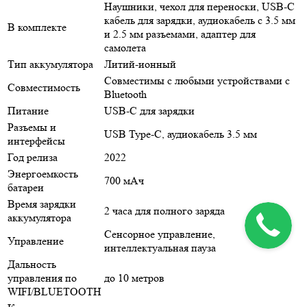
Наушники, чехол для переноски, USB-C
кабель для зарядки, аудиокабель с 3.5 мм
В комплекте
и 2.5 мм разъемами, адаптер для
самолета
Тип аккумулятора
Литий-ионный
Совместимы с любыми устройствами с
Совместимость
Bluetooth
Питание
USB-C для зарядки
Разъемы и
USB Type-C, аудиокабель 3.5 мм
интерфейсы
Год релиза
2022
Энергоемкость
700 мАч
батареи
Время зарядки
2 часа для полного заряда
аккумулятора
Сенсорное управление,
Управление
интеллектуальная пауза
Дальность
управления по
до 10 метров
WIFI/BLUETOOTH