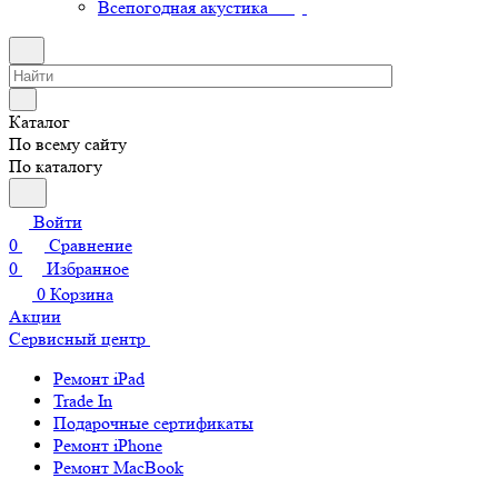
Всепогодная акустика
Каталог
По всему сайту
По каталогу
Войти
0
Сравнение
0
Избранное
0
Корзина
Акции
Сервисный центр
Ремонт iPad
Trade In
Подарочные сертификаты
Ремонт iPhone
Ремонт MacBook