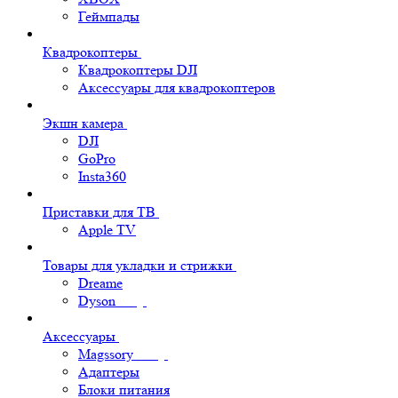
Геймпады
Квадрокоптеры
Квадрокоптеры DJI
Аксессуары для квадрокоптеров
Экшн камера
DJI
GoPro
Insta360
Приставки для ТВ
Apple TV
Товары для укладки и стрижки
Dreame
Dyson
Аксессуары
Magssory
Адаптеры
Блоки питания