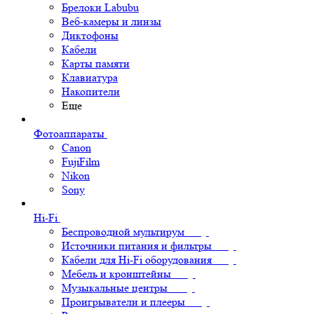
Брелоки Labubu
Веб-камеры и линзы
Диктофоны
Кабели
Карты памяти
Клавиатура
Накопители
Еще
Фотоаппараты
Canon
FujiFilm
Nikon
Sony
Hi-Fi
Беспроводной мультирум
Источники питания и фильтры
Кабели для Hi-Fi оборудования
Мебель и кронштейны
Музыкальные центры
Проигрыватели и плееры