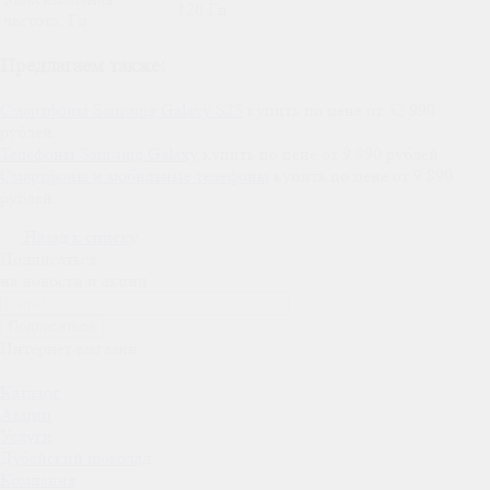
120 Гц
частота, Гц
Предлагаем также:
Смартфоны Samsung Galaxy S25
купить по цене от 52 990
рублей.
Телефоны Samsung Galaxy
купить по цене от 9 890 рублей.
Смартфоны и мобильные телефоны
купить по цене от 9 890
рублей.
Назад к списку
Подписаться
на новости и акции
Подписаться
Интернет-магазин
Каталог
Акции
Услуги
Дубайский шоколад
Компания