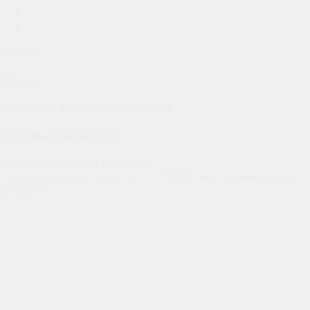
Главная
Каталог
Смартфоны и мобильные телефоны
Телефоны Samsung Galaxy
Смартфоны Samsung Galaxy S25
Телефон Samsung Galaxy S25 12/256GB, цвет: розовое золото
(Pinkgold)