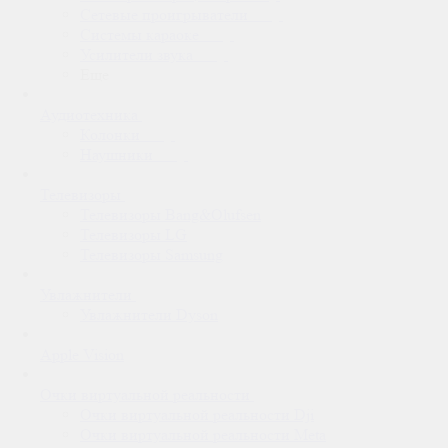
Сетевые проигрыватели
Системы караоке
Усилители звука
Еще
Аудиотехника
Колонки
Наушники
Телевизоры
Телевизоры Bang&Olufsen
Телевизоры LG
Телевизоры Samsung
Увлажнители
Увлажнители Dyson
Apple Vision
Очки виртуальной реальности
Очки виртуальной реальности Dji
Очки виртуальной реальности Meta