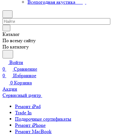
Всепогодная акустика
Каталог
По всему сайту
По каталогу
Войти
0
Сравнение
0
Избранное
0
Корзина
Акции
Сервисный центр
Ремонт iPad
Trade In
Подарочные сертификаты
Ремонт iPhone
Ремонт MacBook