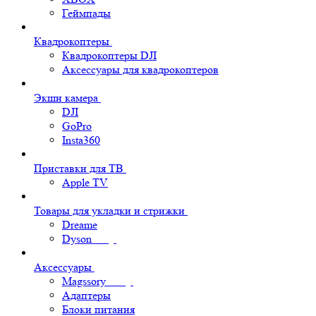
Геймпады
Квадрокоптеры
Квадрокоптеры DJI
Аксессуары для квадрокоптеров
Экшн камера
DJI
GoPro
Insta360
Приставки для ТВ
Apple TV
Товары для укладки и стрижки
Dreame
Dyson
Аксессуары
Magssory
Адаптеры
Блоки питания