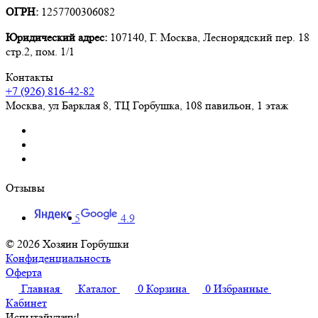
ОГРН:
1257700306082
Юридический адрес:
107140, Г. Москва, Леснорядский пер. 18
стр.2, пом. 1/1
Контакты
+7 (926) 816-42-82
Москва
,
ул Барклая 8, ТЦ Горбушка, 108 павильон, 1 этаж
Отзывы
5
4.9
© 2026 Хозяин Горбушки
Конфиденциальность
Оферта
Главная
Каталог
0
Корзина
0
Избранные
Кабинет
Испытай
удачу!