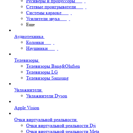
Ресиверы и процессоры
Сетевые проигрыватели
Системы караоке
Усилители звука
Еще
Аудиотехника
Колонки
Наушники
Телевизоры
Телевизоры Bang&Olufsen
Телевизоры LG
Телевизоры Samsung
Увлажнители
Увлажнители Dyson
Apple Vision
Очки виртуальной реальности
Очки виртуальной реальности Dji
Очки виртуальной реальности Meta