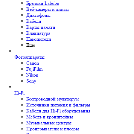
Брелоки Labubu
Веб-камеры и линзы
Диктофоны
Кабели
Карты памяти
Клавиатура
Накопители
Еще
Фотоаппараты
Canon
FujiFilm
Nikon
Sony
Hi-Fi
Беспроводной мультирум
Источники питания и фильтры
Кабели для Hi-Fi оборудования
Мебель и кронштейны
Музыкальные центры
Проигрыватели и плееры