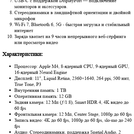
USB-C с поддержкой DisplayPort — подключение
мониторов и аксессуаров.
Стереодинамики в ландшафтной ориентации и двойной
микрофон
Wi‑Fi 7, Bluetooth 6, 5G - быстрая загрузка и стабильный
интернет
Заряда хватает на 9 часов непрерывного веб-сёрфинга
или просмотра видео
Характеристики:
Процессор: Apple M4, 8‑ядерный CPU, 9‑ядерный GPU,
16‑ядерный Neural Engine
Дисплей: 11", Liquid Retina, 2360×1640, 264 ppi, 500 нит,
True Tone, P3
Внутренняя память: 1 TB
Оперативная память: 12 GB
Задняя камера: 12 Мп (ƒ/1.8), Smart HDR 4, 4K видео до
60 fps
Фронтальная камера: 12 Мп, Center Stage, 1080p до 60 fps
Запись видео: 4K до 60 fps, 1080p до 60 fps, slo-mo до 240
fps
Аудио: Стереодинамики, поддержка Spatial Audio, 2