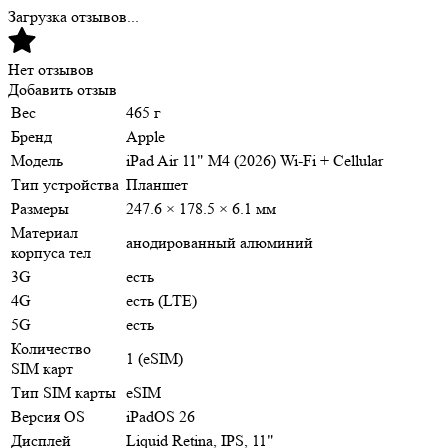
Загрузка отзывов...
Нет отзывов
Добавить отзыв
Вес
465 г
Бренд
Apple
Модель
iPad Air 11" M4 (2026) Wi-Fi + Cellular
Тип устройства
Планшет
Размеры
247.6 × 178.5 × 6.1 мм
Материал
анодированный алюминий
корпуса тел
3G
есть
4G
есть (LTE)
5G
есть
Количество
1 (eSIM)
SIM карт
Тип SIM карты
eSIM
Версия OS
iPadOS 26
Дисплей
Liquid Retina, IPS, 11"