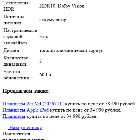
Технология
HDR10, Dolby Vision
HDR
Источник
аккумулятор
питания
Настраиваемый
звуковой
есть
эквалайзер
Дизайн
тонкий алюминиевый корпус
Количество
2
динамиков
Частота
60 Гц
обновления
Предлагаем также:
Планшеты Air M4 (2026) 11"
купить по цене от 58 490 рублей.
Планшеты Apple iPad
купить по цене от 34 990 рублей.
Планшеты
купить по цене от 34 990 рублей.
Назад к списку
Подписаться
на новости и акции