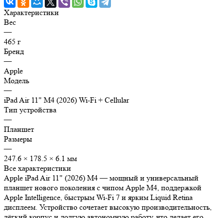
Характеристики
Вес
—
465 г
Бренд
—
Apple
Модель
—
iPad Air 11" M4 (2026) Wi-Fi + Cellular
Тип устройства
—
Планшет
Размеры
—
247.6 × 178.5 × 6.1 мм
Все характеристики
Apple iPad Air 11" (2026) M4 — мощный и универсальный
планшет нового поколения с чипом Apple M4, поддержкой
Apple Intelligence, быстрым Wi-Fi 7 и ярким Liquid Retina
дисплеем. Устройство сочетает высокую производительность,
лёгкий корпус и долгую автономную работу, что делает его