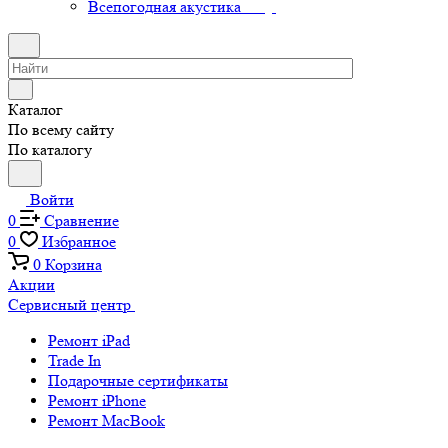
Всепогодная акустика
Каталог
По всему сайту
По каталогу
Войти
0
Сравнение
0
Избранное
0
Корзина
Акции
Сервисный центр
Ремонт iPad
Trade In
Подарочные сертификаты
Ремонт iPhone
Ремонт MacBook