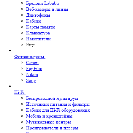
Брелоки Labubu
Веб-камеры и линзы
Диктофоны
Кабели
Карты памяти
Клавиатура
Накопители
Еще
Фотоаппараты
Canon
FujiFilm
Nikon
Sony
Hi-Fi
Беспроводной мультирум
Источники питания и фильтры
Кабели для Hi-Fi оборудования
Мебель и кронштейны
Музыкальные центры
Проигрыватели и плееры