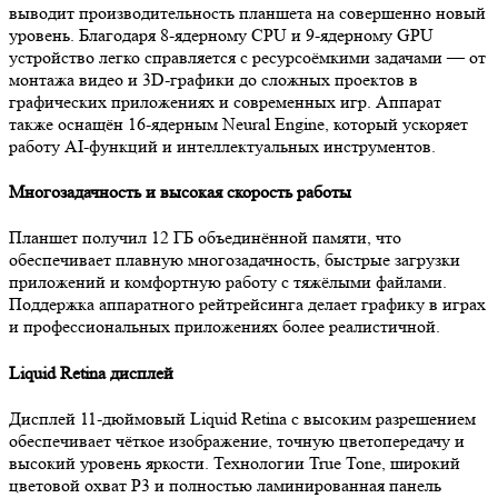
выводит производительность планшета на совершенно новый
уровень. Благодаря 8-ядерному CPU и 9-ядерному GPU
устройство легко справляется с ресурсоёмкими задачами — от
монтажа видео и 3D-графики до сложных проектов в
графических приложениях и современных игр. Аппарат
также оснащён 16-ядерным Neural Engine, который ускоряет
работу AI-функций и интеллектуальных инструментов.
Многозадачность и высокая скорость работы
Планшет получил 12 ГБ объединённой памяти, что
обеспечивает плавную многозадачность, быстрые загрузки
приложений и комфортную работу с тяжёлыми файлами.
Поддержка аппаратного рейтрейсинга делает графику в играх
и профессиональных приложениях более реалистичной.
Liquid Retina дисплей
Дисплей 11-дюймовый Liquid Retina с высоким разрешением
обеспечивает чёткое изображение, точную цветопередачу и
высокий уровень яркости. Технологии True Tone, широкий
цветовой охват P3 и полностью ламинированная панель