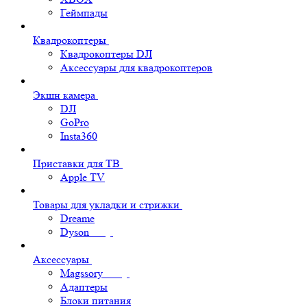
Геймпады
Квадрокоптеры
Квадрокоптеры DJI
Аксессуары для квадрокоптеров
Экшн камера
DJI
GoPro
Insta360
Приставки для ТВ
Apple TV
Товары для укладки и стрижки
Dreame
Dyson
Аксессуары
Magssory
Адаптеры
Блоки питания