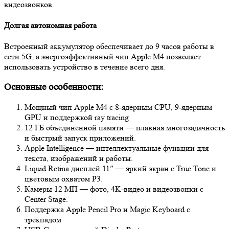
видеозвонков.
Долгая автономная работа
Встроенный аккумулятор обеспечивает до 9 часов работы в
сети 5G, а энергоэффективный чип Apple M4 позволяет
использовать устройство в течение всего дня.
Основные особенности:
Мощный чип Apple M4 с 8‑ядерным CPU, 9‑ядерным
GPU и поддержкой ray tracing
12 ГБ объединённой памяти — плавная многозадачность
и быстрый запуск приложений.
Apple Intelligence — интеллектуальные функции для
текста, изображений и работы.
Liquid Retina дисплей 11″ — яркий экран с True Tone и
цветовым охватом P3.
Камеры 12 МП — фото, 4K-видео и видеозвонки с
Center Stage.
Поддержка Apple Pencil Pro и Magic Keyboard с
трекпадом