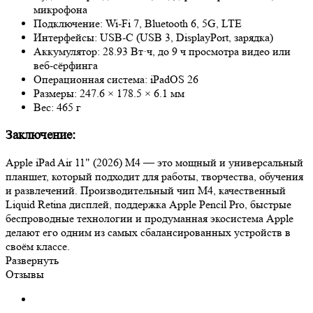
микрофона
Подключение: Wi‑Fi 7, Bluetooth 6, 5G, LTE
Интерфейсы: USB-C (USB 3, DisplayPort, зарядка)
Аккумулятор: 28.93 Вт·ч, до 9 ч просмотра видео или
веб-сёрфинга
Операционная система: iPadOS 26
Размеры: 247.6 × 178.5 × 6.1 мм
Вес: 465 г
Заключение:
Apple iPad Air 11" (2026) M4 — это мощный и универсальный
планшет, который подходит для работы, творчества, обучения
и развлечений. Производительный чип M4, качественный
Liquid Retina дисплей, поддержка Apple Pencil Pro, быстрые
беспроводные технологии и продуманная экосистема Apple
делают его одним из самых сбалансированных устройств в
своём классе.
Развернуть
Отзывы