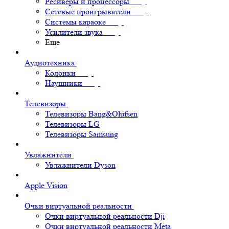
Ресиверы и процессоры
Сетевые проигрыватели
Системы караоке
Усилители звука
Еще
Аудиотехника
Колонки
Наушники
Телевизоры
Телевизоры Bang&Olufsen
Телевизоры LG
Телевизоры Samsung
Увлажнители
Увлажнители Dyson
Apple Vision
Очки виртуальной реальности
Очки виртуальной реальности Dji
Очки виртуальной реальности Meta