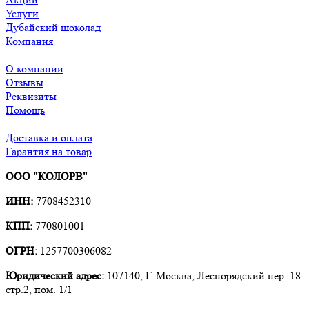
Услуги
Дубайский шоколад
Компания
О компании
Отзывы
Реквизиты
Помощь
Доставка и оплата
Гарантия на товар
ООО "КОЛОРВ"
ИНН:
7708452310
КПП:
770801001
ОГРН:
1257700306082
Юридический адрес:
107140, Г. Москва, Леснорядский пер. 18
стр.2, пом. 1/1