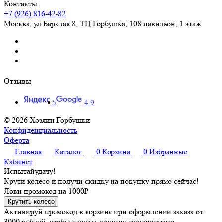
Контакты
+7 (926) 816-42-82
Москва
,
ул Барклая 8, ТЦ Горбушка, 108 павильон, 1 этаж
Отзывы
5
4.9
© 2026 Хозяин Горбушки
Конфиденциальность
Оферта
Главная
Каталог
0
Корзина
0
Избранные
Кабинет
Испытай
удачу!
Крути колесо и получи скидку на покупку прямо сейчас!
Лови промокод на
1000₽
Крутить колесо
Активируй промокод в корзине при оформлении заказа от
3000 рублей, чтобы сделать шопинг еще приятнее