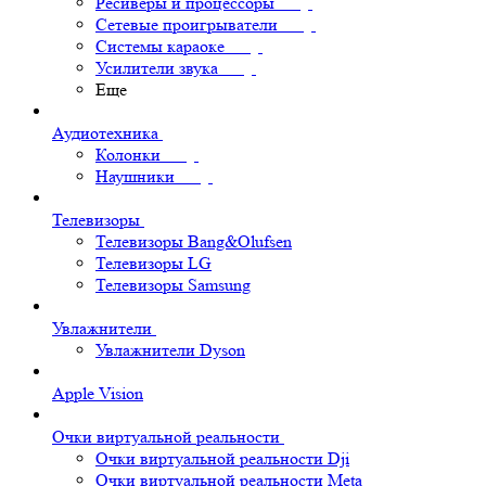
Ресиверы и процессоры
Сетевые проигрыватели
Системы караоке
Усилители звука
Еще
Аудиотехника
Колонки
Наушники
Телевизоры
Телевизоры Bang&Olufsen
Телевизоры LG
Телевизоры Samsung
Увлажнители
Увлажнители Dyson
Apple Vision
Очки виртуальной реальности
Очки виртуальной реальности Dji
Очки виртуальной реальности Meta