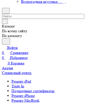
Всепогодная акустика
Каталог
По всему сайту
По каталогу
Войти
0
Сравнение
0
Избранное
0
Корзина
Акции
Сервисный центр
Ремонт iPad
Trade In
Подарочные сертификаты
Ремонт iPhone
Ремонт MacBook