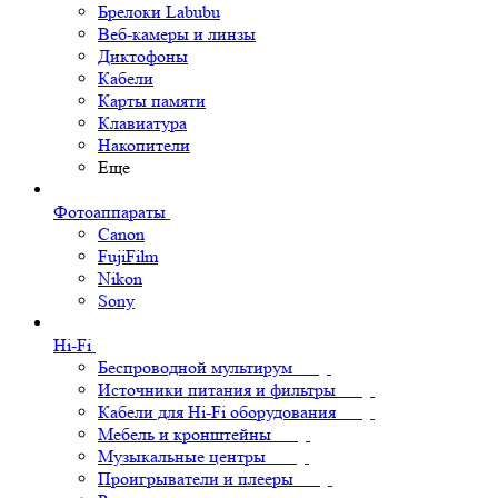
Брелоки Labubu
Веб-камеры и линзы
Диктофоны
Кабели
Карты памяти
Клавиатура
Накопители
Еще
Фотоаппараты
Canon
FujiFilm
Nikon
Sony
Hi-Fi
Беспроводной мультирум
Источники питания и фильтры
Кабели для Hi-Fi оборудования
Мебель и кронштейны
Музыкальные центры
Проигрыватели и плееры