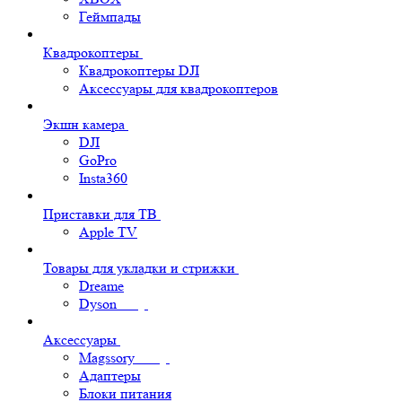
Геймпады
Квадрокоптеры
Квадрокоптеры DJI
Аксессуары для квадрокоптеров
Экшн камера
DJI
GoPro
Insta360
Приставки для ТВ
Apple TV
Товары для укладки и стрижки
Dreame
Dyson
Аксессуары
Magssory
Адаптеры
Блоки питания