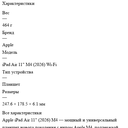
Характеристики
Вес
—
464 г
Бренд
—
Apple
Модель
—
iPad Air 11" M4 (2026) Wi-Fi
Тип устройства
—
Планшет
Размеры
—
247.6 × 178.5 × 6.1 мм
Все характеристики
Apple iPad Air 11" (2026) M4 — мощный и универсальный
планшет нового поколения с чипом Apple M4, поддержкой