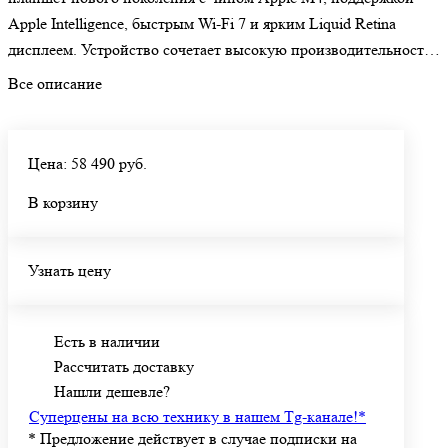
Apple Intelligence, быстрым Wi-Fi 7 и ярким Liquid Retina
дисплеем. Устройство сочетает высокую производительность,
лёгкий корпус и долгую автономную работу, что делает его
Все описание
отличным решением для творчества, работы, учёбы и
развлечений.
Цена: 58 490 руб.
В корзину
Узнать цену
Есть в наличии
Рассчитать доставку
Нашли дешевле?
Суперцены на всю технику в нашем Tg-канале!
*
*
Предложение действует в случае подписки на