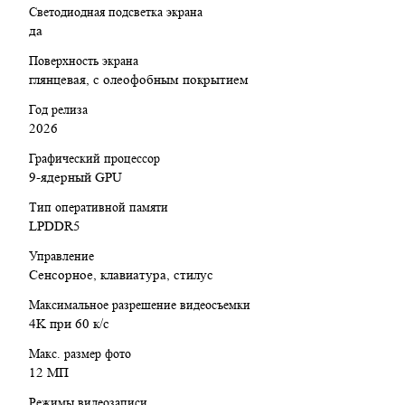
Светодиодная подсветка экрана
да
Поверхность экрана
глянцевая, с олеофобным покрытием
Год релиза
2026
Графический процессор
9-ядерный GPU
Тип оперативной памяти
LPDDR5
Управление
Сенсорное, клавиатура, стилус
Максимальное разрешение видеосъемки
4K при 60 к/с
Макс. размер фото
12 МП
Режимы видеозаписи