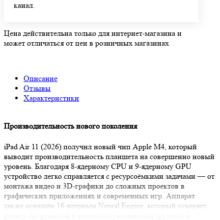
канал.
Цена действительна только для интернет-магазина и
может отличаться от цен в розничных магазинах
Описание
Отзывы
Характеристики
Производительность нового поколения
iPad Air 11 (2026) получил новый чип Apple M4, который
выводит производительность планшета на совершенно новый
уровень. Благодаря 8-ядерному CPU и 9-ядерному GPU
устройство легко справляется с ресурсоёмкими задачами — от
монтажа видео и 3D-графики до сложных проектов в
графических приложениях и современных игр. Аппарат
также оснащён 16-ядерным Neural Engine, который ускоряет
работу AI-функций и интеллектуальных инструментов.