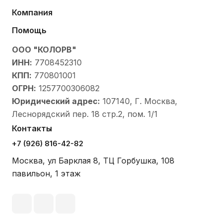
Компания
Помощь
ООО "КОЛОРВ"
ИНН:
7708452310
КПП:
770801001
ОГРН:
1257700306082
Юридический адрес:
107140, Г. Москва,
Леснорядский пер. 18 стр.2, пом. 1/1
Контакты
+7 (926) 816-42-82
Москва
,
ул Барклая 8, ТЦ Горбушка, 108
павильон, 1 этаж