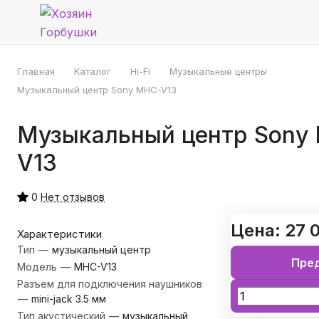
Главная
Каталог
Hi-Fi
Музыкальные центры
Музыкальный центр Sony MHC-V13
Музыкальный центр Sony
V13
0
Нет отзывов
Цена: 27 
Характеристики
Тип
—
музыкальный центр
Пре
Модель
—
MHC-V13
Разъем для подключения наушников
—
mini-jack 3.5 мм
Тип акустический
—
музыкальный