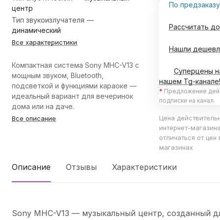
По предзаказу
центр
Тип звукоизлучателя
—
Рассчитать до
динамический
Все характеристики
Нашли дешевл
Компактная система Sony MHC-V13 с
Суперцены н
мощным звуком, Bluetooth,
нашем Tg-канале
подсветкой и функциями караоке —
*
Предложение дейс
идеальный вариант для вечеринок
подписки на канал.
дома или на даче.
Цена действительн
Все описание
интернет-магазин
отличаться от цен
магазинах
Описание
Отзывы
Характеристики
Sony MHC-V13 — музыкальный центр, созданный для