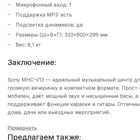
Микрофонный вход: 1
Поддержка MP3: есть
Подсветка динамиков: да
Размеры (Ш×В×Г): 333×600×299 мм
Вес: 8,1 кг
Заключение:
Sony MHC-V13 — идеальный музыкальный центр для
громкую вечеринку в компактном формате. Прост 
мобилен, даёт мощный звук и насыщенные басы, а
поддерживает функции караоке и гитары. Отличны
дома, дачи или выездных мероприятий.
Развернуть
Предлагаем также:
Уточнение цены