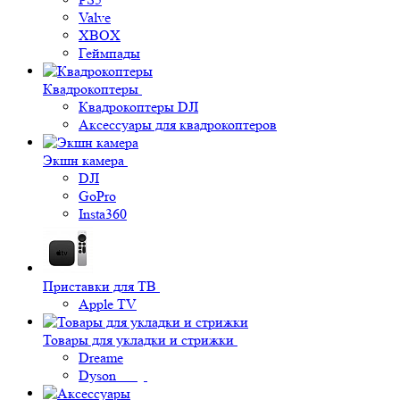
Valve
XBOX
Геймпады
Квадрокоптеры
Квадрокоптеры DJI
Аксессуары для квадрокоптеров
Экшн камера
DJI
GoPro
Insta360
Приставки для ТВ
Apple TV
Товары для укладки и стрижки
Dreame
Dyson