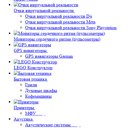
Очки виртуальной реальности
Очки виртуальной реальности Dji
Очки виртуальной реальности Meta
Очки виртуальной реальности Sony Playstation
Мониторы сердечного ритма (пульсометры)
GPS навигаторы
GPS навигаторы Garmin
LEGO Конструктор
Бытовая техника
Грили
Духовые шкафы
Кофемашины
Принтеры
МФУ
Акустика
Акустические системы