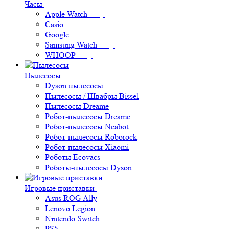
Часы
Apple Watch
Casio
Google
Samsung Watch
WHOOP
Пылесосы
Dyson пылесосы
Пылесосы / Швабры Bissel
Пылесосы Dreame
Робот-пылесосы Dreame
Робот-пылесосы Neabot
Робот-пылесосы Roborock
Робот-пылесосы Xiaomi
Роботы Ecovacs
Роботы-пылесосы Dyson
Игровые приставки
Asus ROG Ally
Lenovo Legion
Nintendo Switch
PS5