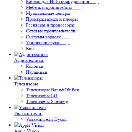
Кабели для Hi-Fi оборудования
Мебель и кронштейны
Музыкальные центры
Проигрыватели и плееры
Ресиверы и процессоры
Сетевые проигрыватели
Системы караоке
Усилители звука
Еще
Аудиотехника
Колонки
Наушники
Телевизоры
Телевизоры Bang&Olufsen
Телевизоры LG
Телевизоры Samsung
Увлажнители
Увлажнители Dyson
Apple Vision