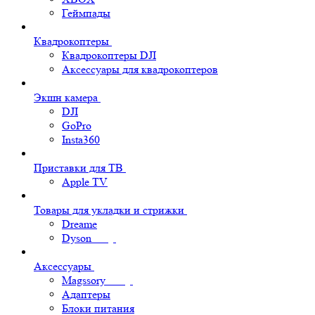
Геймпады
Квадрокоптеры
Квадрокоптеры DJI
Аксессуары для квадрокоптеров
Экшн камера
DJI
GoPro
Insta360
Приставки для ТВ
Apple TV
Товары для укладки и стрижки
Dreame
Dyson
Аксессуары
Magssory
Адаптеры
Блоки питания