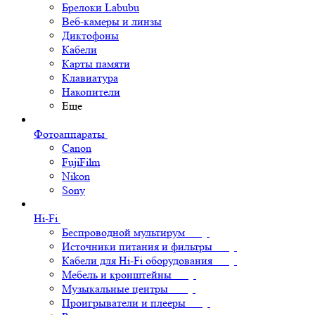
Брелоки Labubu
Веб-камеры и линзы
Диктофоны
Кабели
Карты памяти
Клавиатура
Накопители
Еще
Фотоаппараты
Canon
FujiFilm
Nikon
Sony
Hi-Fi
Беспроводной мультирум
Источники питания и фильтры
Кабели для Hi-Fi оборудования
Мебель и кронштейны
Музыкальные центры
Проигрыватели и плееры