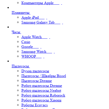
Компьютеры Apple
Планшеты
Apple iPad
Samsung Galaxy Tab
Часы
Apple Watch
Casio
Google
Samsung Watch
WHOOP
Пылесосы
Dyson пылесосы
Пылесосы / Швабры Bissel
Пылесосы Dreame
Робот-пылесосы Dreame
Робот-пылесосы Neabot
Робот-пылесосы Roborock
Робот-пылесосы Xiaomi
Роботы Ecovacs