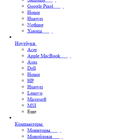
Google Pixel
Honor
Huawei
Nothing
Xiaomi
Ноутбуки
Acer
Apple MacBook
Asus
Dell
Honor
HP
Huawei
Lenovo
Microsoft
MSI
Еще
Компьютеры
Мониторы
Моноблоки