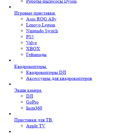
Роботы-пылесосы Dyson
Игровые приставки
Asus ROG Ally
Lenovo Legion
Nintendo Switch
PS5
Valve
XBOX
Геймпады
Квадрокоптеры
Квадрокоптеры DJI
Аксессуары для квадрокоптеров
Экшн камера
DJI
GoPro
Insta360
Приставки для ТВ
Apple TV