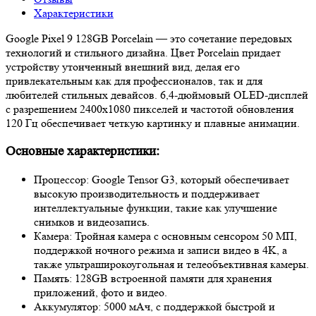
Характеристики
Google Pixel 9 128GB Porcelain — это сочетание передовых
технологий и стильного дизайна. Цвет Porcelain придает
устройству утонченный внешний вид, делая его
привлекательным как для профессионалов, так и для
любителей стильных девайсов. 6,4-дюймовый OLED-дисплей
с разрешением 2400x1080 пикселей и частотой обновления
120 Гц обеспечивает четкую картинку и плавные анимации.
Основные характеристики:
Процессор: Google Tensor G3, который обеспечивает
высокую производительность и поддерживает
интеллектуальные функции, такие как улучшение
снимков и видеозапись.
Камера: Тройная камера с основным сенсором 50 МП,
поддержкой ночного режима и записи видео в 4K, а
также ультраширокоугольная и телеобъективная камеры.
Память: 128GB встроенной памяти для хранения
приложений, фото и видео.
Аккумулятор: 5000 мАч, с поддержкой быстрой и