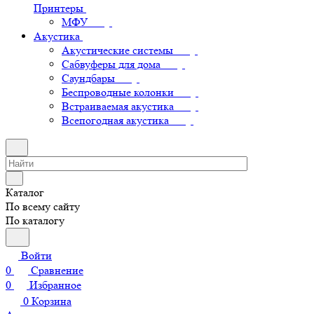
Принтеры
МФУ
Акустика
Акустические системы
Сабвуферы для дома
Саундбары
Беспроводные колонки
Встраиваемая акустика
Всепогодная акустика
Каталог
По всему сайту
По каталогу
Войти
0
Сравнение
0
Избранное
0
Корзина