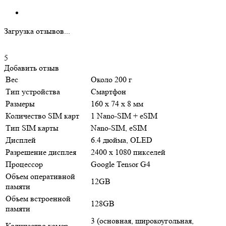
Загрузка отзывов...
5
Добавить отзыв
Вес
Около 200 г
Тип устройства
Смартфон
Размеры
160 x 74 x 8 мм
Количество SIM карт
1 Nano-SIM + eSIM
Тип SIM карты
Nano-SIM, eSIM
Дисплей
6.4 дюйма, OLED
Разрешение дисплея
2400 x 1080 пикселей
Процессор
Google Tensor G4
Объем оперативной
12GB
памяти
Объем встроенной
128GB
памяти
3 (основная, широкоугольная,
Количество камер