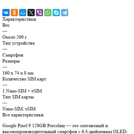
Характеристики
Вес
—
Около 200 г
Тип устройства
—
Смартфон
Размеры
—
160 x 74 x 8 мм
Количество SIM карт
—
1 Nano-SIM + eSIM
Тип SIM карты
—
Nano-SIM, eSIM
Все характеристики
Google Pixel 9 128GB Porcelain — это элегантный и
высокопроизводительный смартфон с 6,4-дюймовым OLED-