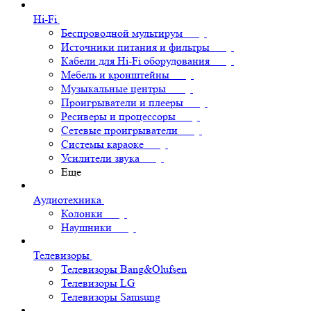
Hi-Fi
Беспроводной мультирум
Источники питания и фильтры
Кабели для Hi-Fi оборудования
Мебель и кронштейны
Музыкальные центры
Проигрыватели и плееры
Ресиверы и процессоры
Сетевые проигрыватели
Системы караоке
Усилители звука
Еще
Аудиотехника
Колонки
Наушники
Телевизоры
Телевизоры Bang&Olufsen
Телевизоры LG
Телевизоры Samsung