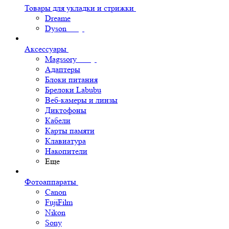
Товары для укладки и стрижки
Dreame
Dyson
Аксессуары
Magssory
Адаптеры
Блоки питания
Брелоки Labubu
Веб-камеры и линзы
Диктофоны
Кабели
Карты памяти
Клавиатура
Накопители
Еще
Фотоаппараты
Canon
FujiFilm
Nikon
Sony