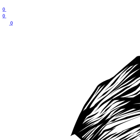
0
0
0