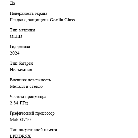
Да
Поверхность экрана
Гладкая, защищена Gorilla Glass
Тип матрицы
OLED
Год релиза
2024
Тип батареи
Несъемная
Внешняя поверхность
Металл и стекло
Частота процессора
2.84 ГГц
Графический процессор
Mali-G710
Тип оперативной памяти
LPDDR5X