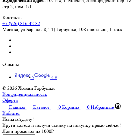
Юридический адрес:
107140, Г. Москва, Леснорядский пер. 18
стр.2, пом. 1/1
Контакты
+7 (926) 816-42-82
Москва
,
ул Барклая 8, ТЦ Горбушка, 108 павильон, 1 этаж
Отзывы
5
4.9
© 2026 Хозяин Горбушки
Конфиденциальность
Оферта
Главная
Каталог
0
Корзина
0
Избранные
Кабинет
Испытай
удачу!
Крути колесо и получи скидку на покупку прямо сейчас!
Лови промокод на
1000₽