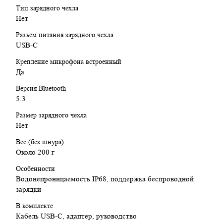
Тип зарядного чехла
Нет
Разъем питания зарядного чехла
USB-C
Крепление микрофона встроенный
Да
Версия Bluetooth
5.3
Размер зарядного чехла
Нет
Вес (без шнура)
Около 200 г
Особенности
Водонепроницаемость IP68, поддержка беспроводной
зарядки
В комплекте
Кабель USB-C, адаптер, руководство