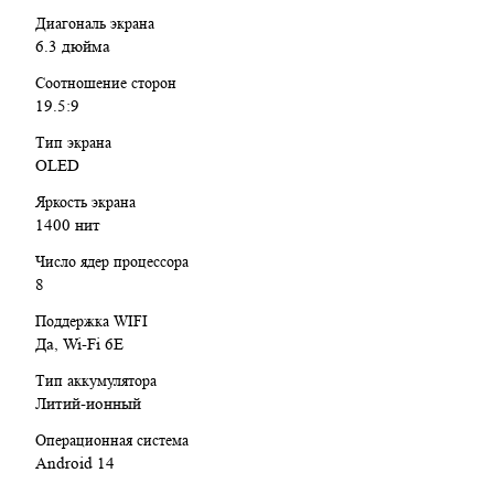
Диагональ экрана
6.3 дюйма
Соотношение сторон
19.5:9
Тип экрана
OLED
Яркость экрана
1400 нит
Число ядер процессора
8
Поддержка WIFI
Да, Wi-Fi 6E
Тип аккумулятора
Литий-ионный
Операционная система
Android 14