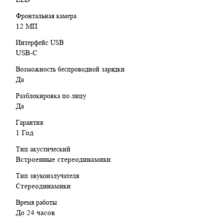
Фронтальная камера
12 МП
Интерфейс USB
USB-C
Возможность беспроводной зарядки
Да
Разблокировка по лицу
Да
Гарантия
1 Год
Тип акустический
Встроенные стереодинамики
Тип звукоизлучателя
Стереодинамики
Время работы
До 24 часов