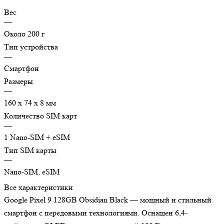
Вес
—
Около 200 г
Тип устройства
—
Смартфон
Размеры
—
160 x 74 x 8 мм
Количество SIM карт
—
1 Nano-SIM + eSIM
Тип SIM карты
—
Nano-SIM, eSIM
Все характеристики
Google Pixel 9 128GB Obsidian Black — мощный и стильный
смартфон с передовыми технологиями. Оснащен 6,4-