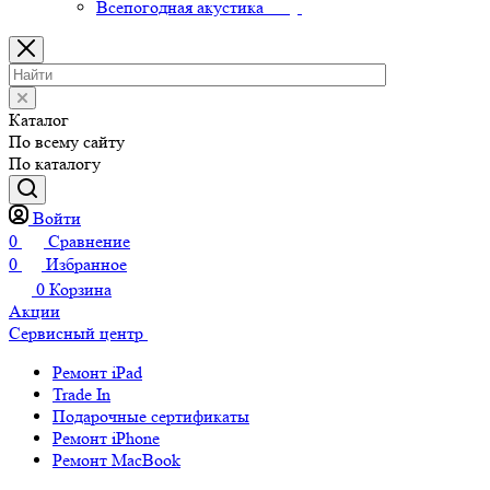
Всепогодная акустика
Каталог
По всему сайту
По каталогу
Войти
0
Сравнение
0
Избранное
0
Корзина
Акции
Сервисный центр
Ремонт iPad
Trade In
Подарочные сертификаты
Ремонт iPhone
Ремонт MacBook