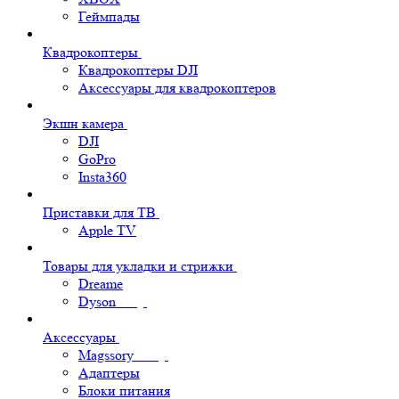
Геймпады
Квадрокоптеры
Квадрокоптеры DJI
Аксессуары для квадрокоптеров
Экшн камера
DJI
GoPro
Insta360
Приставки для ТВ
Apple TV
Товары для укладки и стрижки
Dreame
Dyson
Аксессуары
Magssory
Адаптеры
Блоки питания