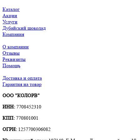
Каталог
Акции
Услуги
Дубайский шоколад
Компания
О компании
Отзывы
Реквизиты
Помощь
Доставка и оплата
Гарантия на товар
ООО "КОЛОРВ"
ИНН:
7708452310
КПП:
770801001
ОГРН:
1257700306082