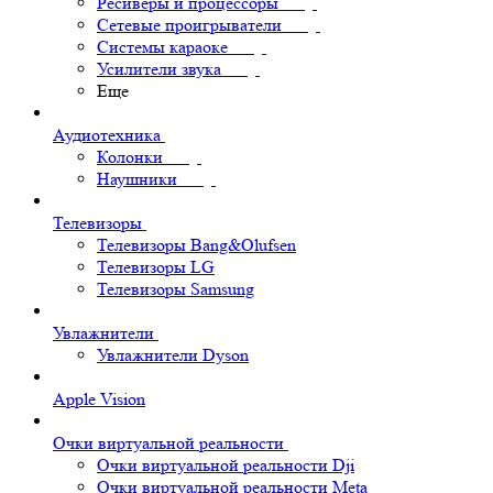
Ресиверы и процессоры
Сетевые проигрыватели
Системы караоке
Усилители звука
Еще
Аудиотехника
Колонки
Наушники
Телевизоры
Телевизоры Bang&Olufsen
Телевизоры LG
Телевизоры Samsung
Увлажнители
Увлажнители Dyson
Apple Vision
Очки виртуальной реальности
Очки виртуальной реальности Dji
Очки виртуальной реальности Meta