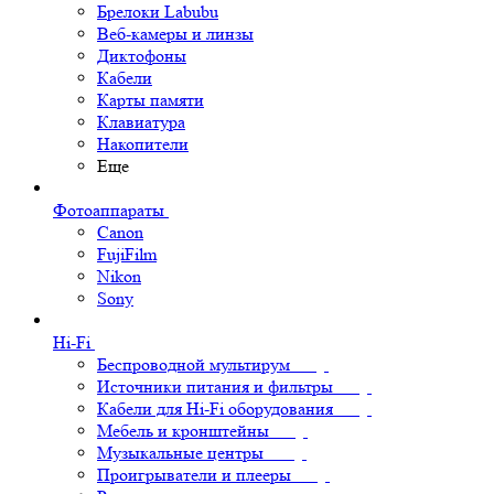
Брелоки Labubu
Веб-камеры и линзы
Диктофоны
Кабели
Карты памяти
Клавиатура
Накопители
Еще
Фотоаппараты
Canon
FujiFilm
Nikon
Sony
Hi-Fi
Беспроводной мультирум
Источники питания и фильтры
Кабели для Hi-Fi оборудования
Мебель и кронштейны
Музыкальные центры
Проигрыватели и плееры