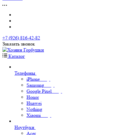
+7 (926) 816-42-82
Заказать звонок
Каталог
Телефоны
iPhone
Samsung
Google Pixel
Honor
Huawei
Nothing
Xiaomi
Ноутбуки
Acer