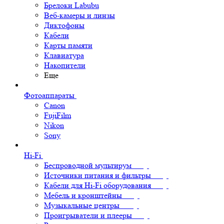
Брелоки Labubu
Веб-камеры и линзы
Диктофоны
Кабели
Карты памяти
Клавиатура
Накопители
Еще
Фотоаппараты
Canon
FujiFilm
Nikon
Sony
Hi-Fi
Беспроводной мультирум
Источники питания и фильтры
Кабели для Hi-Fi оборудования
Мебель и кронштейны
Музыкальные центры
Проигрыватели и плееры