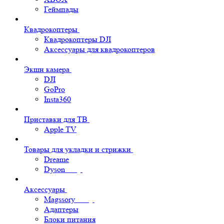
Геймпады
Квадрокоптеры
Квадрокоптеры DJI
Аксессуары для квадрокоптеров
Экшн камера
DJI
GoPro
Insta360
Приставки для ТВ
Apple TV
Товары для укладки и стрижки
Dreame
Dyson
Аксессуары
Magssory
Адаптеры
Блоки питания