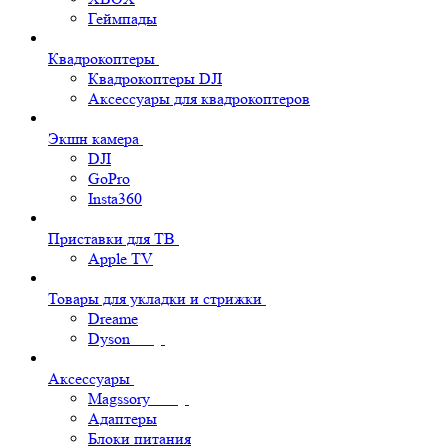
Геймпады
Квадрокоптеры
Квадрокоптеры DJI
Аксессуары для квадрокоптеров
Экшн камера
DJI
GoPro
Insta360
Приставки для ТВ
Apple TV
Товары для укладки и стрижки
Dreame
Dyson
Аксессуары
Magssory
Адаптеры
Блоки питания