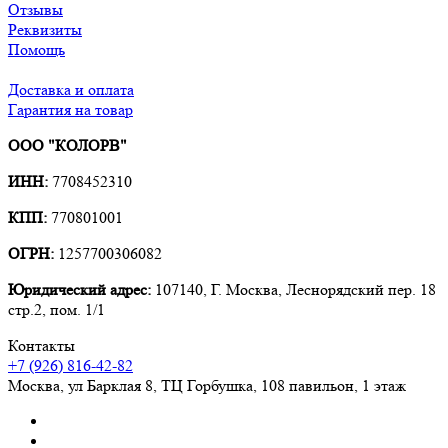
Отзывы
Реквизиты
Помощь
Доставка и оплата
Гарантия на товар
ООО "КОЛОРВ"
ИНН:
7708452310
КПП:
770801001
ОГРН:
1257700306082
Юридический адрес:
107140, Г. Москва, Леснорядский пер. 18
стр.2, пом. 1/1
Контакты
+7 (926) 816-42-82
Москва
,
ул Барклая 8, ТЦ Горбушка, 108 павильон, 1 этаж