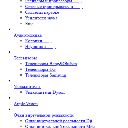
Ресиверы и процессоры
Сетевые проигрыватели
Системы караоке
Усилители звука
Еще
Аудиотехника
Колонки
Наушники
Телевизоры
Телевизоры Bang&Olufsen
Телевизоры LG
Телевизоры Samsung
Увлажнители
Увлажнители Dyson
Apple Vision
Очки виртуальной реальности
Очки виртуальной реальности Dji
Очки виртуальной реальности Meta