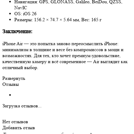
Навигация: GPS, GLONASS, Galileo, BeiDou, QZSS,
NavIC
OS: iOS 26
Размеры: 156.2 × 74.7 × 5.64 мм, Вес: 165 г
Заключение:
iPhone Air — это попытка заново переосмыслить iPhone:
минимализм в толщине и весе без компромиссов в мощи и
возможностях. Для тех, кто хочет премиум‑удовольствие,
качественную камеру и всё современное — Air выглядит как
отличный выбор.
Развернуть
Отзывы
Загрузка отзывов...
Нет отзывов
Добавить отзыв