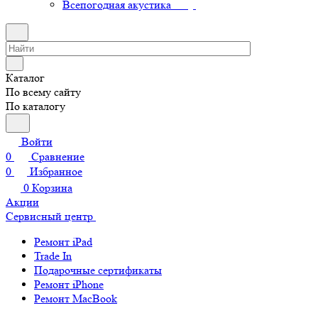
Всепогодная акустика
Каталог
По всему сайту
По каталогу
Войти
0
Сравнение
0
Избранное
0
Корзина
Акции
Сервисный центр
Ремонт iPad
Trade In
Подарочные сертификаты
Ремонт iPhone
Ремонт MacBook