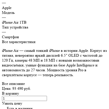
—
Apple
Модель
—
iPhone Air 1TB
Тип устройства
—
Смартфон
Все характеристики
iPhone Air — самый тонкий iPhone в истории Apple. Корпус из
титана, невероятно яркий дисплей 6.5″ OLED с частотой до
120 Гц, камеры 48 МП и 18 МП с новыми возможностями
видеосъёмки, умные функции на базе Apple Intelligence и
автономность до 27 часов. Мощность уровня Pro в
сверхлёгком корпусе — теперь реальность.
Все описание
Цена: 93 490 руб.
В корзину
Узнать цену
Есть в наличии