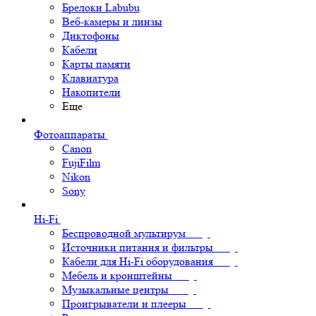
Брелоки Labubu
Веб-камеры и линзы
Диктофоны
Кабели
Карты памяти
Клавиатура
Накопители
Еще
Фотоаппараты
Canon
FujiFilm
Nikon
Sony
Hi-Fi
Беспроводной мультирум
Источники питания и фильтры
Кабели для Hi-Fi оборудования
Мебель и кронштейны
Музыкальные центры
Проигрыватели и плееры