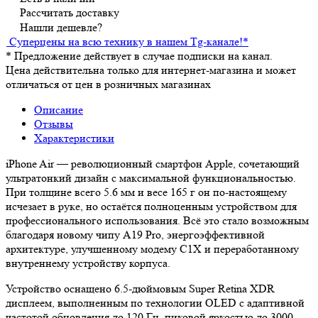
Рассчитать доставку
Нашли дешевле?
Суперцены на всю технику в нашем Tg-канале!
*
*
Предложение действует в случае подписки на канал.
Цена действительна только для интернет-магазина и может
отличаться от цен в розничных магазинах
Описание
Отзывы
Характеристики
iPhone Air — революционный смартфон Apple, сочетающий
ультратонкий дизайн с максимальной функциональностью.
При толщине всего 5.6 мм и весе 165 г он по-настоящему
исчезает в руке, но остаётся полноценным устройством для
профессионального использования. Всё это стало возможным
благодаря новому чипу A19 Pro, энергоэффективной
архитектуре, улучшенному модему C1X и переработанному
внутреннему устройству корпуса.
Устройство оснащено 6.5-дюймовым Super Retina XDR
дисплеем, выполненным по технологии OLED с адаптивной
частотой обновления до 120 Гц, пиковой яркостью до 3000