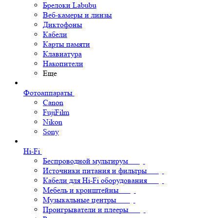
Брелоки Labubu
Веб-камеры и линзы
Диктофоны
Кабели
Карты памяти
Клавиатура
Накопители
Еще
Фотоаппараты
Canon
FujiFilm
Nikon
Sony
Hi-Fi
Беспроводной мультирум
Источники питания и фильтры
Кабели для Hi-Fi оборудования
Мебель и кронштейны
Музыкальные центры
Проигрыватели и плееры