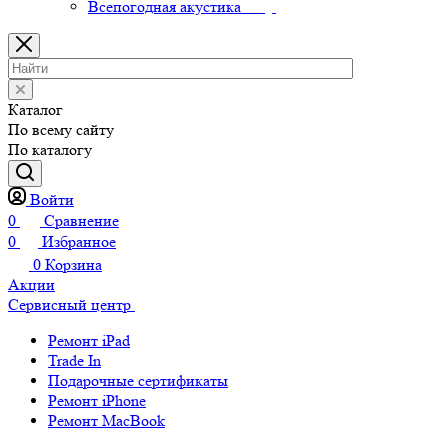
Всепогодная акустика
Каталог
По всему сайту
По каталогу
Войти
0
Сравнение
0
Избранное
0
Корзина
Акции
Сервисный центр
Ремонт iPad
Trade In
Подарочные сертификаты
Ремонт iPhone
Ремонт MacBook