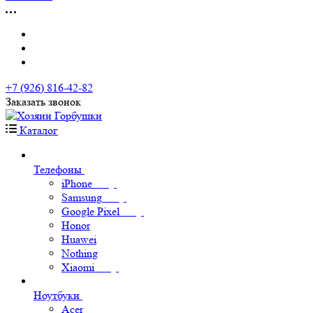
+7 (926) 816-42-82
Заказать звонок
Каталог
Телефоны
iPhone
Samsung
Google Pixel
Honor
Huawei
Nothing
Xiaomi
Ноутбуки
Acer