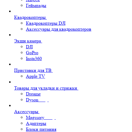
Геймпады
Квадрокоптеры
Квадрокоптеры DJI
Аксессуары для квадрокоптеров
Экшн камера
DJI
GoPro
Insta360
Приставки для ТВ
Apple TV
Товары для укладки и стрижки
Dreame
Dyson
Аксессуары
Magssory
Адаптеры
Блоки питания