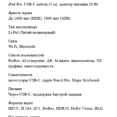
iPad Pro, USB-C кабель (1 м), адаптер питания 20 Вт
Яркость экрана
До 1600 нит (HDR), 1000 нит (SDR)
Тип аккумулятора
Li-Pol (Литий-полимерный)
Связь
Wi-Fi, Bluetooth
Список возможностей
ProRes, AI-ускорение, AR, 4к видео, видеомонтаж, 3D-
графика, многозадачность
Совместимость
аксессуары USB‑C, Apple Pencil Pro, Magic Keyboard
Питание
Через USB-C, поддержка быстрой зарядки
Форматы видео
HEVC, H.264, AV1, ProRes, HDR10, Dolby Vision, HLG