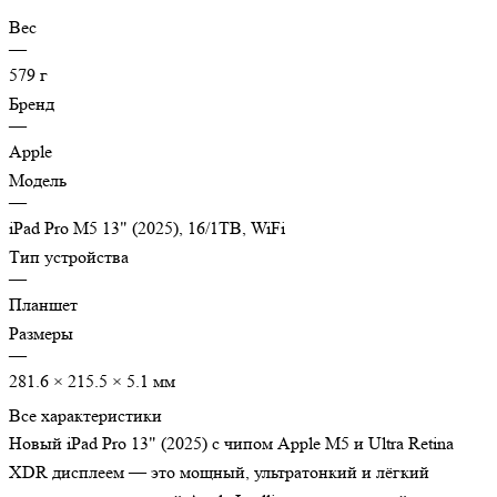
Вес
—
579 г
Бренд
—
Apple
Модель
—
iPad Pro M5 13" (2025), 16/1TB, WiFi
Тип устройства
—
Планшет
Размеры
—
281.6 × 215.5 × 5.1 мм
Все характеристики
Новый iPad Pro 13" (2025) с чипом Apple M5 и Ultra Retina
XDR дисплеем — это мощный, ультратонкий и лёгкий