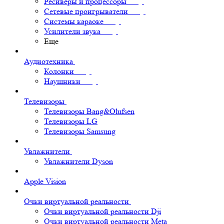
Ресиверы и процессоры
Сетевые проигрыватели
Системы караоке
Усилители звука
Еще
Аудиотехника
Колонки
Наушники
Телевизоры
Телевизоры Bang&Olufsen
Телевизоры LG
Телевизоры Samsung
Увлажнители
Увлажнители Dyson
Apple Vision
Очки виртуальной реальности
Очки виртуальной реальности Dji
Очки виртуальной реальности Meta