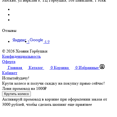
Москва
,
ул Барклая 8, ТЦ Горбушка, 108 павильон, 1 этаж
Отзывы
5
4.9
© 2026 Хозяин Горбушки
Конфиденциальность
Оферта
Главная
Каталог
0
Корзина
0
Избранные
Кабинет
Испытай
удачу!
Крути колесо и получи скидку на покупку прямо сейчас!
Лови промокод на
1000₽
Крутить колесо
Активируй промокод в корзине при оформлении заказа от
3000 рублей, чтобы сделать шопинг еще приятнее