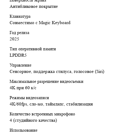
Поверхность экрана
Антибликовое покрытие
Клавиатура
Cовместимо с Magic Keyboard
Год релиза
2025
Тип оперативной памяти
LPDDR5
Управление
Сенсорное, поддержка стилуса, голосовое (Siri)
Максимальное разрешение видеосъемки
4K при 60 к/с
Режимы видеозаписи
4K/60fps, сло-мо, таймлапс, стабилизация
Количество встроенных микрофоно
4 (студийного качества)
Использование