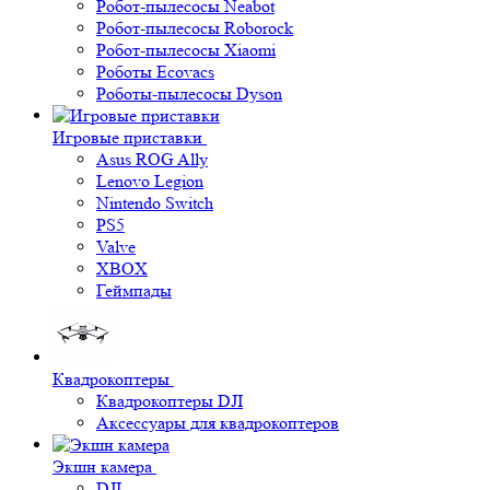
Робот-пылесосы Neabot
Робот-пылесосы Roborock
Робот-пылесосы Xiaomi
Роботы Ecovacs
Роботы-пылесосы Dyson
Игровые приставки
Asus ROG Ally
Lenovo Legion
Nintendo Switch
PS5
Valve
XBOX
Геймпады
Квадрокоптеры
Квадрокоптеры DJI
Аксессуары для квадрокоптеров
Экшн камера
DJI