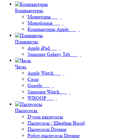
Компьютеры
Мониторы
Моноблоки
Компьютеры Apple
Планшеты
Apple iPad
Samsung Galaxy Tab
Часы
Apple Watch
Casio
Google
Samsung Watch
WHOOP
Пылесосы
Dyson пылесосы
Пылесосы / Швабры Bissel
Пылесосы Dreame
Робот-пылесосы Dreame