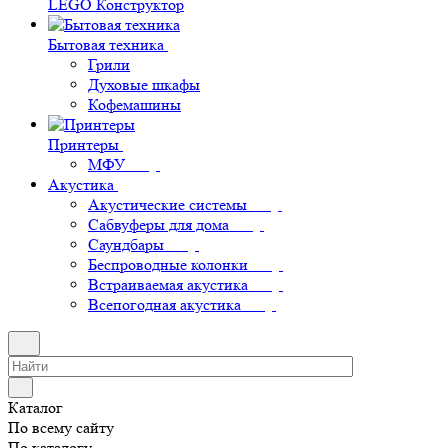
LEGO Конструктор
Бытовая техника
Грили
Духовые шкафы
Кофемашины
Принтеры
МФУ
Акустика
Акустические системы
Сабвуферы для дома
Саундбары
Беспроводные колонки
Встраиваемая акустика
Всепогодная акустика
Каталог
По всему сайту
По каталогу