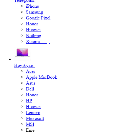
Телефоны
iPhone
Samsung
Google Pixel
Honor
Huawei
Nothing
Xiaomi
Ноутбуки
Acer
Apple MacBook
Asus
Dell
Honor
HP
Huawei
Lenovo
Microsoft
MSI
Еще