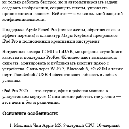
не только работать быстрее, но и автоматизировать задачи —
создавать изображения, сокращать тексты, управлять
приложениями голосом. Всё это — с максимальной защитой
конфиденциальности.
Поддержка Apple Pencil Pro (новые жесты, обратная связь и
эффект парения) и клавиатур Magic Keyboard превращают
iPad Pro в полноценный креативный инструмент.
Встроенная камера 12 МП с LiDAR, микрофоны студийного
качества и поддержка ProRes 4K‑видео дают возможность
снимать, монтировать и публиковать контент прямо с
устройства. Связь через Wi‑Fi 7, Bluetooth 6, 5G eSIM а также
порт Thunderbolt / USB 4 обеспечивают гибкость в любых
условиях.
iPad Pro 2025 — это студия, офис и рабочая машина в
ультратонком корпусе. С ним можно работать где угодно —
весь день и без ограничений.
Основные особенности:
Мощный Чип Apple M5: 9‑ядерный CPU, 10‑ядерный