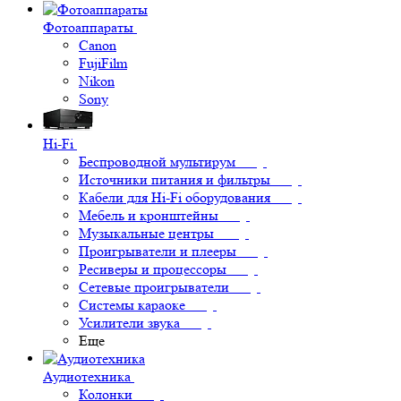
Фотоаппараты
Canon
FujiFilm
Nikon
Sony
Hi-Fi
Беспроводной мультирум
Источники питания и фильтры
Кабели для Hi-Fi оборудования
Мебель и кронштейны
Музыкальные центры
Проигрыватели и плееры
Ресиверы и процессоры
Сетевые проигрыватели
Системы караоке
Усилители звука
Еще
Аудиотехника
Колонки