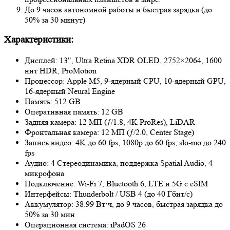
До 9 часов автономной работы и быстрая зарядка (до
50% за 30 минут)
Характеристики:
Дисплей: 13", Ultra Retina XDR OLED, 2752×2064, 1600
нит HDR, ProMotion
Процессор: Apple M5, 9‑ядерный CPU, 10‑ядерный GPU,
16‑ядерный Neural Engine
Память: 512 GB
Оперативная память: 12 GB
Задняя камера: 12 МП (ƒ/1.8, 4K ProRes), LiDAR
Фронтальная камера: 12 МП (ƒ/2.0, Center Stage)
Запись видео: 4K до 60 fps, 1080p до 60 fps, slo-mo до 240
fps
Аудио: 4 Стереодинамика, поддержка Spatial Audio, 4
микрофона
Подключение: Wi‑Fi 7, Bluetooth 6, LTE и 5G с eSIM
Интерфейсы: Thunderbolt / USB 4 (до 40 Гбит/с)
Аккумулятор: 38.99 Вт⋅ч, до 9 часов, быстрая зарядка до
50% за 30 мин
Операционная система: iPadOS 26