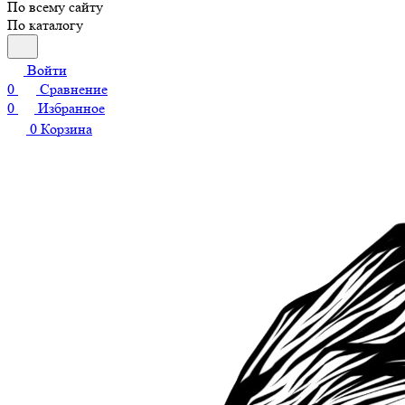
По всему сайту
По каталогу
Войти
0
Сравнение
0
Избранное
0
Корзина