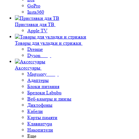
GoPro
Insta360
Приставки для ТВ
Apple TV
Товары для укладки и стрижки
Dreame
Dyson
Аксессуары
Magssory
Адаптеры
Блоки питания
Брелоки Labubu
Веб-камеры и линзы
Диктофоны
Кабели
Карты памяти
Клавиатура
Накопители
Еще