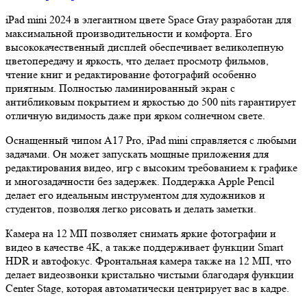
iPad mini 2024 в элегантном цвете Space Gray разработан для
максимальной производительности и комфорта. Его
высококачественный дисплей обеспечивает великолепную
цветопередачу и яркость, что делает просмотр фильмов,
чтение книг и редактирование фотографий особенно
приятным. Полностью ламинированный экран с
антибликовым покрытием и яркостью до 500 nits гарантирует
отличную видимость даже при ярком солнечном свете.
Оснащенный чипом A17 Pro, iPad mini справляется с любыми
задачами. Он может запускать мощные приложения для
редактирования видео, игр с высоким требованием к графике
и многозадачности без задержек. Поддержка Apple Pencil
делает его идеальным инструментом для художников и
студентов, позволяя легко рисовать и делать заметки.
Камера на 12 МП позволяет снимать яркие фотографии и
видео в качестве 4K, а также поддерживает функции Smart
HDR и автофокус. Фронтальная камера также на 12 МП, что
делает видеозвонки кристально чистыми благодаря функции
Center Stage, которая автоматически центрирует вас в кадре.