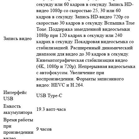
секунду или 60 кадров в секунду. Запись HD-
видео 1080p со скоростью 25, 30 или 60
кадров в секунду. Запись HD-видео 720p со
скоростью 30 кадров в секунду. Вспышка True
Tone. Поддержка замедленной видеосъемки
1080p при 120 кадрах в секунду или 240
Запись видео
кадрах в секунду. Покадровая видеосъемка со
стабилизацией. Расширенный динамический
диапазон для видео до 30 кадров в секунду.
Кинематографическая стабилизация видео
(4K, 1080p и 720p). Непрерывная видеосъемка
с автофокусом. Увеличение при
воспроизведении. Форматы записанного
видео: HEVC и H.264.
Интерфейс
USB Type-C
USB
Емкость
19.3 ватт-часа
аккумулятора
Время работы
при
9 часов
произведении
видео