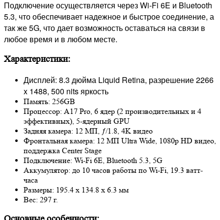
Подключение осуществляется через Wi-Fi 6E и Bluetooth
5.3, что обеспечивает надежное и быстрое соединение, а
так же 5G, что дает возможность оставаться на связи в
любое время и в любом месте.
Характеристики:
Дисплей: 8.3 дюйма Liquid Retina, разрешение 2266
x 1488, 500 nits яркость
Память: 256GB
Процессор: A17 Pro, 6 ядер (2 производительных и 4
эффективных), 5-ядерный GPU
Задняя камера: 12 МП, ƒ/1.8, 4K видео
Фронтальная камера: 12 МП Ultra Wide, 1080p HD видео,
поддержка Center Stage
Подключение: Wi-Fi 6E, Bluetooth 5.3, 5G
Аккумулятор: до 10 часов работы по Wi-Fi, 19.3 ватт-
часа
Размеры: 195.4 x 134.8 x 6.3 мм
Вес: 297 г.
Основные особенности: