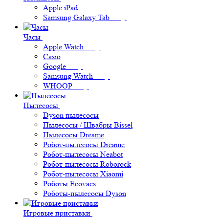
Apple iPad
Samsung Galaxy Tab
Часы
Apple Watch
Casio
Google
Samsung Watch
WHOOP
Пылесосы
Dyson пылесосы
Пылесосы / Швабры Bissel
Пылесосы Dreame
Робот-пылесосы Dreame
Робот-пылесосы Neabot
Робот-пылесосы Roborock
Робот-пылесосы Xiaomi
Роботы Ecovacs
Роботы-пылесосы Dyson
Игровые приставки