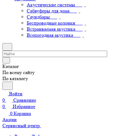
Акустические системы
Сабвуферы для дома
Саундбары
Беспроводные колонки
Встраиваемая акустика
Всепогодная акустика
Каталог
По всему сайту
По каталогу
Войти
0
Сравнение
0
Избранное
0
Корзина
Акции
Сервисный центр