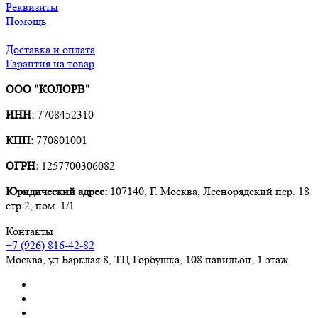
Реквизиты
Помощь
Доставка и оплата
Гарантия на товар
ООО "КОЛОРВ"
ИНН:
7708452310
КПП:
770801001
ОГРН:
1257700306082
Юридический адрес:
107140, Г. Москва, Леснорядский пер. 18
стр.2, пом. 1/1
Контакты
+7 (926) 816-42-82
Москва
,
ул Барклая 8, ТЦ Горбушка, 108 павильон, 1 этаж