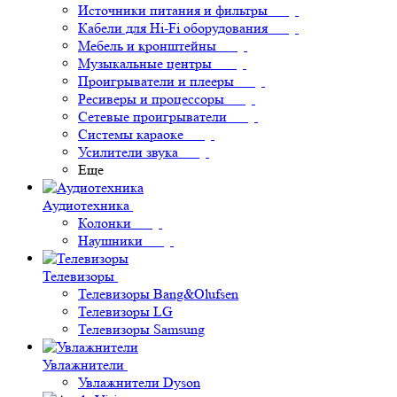
Источники питания и фильтры
Кабели для Hi-Fi оборудования
Мебель и кронштейны
Музыкальные центры
Проигрыватели и плееры
Ресиверы и процессоры
Сетевые проигрыватели
Системы караоке
Усилители звука
Еще
Аудиотехника
Колонки
Наушники
Телевизоры
Телевизоры Bang&Olufsen
Телевизоры LG
Телевизоры Samsung
Увлажнители
Увлажнители Dyson