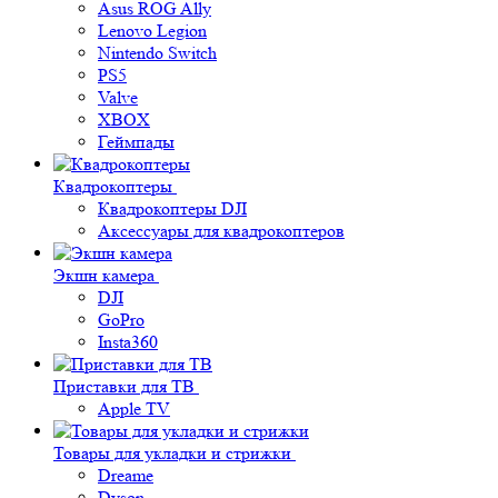
Asus ROG Ally
Lenovo Legion
Nintendo Switch
PS5
Valve
XBOX
Геймпады
Квадрокоптеры
Квадрокоптеры DJI
Аксессуары для квадрокоптеров
Экшн камера
DJI
GoPro
Insta360
Приставки для ТВ
Apple TV
Товары для укладки и стрижки
Dreame
Dyson