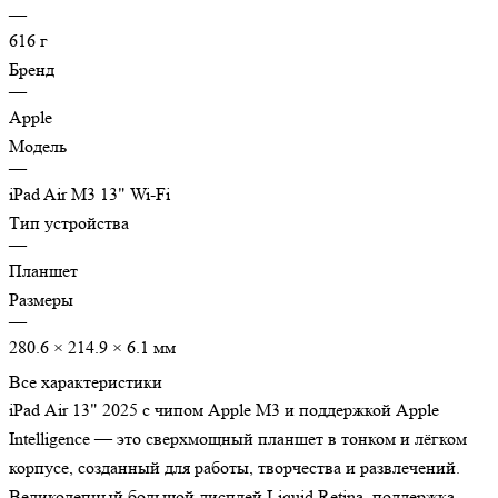
—
616 г
Бренд
—
Apple
Модель
—
iPad Air M3 13" Wi-Fi
Тип устройства
—
Планшет
Размеры
—
280.6 × 214.9 × 6.1 мм
Все характеристики
iPad Air 13" 2025 с чипом Apple M3 и поддержкой Apple
Intelligence — это сверхмощный планшет в тонком и лёгком
корпусе, созданный для работы, творчества и развлечений.
Великолепный большой дисплей Liquid Retina, поддержка