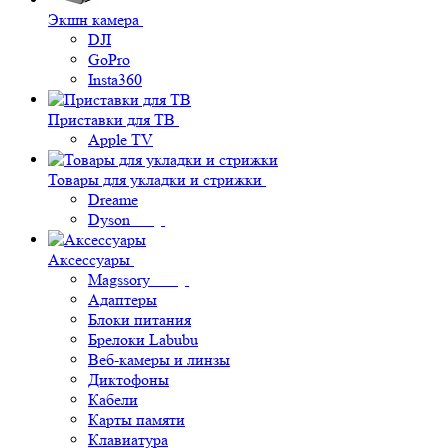
Экшн камера
DJI
GoPro
Insta360
Приставки для ТВ
Apple TV
Товары для укладки и стрижки
Dreame
Dyson
Аксессуары
Magssory
Адаптеры
Блоки питания
Брелоки Labubu
Веб-камеры и линзы
Диктофоны
Кабели
Карты памяти
Клавиатура