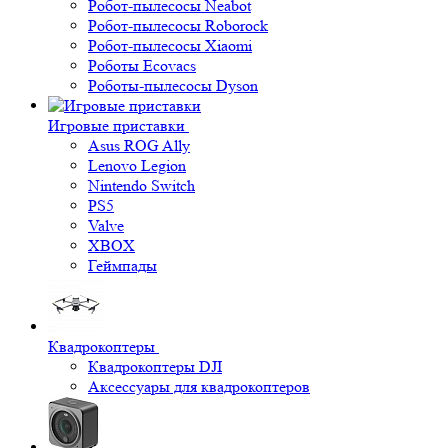
Робот-пылесосы Neabot
Робот-пылесосы Roborock
Робот-пылесосы Xiaomi
Роботы Ecovacs
Роботы-пылесосы Dyson
Игровые приставки
Asus ROG Ally
Lenovo Legion
Nintendo Switch
PS5
Valve
XBOX
Геймпады
Квадрокоптеры
Квадрокоптеры DJI
Аксессуары для квадрокоптеров