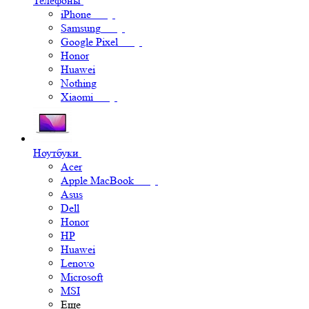
Телефоны
iPhone
Samsung
Google Pixel
Honor
Huawei
Nothing
Xiaomi
Ноутбуки
Acer
Apple MacBook
Asus
Dell
Honor
HP
Huawei
Lenovo
Microsoft
MSI
Еще