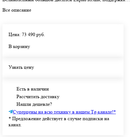
Apple Pencil Pro и Magic Keyboard делают его универсальным
Все описание
помощником на каждый день.
Цена: 73 490 руб.
В корзину
Узнать цену
Есть в наличии
Рассчитать доставку
Нашли дешевле?
Суперцены на всю технику в нашем Tg-канале!
*
*
Предложение действует в случае подписки на
канал.