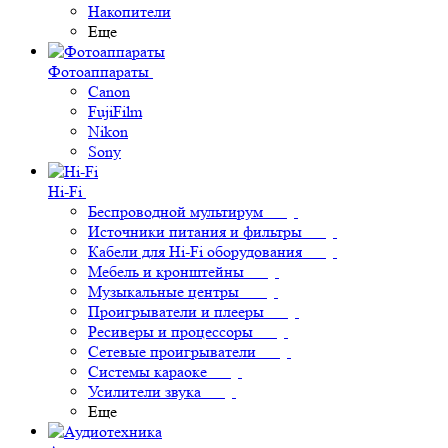
Накопители
Еще
Фотоаппараты
Canon
FujiFilm
Nikon
Sony
Hi-Fi
Беспроводной мультирум
Источники питания и фильтры
Кабели для Hi-Fi оборудования
Мебель и кронштейны
Музыкальные центры
Проигрыватели и плееры
Ресиверы и процессоры
Сетевые проигрыватели
Системы караоке
Усилители звука
Еще