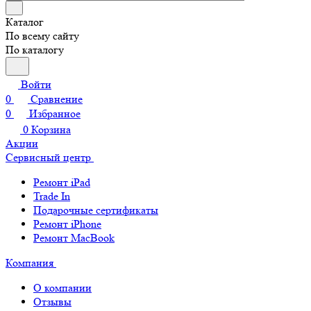
Каталог
По всему сайту
По каталогу
Войти
0
Сравнение
0
Избранное
0
Корзина
Акции
Сервисный центр
Ремонт iPad
Trade In
Подарочные сертификаты
Ремонт iPhone
Ремонт MacBook
Компания
О компании
Отзывы