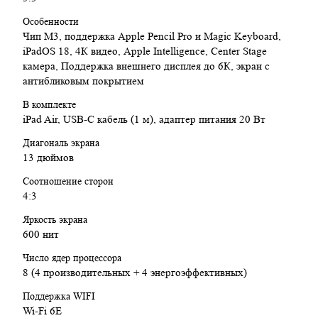
Особенности
Чип М3, поддержка Apple Pencil Pro и Magic Keyboard,
iPadOS 18, 4К видео, Apple Intelligence, Center Stage
камера, Поддержка внешнего дисплея до 6К, экран с
антибликовым покрытием
В комплекте
iPad Air, USB‑C кабель (1 м), адаптер питания 20 Вт
Диагональ экрана
13 дюймов
Соотношение сторон
4:3
Яркость экрана
600 нит
Число ядер процессора
8 (4 производительных + 4 энергоэффективных)
Поддержка WIFI
Wi‑Fi 6E