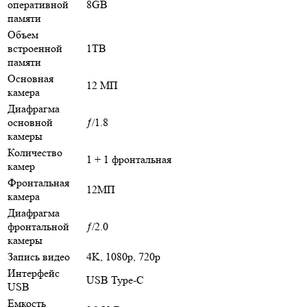
оперативной
8GB
памяти
Объем
встроенной
1TB
памяти
Основная
12 МП
камера
Диафрагма
основной
ƒ/1.8
камеры
Количество
1 + 1 фронтальная
камер
Фронтальная
12МП
камера
Диафрагма
фронтальной
ƒ/2.0
камеры
Запись видео
4K, 1080p, 720p
Интерфейс
USB Type-C
USB
Емкость