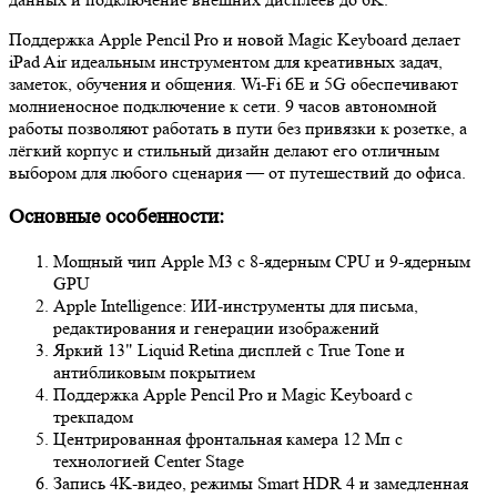
Поддержка Apple Pencil Pro и новой Magic Keyboard делает
iPad Air идеальным инструментом для креативных задач,
заметок, обучения и общения. Wi‑Fi 6E и 5G обеспечивают
молниеносное подключение к сети. 9 часов автономной
работы позволяют работать в пути без привязки к розетке, а
лёгкий корпус и стильный дизайн делают его отличным
выбором для любого сценария — от путешествий до офиса.
Основные особенности:
Мощный чип Apple M3 с 8‑ядерным CPU и 9‑ядерным
GPU
Apple Intelligence: ИИ-инструменты для письма,
редактирования и генерации изображений
Яркий 13" Liquid Retina дисплей с True Tone и
антибликовым покрытием
Поддержка Apple Pencil Pro и Magic Keyboard с
трекпадом
Центрированная фронтальная камера 12 Мп с
технологией Center Stage
Запись 4K‑видео, режимы Smart HDR 4 и замедленная