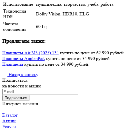
Использование
мультимедиа, творчество, учеба, работа
Технология
Dolby Vision, HDR10, HLG
HDR
Частота
60 Гц
обновления
Предлагаем также:
Планшеты Air M3 (2025) 13"
купить по цене от 62 990 рублей.
Планшеты Apple iPad
купить по цене от 34 990 рублей.
Планшеты
купить по цене от 34 990 рублей.
Назад к списку
Подписаться
на новости и акции
Подписаться
Интернет-магазин
Каталог
Акции
Услуги