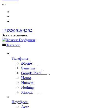
+7 (926) 816-42-82
Заказать звонок
Каталог
Телефоны
iPhone
Samsung
Google Pixel
Honor
Huawei
Nothing
Xiaomi
Ноутбуки
Acer