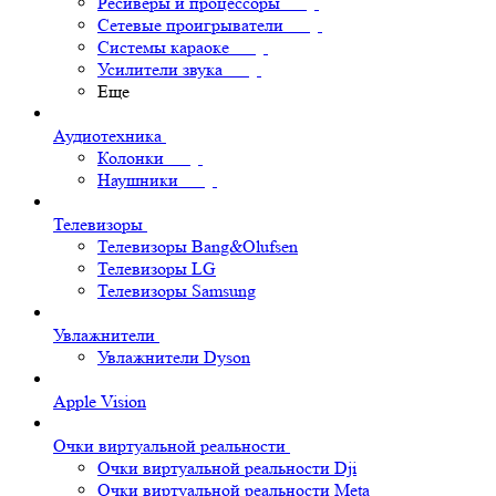
Ресиверы и процессоры
Сетевые проигрыватели
Системы караоке
Усилители звука
Еще
Аудиотехника
Колонки
Наушники
Телевизоры
Телевизоры Bang&Olufsen
Телевизоры LG
Телевизоры Samsung
Увлажнители
Увлажнители Dyson
Apple Vision
Очки виртуальной реальности
Очки виртуальной реальности Dji
Очки виртуальной реальности Meta