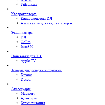
Геймпады
Квадрокоптеры
Квадрокоптеры DJI
Аксессуары для квадрокоптеров
Экшн камера
DJI
GoPro
Insta360
Приставки для ТВ
Apple TV
Товары для укладки и стрижки
Dreame
Dyson
Аксессуары
Magssory
Адаптеры
Блоки питания