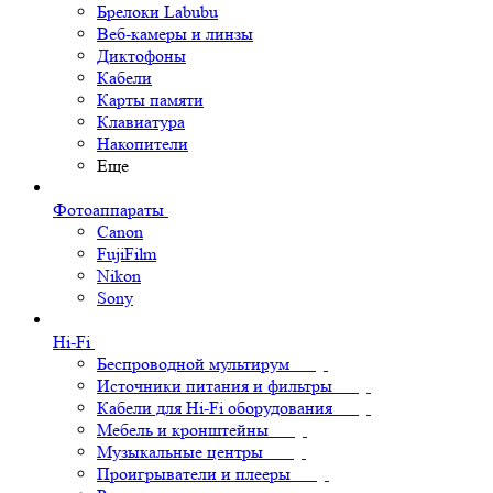
Брелоки Labubu
Веб-камеры и линзы
Диктофоны
Кабели
Карты памяти
Клавиатура
Накопители
Еще
Фотоаппараты
Canon
FujiFilm
Nikon
Sony
Hi-Fi
Беспроводной мультирум
Источники питания и фильтры
Кабели для Hi-Fi оборудования
Мебель и кронштейны
Музыкальные центры
Проигрыватели и плееры