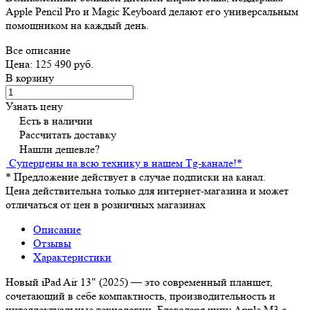
Apple Pencil Pro и Magic Keyboard делают его универсальным
помощником на каждый день.
Все описание
Цена: 125 490 руб.
В корзину
Узнать цену
Есть в наличии
Рассчитать доставку
Нашли дешевле?
Суперцены на всю технику в нашем Tg-канале!
*
*
Предложение действует в случае подписки на канал.
Цена действительна только для интернет-магазина и может
отличаться от цен в розничных магазинах
Описание
Отзывы
Характеристики
Новый iPad Air 13" (2025) — это современный планшет,
сочетающий в себе компактность, производительность и
интеллектуальные технологии. Благодаря чипу Apple M3 с