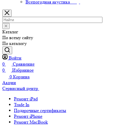
Всепогодная акустика
Каталог
По всему сайту
По каталогу
Войти
0
Сравнение
0
Избранное
0
Корзина
Акции
Сервисный центр
Ремонт iPad
Trade In
Подарочные сертификаты
Ремонт iPhone
Ремонт MacBook