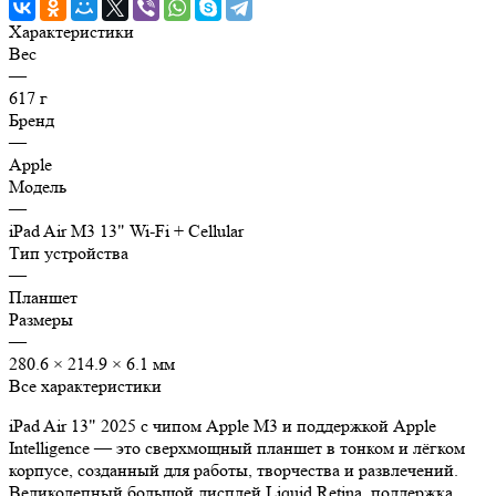
Характеристики
Вес
—
617 г
Бренд
—
Apple
Модель
—
iPad Air M3 13" Wi-Fi + Cellular
Тип устройства
—
Планшет
Размеры
—
280.6 × 214.9 × 6.1 мм
Все характеристики
iPad Air 13" 2025 с чипом Apple M3 и поддержкой Apple
Intelligence — это сверхмощный планшет в тонком и лёгком
корпусе, созданный для работы, творчества и развлечений.
Великолепный большой дисплей Liquid Retina, поддержка