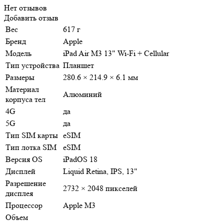
Нет отзывов
Добавить отзыв
Вес
617 г
Бренд
Apple
Модель
iPad Air M3 13" Wi-Fi + Cellular
Тип устройства
Планшет
Размеры
280.6 × 214.9 × 6.1 мм
Материал
Алюминий
корпуса тел
4G
да
5G
да
Тип SIM карты
eSIM
Тип лотка SIM
eSIM
Версия OS
iPadOS 18
Дисплей
Liquid Retina, IPS, 13"
Разрешение
2732 × 2048 пикселей
дисплея
Процессор
Apple M3
Объем