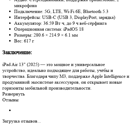
микрофона
Подключение: 5G, LTE, Wi‑Fi 6E, Bluetooth 5.3
Интерфейсы: USB-C (USB 3, DisplayPort, зарядка)
Аккумулятор: 36.59 Вт·ч, до 9 ч веб-сёрфинга
Операционная система: iPadOS 18
Размеры: 280.6 × 214.9 × 6.1 мм
Вес: 617 г
Заключение:
iPad Air 13" (2025) — это мощное и универсальное
устройство, идеально подходящее для работы, учёбы и
творчества. Благодаря чипу M3, поддержке Apple Intelligence и
продуманной экосистеме аксессуаров, он открывает новые
горизонты мобильной производительности.
Развернуть
Отзывы
Загрузка отзывов...