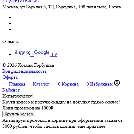
+7 (926) 816-42-82
Москва
,
ул Барклая 8, ТЦ Горбушка, 108 павильон, 1 этаж
Отзывы
5
4.9
© 2026 Хозяин Горбушки
Конфиденциальность
Оферта
Главная
Каталог
0
Корзина
0
Избранные
Кабинет
Испытай
удачу!
Крути колесо и получи скидку на покупку прямо сейчас!
Лови промокод на
1000₽
Крутить колесо
Активируй промокод в корзине при оформлении заказа от
3000 рублей, чтобы сделать шопинг еще приятнее