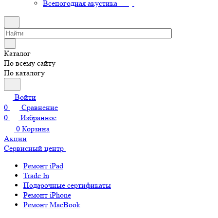
Всепогодная акустика
Каталог
По всему сайту
По каталогу
Войти
0
Сравнение
0
Избранное
0
Корзина
Акции
Сервисный центр
Ремонт iPad
Trade In
Подарочные сертификаты
Ремонт iPhone
Ремонт MacBook