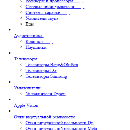
Ресиверы и процессоры
Сетевые проигрыватели
Системы караоке
Усилители звука
Еще
Аудиотехника
Колонки
Наушники
Телевизоры
Телевизоры Bang&Olufsen
Телевизоры LG
Телевизоры Samsung
Увлажнители
Увлажнители Dyson
Apple Vision
Очки виртуальной реальности
Очки виртуальной реальности Dji
Очки виртуальной реальности Meta