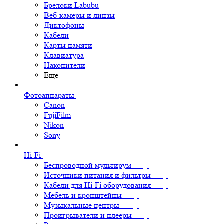
Брелоки Labubu
Веб-камеры и линзы
Диктофоны
Кабели
Карты памяти
Клавиатура
Накопители
Еще
Фотоаппараты
Canon
FujiFilm
Nikon
Sony
Hi-Fi
Беспроводной мультирум
Источники питания и фильтры
Кабели для Hi-Fi оборудования
Мебель и кронштейны
Музыкальные центры
Проигрыватели и плееры