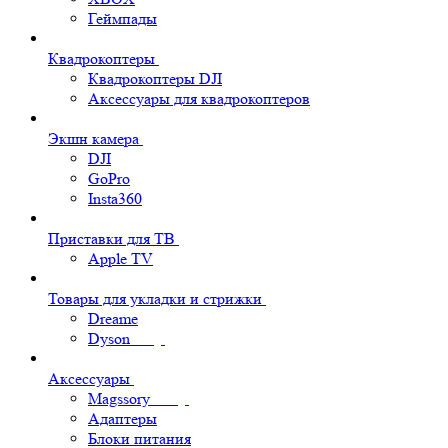
Геймпады
Квадрокоптеры
Квадрокоптеры DJI
Аксессуары для квадрокоптеров
Экшн камера
DJI
GoPro
Insta360
Приставки для ТВ
Apple TV
Товары для укладки и стрижки
Dreame
Dyson
Аксессуары
Magssory
Адаптеры
Блоки питания