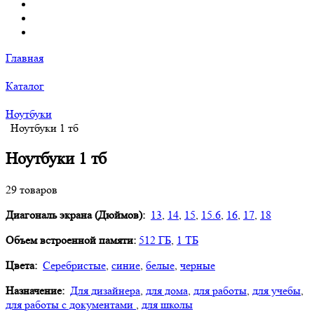
Главная
Каталог
Ноутбуки
Ноутбуки 1 тб
Ноутбуки 1 тб
29 товаров
Диагональ экрана (Дюймов):
13
,
14
,
15
,
15.6
,
16
,
17
,
18
Объем встроенной памяти:
512 ГБ
,
1 ТБ
Цвета:
Серебристые
,
синие
,
белые
,
черные
Назначение:
Для дизайнера
,
для дома
,
для работы
,
для учебы
,
для работы с документами
,
для школы