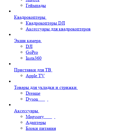
Геймпады
Квадрокоптеры
Квадрокоптеры DJI
Аксессуары для квадрокоптеров
Экшн камера
DJI
GoPro
Insta360
Приставки для ТВ
Apple TV
Товары для укладки и стрижки
Dreame
Dyson
Аксессуары
Magssory
Адаптеры
Блоки питания