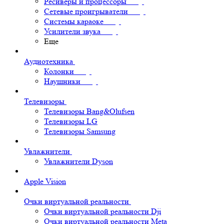
Ресиверы и процессоры
Сетевые проигрыватели
Системы караоке
Усилители звука
Еще
Аудиотехника
Колонки
Наушники
Телевизоры
Телевизоры Bang&Olufsen
Телевизоры LG
Телевизоры Samsung
Увлажнители
Увлажнители Dyson
Apple Vision
Очки виртуальной реальности
Очки виртуальной реальности Dji
Очки виртуальной реальности Meta