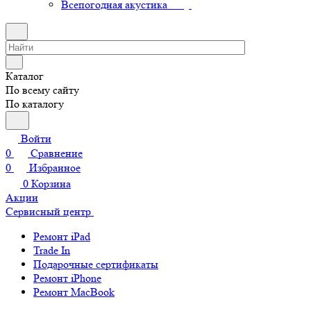
Всепогодная акустика
Каталог
По всему сайту
По каталогу
Войти
0
Сравнение
0
Избранное
0
Корзина
Акции
Сервисный центр
Ремонт iPad
Trade In
Подарочные сертификаты
Ремонт iPhone
Ремонт MacBook