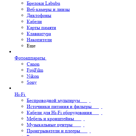
Брелоки Labubu
Веб-камеры и линзы
Диктофоны
Кабели
Карты памяти
Клавиатура
Накопители
Еще
Фотоаппараты
Canon
FujiFilm
Nikon
Sony
Hi-Fi
Беспроводной мультирум
Источники питания и фильтры
Кабели для Hi-Fi оборудования
Мебель и кронштейны
Музыкальные центры
Проигрыватели и плееры