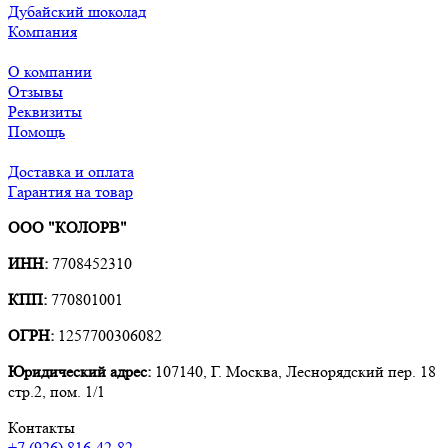
Дубайский шоколад
Компания
О компании
Отзывы
Реквизиты
Помощь
Доставка и оплата
Гарантия на товар
ООО "КОЛОРВ"
ИНН:
7708452310
КПП:
770801001
ОГРН:
1257700306082
Юридический адрес:
107140, Г. Москва, Леснорядский пер. 18
стр.2, пом. 1/1
Контакты
+7 (926) 816-42-82