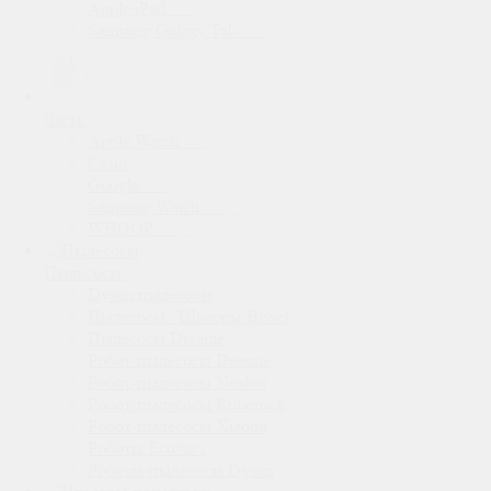
Apple iPad
Samsung Galaxy Tab
Часы
Apple Watch
Casio
Google
Samsung Watch
WHOOP
Пылесосы
Dyson пылесосы
Пылесосы / Швабры Bissel
Пылесосы Dreame
Робот-пылесосы Dreame
Робот-пылесосы Neabot
Робот-пылесосы Roborock
Робот-пылесосы Xiaomi
Роботы Ecovacs
Роботы-пылесосы Dyson