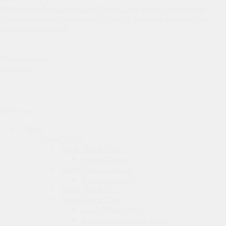
Часы Apple Watch Series 10 (2024) 42 мм, корпус алюминий
угольно-черный (Aluminum Jet Black), ремешок Braided Solo
Loop (темно-синий)
0
По предзаказу
Предзаказ
Категория
Часы
Apple Watch
Apple Watch Ultra 3
Hermes Ultra 3
Apple Watch Series 11
Hermes Series 11
Apple Watch SE 3
Apple Watch Ultra
Apple Watch Ultra 2
Apple Watch Ultra 2 49 мм