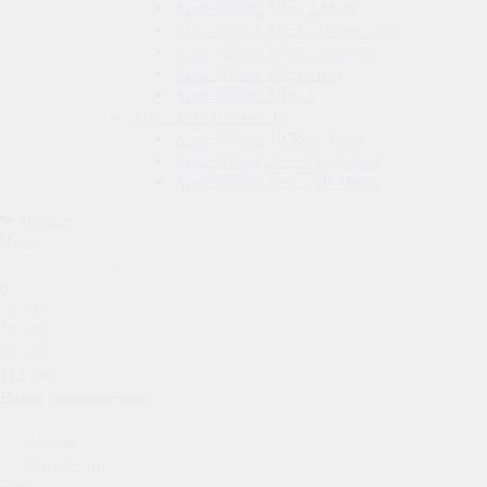
Apple Watch Ultra 2 black
Apple Watch Ultra 2 ocean band
Apple Watch Ultra 2 titanium
Apple Watch Ultra 2024
Apple Watch Ultra 3
Apple Watch Series 10
Apple Watch 10 Rose Gold
Apple Watch Series 10 42mm
Apple Watch Series 10 46mm
Фильтр
Цена
0
28 248
56 495
84 743
112 990
Наши предложения
Акция
В наличии
Тип