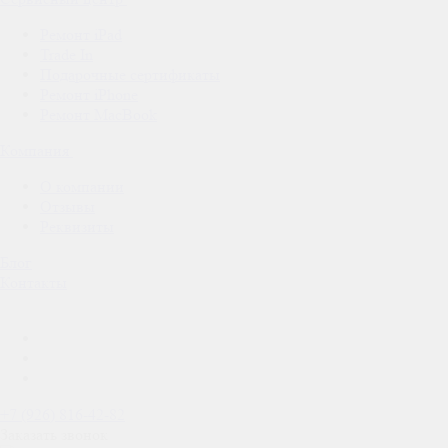
Ремонт iPad
Trade In
Подарочные сертификаты
Ремонт iPhone
Ремонт MacBook
Компания
О компании
Отзывы
Реквизиты
Блог
Контакты
+7 (926) 816-42-82
Заказать звонок