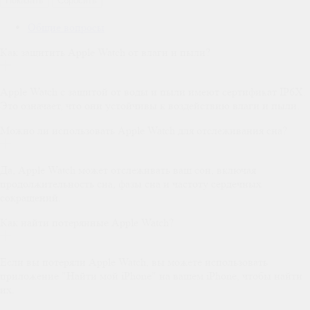
Сбросить
Общие вопросы
Как защитить Apple Watch от влаги и пыли?
Apple Watch с защитой от воды и пыли имеют сертификат IP6X.
Это означает, что они устойчивы к воздействию влаги и пыли.
Можно ли использовать Apple Watch для отслеживания сна?
Да, Apple Watch может отслеживать ваш сон, включая
продолжительность сна, фазы сна и частоту сердечных
сокращений.
Как найти потерянные Apple Watch?
Если вы потеряли Apple Watch, вы можете использовать
приложение "Найти мой iPhone" на вашем iPhone, чтобы найти
их.