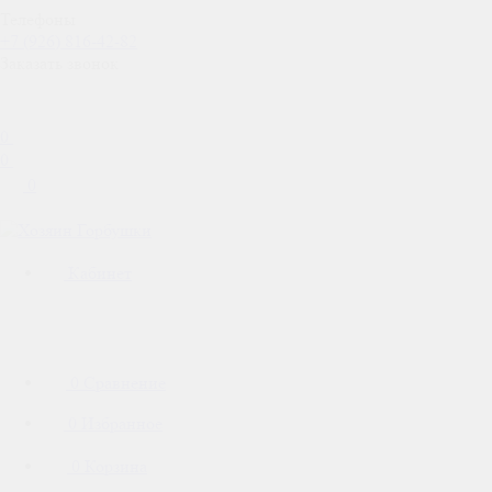
Телефоны
+7 (926) 816-42-82
Заказать звонок
0
0
0
Кабинет
0
Сравнение
0
Избранное
0
Корзина