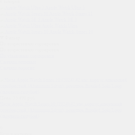
6 товаров
Apple Watch Ultra 3
Apple Watch Series 11
Apple Watch SE 3
Apple Watch Ultra
Apple Watch Series 10
Фильтр
По возрастанию сортировки
По возрастанию сортировки
По убыванию сортировки
Сначала дешевые
Сначала дорогие
Цена: 35 490 руб.
Часы Apple Watch Series 10 (2024) 42 мм, корпус алюминий
серебристый (Aluminum Silver), ремешок Braided Solo Loop
(дымчато-голубой)
0
Есть в наличии