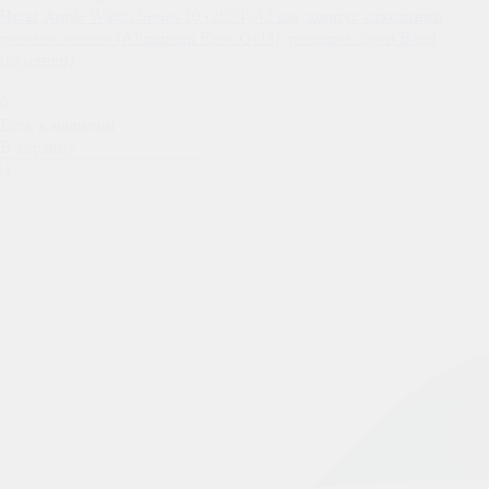
Часы Apple Watch Series 10 (2024) 42 мм, корпус алюминий
розовое золото (Aluminum Rose Gold), ремешок Sport Band
(румянец)
0
Есть в наличии
В корзину