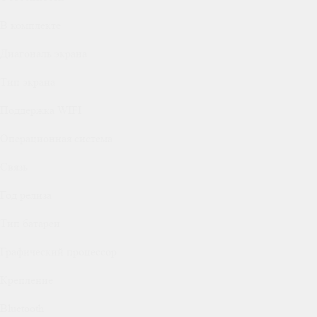
В комплекте
Диагональ экрана
Тип экрана
Поддержка WIFI
Операционная система
Связь
Год релиза
Тип батареи
Графический процессор
Крепление
Bluetooth