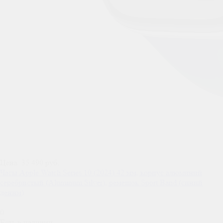
Цена: 35 490 руб.
Часы Apple Watch Series 10 (2024) 42 мм, корпус алюминий
серебристый (Aluminum Silver), ремешок Sport Band (синий
деним)
0
Есть в наличии