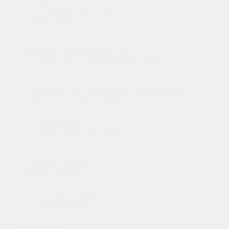
Увлажнители Dyson
Apple Vision
Очки виртуальной реальности
Очки виртуальной реальности Dji
Очки виртуальной реальности Meta
Очки виртуальной реальности Sony Playstation
Мониторы сердечного ритма (пульсометры)
GPS навигаторы
GPS навигаторы Garmin
LEGO Конструктор
Бытовая техника
Грили
Духовые шкафы
Кофемашины
Принтеры