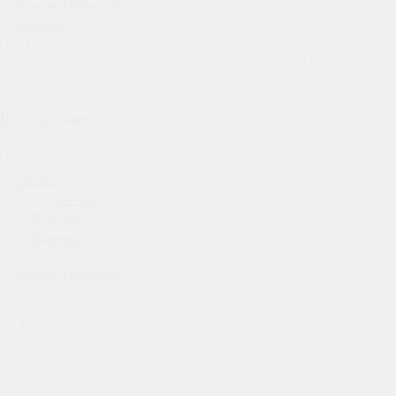
Каталог
Каталог
По всему сайту
По каталогу
Войти
0
Сравнение
0
Избранное
0
Корзина