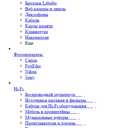
Брелоки Labubu
Веб-камеры и линзы
Диктофоны
Кабели
Карты памяти
Клавиатура
Накопители
Еще
Фотоаппараты
Canon
FujiFilm
Nikon
Sony
Hi-Fi
Беспроводной мультирум
Источники питания и фильтры
Кабели для Hi-Fi оборудования
Мебель и кронштейны
Музыкальные центры
Проигрыватели и плееры