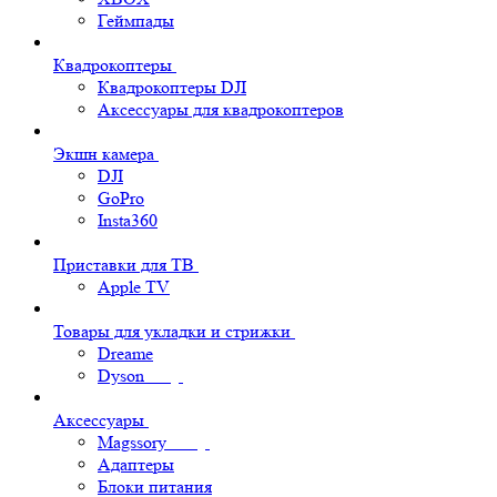
Геймпады
Квадрокоптеры
Квадрокоптеры DJI
Аксессуары для квадрокоптеров
Экшн камера
DJI
GoPro
Insta360
Приставки для ТВ
Apple TV
Товары для укладки и стрижки
Dreame
Dyson
Аксессуары
Magssory
Адаптеры
Блоки питания