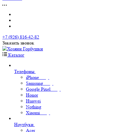
+7 (926) 816-42-82
Заказать звонок
Каталог
Телефоны
iPhone
Samsung
Google Pixel
Honor
Huawei
Nothing
Xiaomi
Ноутбуки
Acer