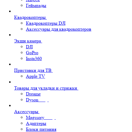
Геймпады
Квадрокоптеры
Квадрокоптеры DJI
Аксессуары для квадрокоптеров
Экшн камера
DJI
GoPro
Insta360
Приставки для ТВ
Apple TV
Товары для укладки и стрижки
Dreame
Dyson
Аксессуары
Magssory
Адаптеры
Блоки питания