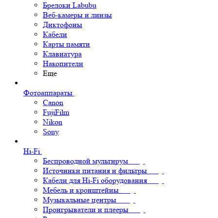
Брелоки Labubu
Веб-камеры и линзы
Диктофоны
Кабели
Карты памяти
Клавиатура
Накопители
Еще
Фотоаппараты
Canon
FujiFilm
Nikon
Sony
Hi-Fi
Беспроводной мультирум
Источники питания и фильтры
Кабели для Hi-Fi оборудования
Мебель и кронштейны
Музыкальные центры
Проигрыватели и плееры