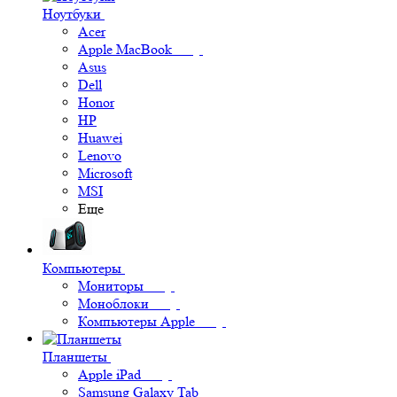
Ноутбуки
Acer
Apple MacBook
Asus
Dell
Honor
HP
Huawei
Lenovo
Microsoft
MSI
Еще
Компьютеры
Мониторы
Моноблоки
Компьютеры Apple
Планшеты
Apple iPad
Samsung Galaxy Tab