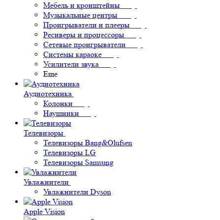
Мебель и кронштейны
Музыкальные центры
Проигрыватели и плееры
Ресиверы и процессоры
Сетевые проигрыватели
Системы караоке
Усилители звука
Еще
Аудиотехника
Колонки
Наушники
Телевизоры
Телевизоры Bang&Olufsen
Телевизоры LG
Телевизоры Samsung
Увлажнители
Увлажнители Dyson
Apple Vision