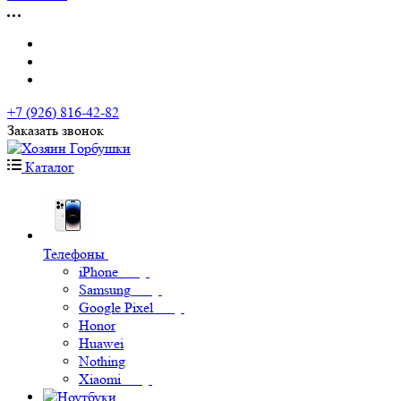
+7 (926) 816-42-82
Заказать звонок
Каталог
Телефоны
iPhone
Samsung
Google Pixel
Honor
Huawei
Nothing
Xiaomi