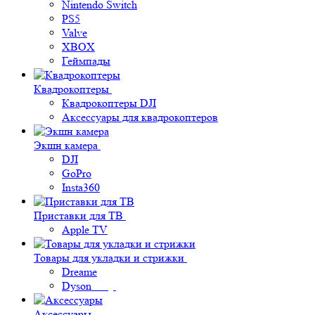
Nintendo Switch
PS5
Valve
XBOX
Геймпады
Квадрокоптеры
Квадрокоптеры DJI
Аксессуары для квадрокоптеров
Экшн камера
DJI
GoPro
Insta360
Приставки для ТВ
Apple TV
Товары для укладки и стрижки
Dreame
Dyson
Аксессуары