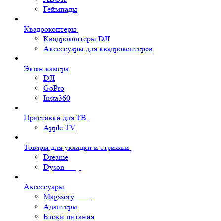
Геймпады
Квадрокоптеры
Квадрокоптеры DJI
Аксессуары для квадрокоптеров
Экшн камера
DJI
GoPro
Insta360
Приставки для ТВ
Apple TV
Товары для укладки и стрижки
Dreame
Dyson
Аксессуары
Magssory
Адаптеры
Блоки питания