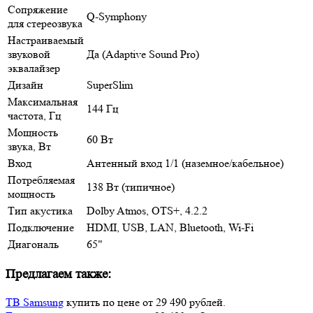
Сопряжение
Q-Symphony
для стереозвука
Настраиваемый
звуковой
Да (Adaptive Sound Pro)
эквалайзер
Дизайн
SuperSlim
Максимальная
144 Гц
частота, Гц
Мощность
60 Вт
звука, Вт
Вход
Антенный вход 1/1 (наземное/кабельное)
Потребляемая
138 Вт (типичное)
мощность
Тип акустика
Dolby Atmos, OTS+, 4.2.2
Подключение
HDMI, USB, LAN, Bluetooth, Wi-Fi
Диагональ
65"
Предлагаем также:
ТВ Samsung
купить по цене от 29 490 рублей.