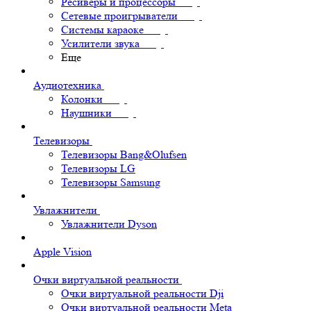
Ресиверы и процессоры
Сетевые проигрыватели
Системы караоке
Усилители звука
Еще
Аудиотехника
Колонки
Наушники
Телевизоры
Телевизоры Bang&Olufsen
Телевизоры LG
Телевизоры Samsung
Увлажнители
Увлажнители Dyson
Apple Vision
Очки виртуальной реальности
Очки виртуальной реальности Dji
Очки виртуальной реальности Meta