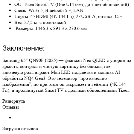
ОС: Tizen Smart TV (One UI Tizen, до 7 лет обновлений)
Связь: Wi-Fi 5, Bluetooth 5.3, LAN
Порты: 4×HDMI (4K 144 Гц), 2×USB-A, оптика, CI+
Вес: 27,5 кг с подставкой
Размеры: 1446.3 x 891.3 x 270.6 мм
Заключение:
Samsung 65" QN90F (2025) — флагман Neo QLED с упором на
яркость, контраст и чистую картинку без бликов, где
ключевую роль играют Mini LED-подсветка и мощная AI-
обработка NQ4 Gen3. Это телевизор “про качество
изображения”, но при этом он закрывает и гейминг (4K 144
Гц), и продвинутый Smart TV с долгими обновлениями Tizen.
Развернуть
Отзывы
Загрузка отзывов...