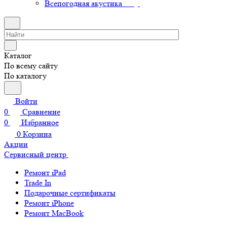
Всепогодная акустика
Каталог
По всему сайту
По каталогу
Войти
0
Сравнение
0
Избранное
0
Корзина
Акции
Сервисный центр
Ремонт iPad
Trade In
Подарочные сертификаты
Ремонт iPhone
Ремонт MacBook