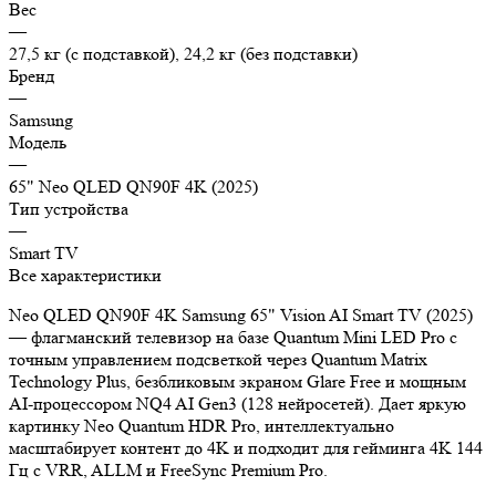
Вес
—
27,5 кг (с подставкой), 24,2 кг (без подставки)
Бренд
—
Samsung
Модель
—
65" Neo QLED QN90F 4K (2025)
Тип устройства
—
Smart TV
Все характеристики
Neo QLED QN90F 4K Samsung 65" Vision AI Smart TV (2025)
— флагманский телевизор на базе Quantum Mini LED Pro с
точным управлением подсветкой через Quantum Matrix
Technology Plus, безбликовым экраном Glare Free и мощным
AI-процессором NQ4 AI Gen3 (128 нейросетей). Дает яркую
картинку Neo Quantum HDR Pro, интеллектуально
масштабирует контент до 4K и подходит для гейминга 4K 144
Гц с VRR, ALLM и FreeSync Premium Pro.