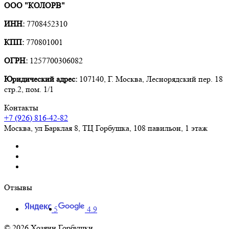
ООО "КОЛОРВ"
ИНН:
7708452310
КПП:
770801001
ОГРН:
1257700306082
Юридический адрес:
107140, Г. Москва, Леснорядский пер. 18
стр.2, пом. 1/1
Контакты
+7 (926) 816-42-82
Москва
,
ул Барклая 8, ТЦ Горбушка, 108 павильон, 1 этаж
Отзывы
5
4.9
© 2026 Хозяин Горбушки