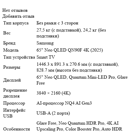
Нет отзывов
Добавить отзыв
Тип корпуса
Без рамки с 3 сторон
27,5 кг (с подставкой), 24,2 кг (без
Вес
подставки)
Бренд
Samsung
Модель
65" Neo QLED QN90F 4K (2025)
Тип устройства
Smart TV
1446.3 x 891.3 x 270.6 мм (с подставкой),
Размеры
828.7 мм (высота без подставки)
65" Neo QLED, Quantum Mini-LED Pro, Glare
Дисплей
Free
Разрешение
3840 × 2160 (4K)
дисплея
Процессор
AI-процессор NQ4 AI Gen3
Интерфейс
USB-A (2 порта)
USB
Glare Free, Neo Quantum HDR Pro, 4K AI
Особенности
Upscaling Pro, Color Booster Pro, Auto HDR