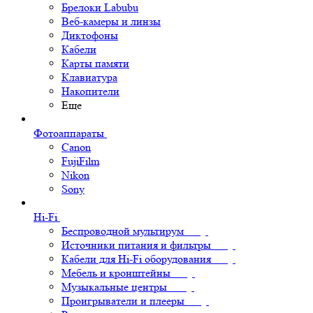
Брелоки Labubu
Веб-камеры и линзы
Диктофоны
Кабели
Карты памяти
Клавиатура
Накопители
Еще
Фотоаппараты
Canon
FujiFilm
Nikon
Sony
Hi-Fi
Беспроводной мультирум
Источники питания и фильтры
Кабели для Hi-Fi оборудования
Мебель и кронштейны
Музыкальные центры
Проигрыватели и плееры