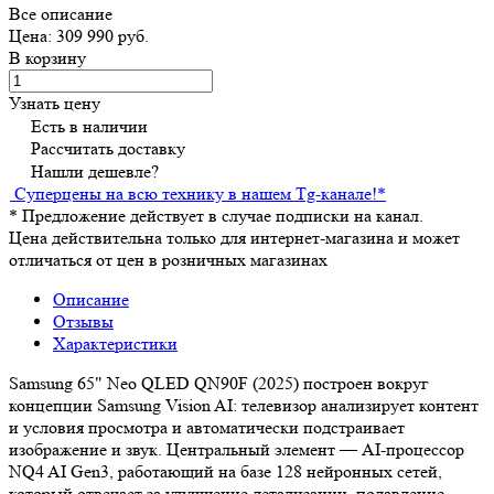
Все описание
Цена: 309 990 руб.
В корзину
Узнать цену
Есть в наличии
Рассчитать доставку
Нашли дешевле?
Суперцены на всю технику в нашем Tg-канале!
*
*
Предложение действует в случае подписки на канал.
Цена действительна только для интернет-магазина и может
отличаться от цен в розничных магазинах
Описание
Отзывы
Характеристики
Samsung 65" Neo QLED QN90F (2025) построен вокруг
концепции Samsung Vision AI: телевизор анализирует контент
и условия просмотра и автоматически подстраивает
изображение и звук. Центральный элемент — AI-процессор
NQ4 AI Gen3, работающий на базе 128 нейронных сетей,
который отвечает за улучшение детализации, подавление