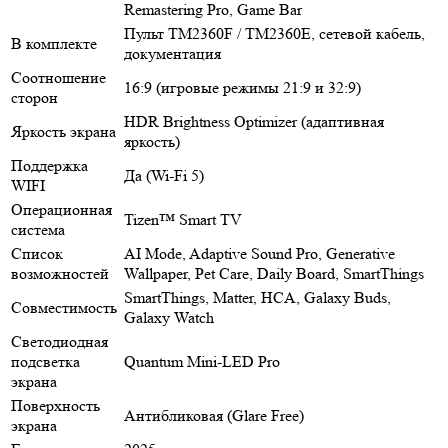
Remastering Pro, Game Bar
Пульт TM2360F / TM2360E, сетевой кабель,
В комплекте
документация
Соотношение
16:9 (игровые режимы 21:9 и 32:9)
сторон
HDR Brightness Optimizer (адаптивная
Яркость экрана
яркость)
Поддержка
Да (Wi-Fi 5)
WIFI
Операционная
Tizen™ Smart TV
система
Список
AI Mode, Adaptive Sound Pro, Generative
возможностей
Wallpaper, Pet Care, Daily Board, SmartThings
SmartThings, Matter, HCA, Galaxy Buds,
Совместимость
Galaxy Watch
Светодиодная
подсветка
Quantum Mini-LED Pro
экрана
Поверхность
Антибликовая (Glare Free)
экрана