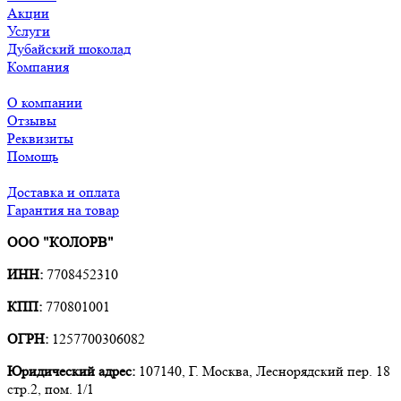
Акции
Услуги
Дубайский шоколад
Компания
О компании
Отзывы
Реквизиты
Помощь
Доставка и оплата
Гарантия на товар
ООО "КОЛОРВ"
ИНН:
7708452310
КПП:
770801001
ОГРН:
1257700306082
Юридический адрес:
107140, Г. Москва, Леснорядский пер. 18
стр.2, пом. 1/1