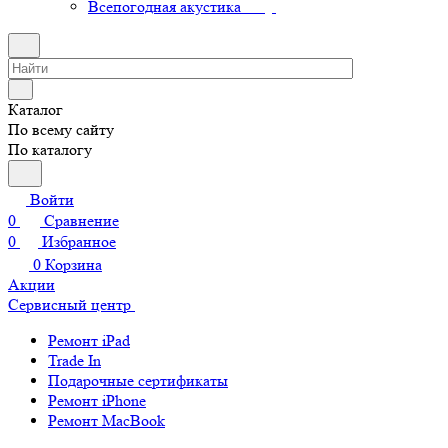
Всепогодная акустика
Каталог
По всему сайту
По каталогу
Войти
0
Сравнение
0
Избранное
0
Корзина
Акции
Сервисный центр
Ремонт iPad
Trade In
Подарочные сертификаты
Ремонт iPhone
Ремонт MacBook