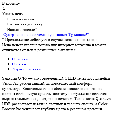
В корзину
Узнать цену
Есть в наличии
Рассчитать доставку
Нашли дешевле?
Суперцены на всю технику в нашем Tg-канале!
*
*
Предложение действует в случае подписки на канал.
Цена действительна только для интернет-магазина и может
отличаться от цен в розничных магазинах
Описание
Отзывы
Характеристики
Samsung Q7F5 — это современный QLED-телевизор линейки
Vision AI, рассчитанный на повседневный комфорт
просмотра. Квантовые точки обеспечивают насыщенные
цвета и стабильную яркость, поэтому изображение остаётся
выразительным как днём, так и вечером. Технология Quantum
HDR раскрывает детали в светлых и тёмных сценах, а Color
Booster Pro усиливает глубину цвета в реальном времени.