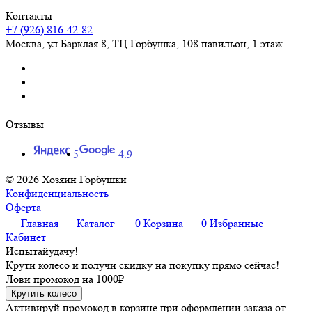
Контакты
+7 (926) 816-42-82
Москва
,
ул Барклая 8, ТЦ Горбушка, 108 павильон, 1 этаж
Отзывы
5
4.9
© 2026 Хозяин Горбушки
Конфиденциальность
Оферта
Главная
Каталог
0
Корзина
0
Избранные
Кабинет
Испытай
удачу!
Крути колесо и получи скидку на покупку прямо сейчас!
Лови промокод на
1000₽
Крутить колесо
Активируй промокод в корзине при оформлении заказа от