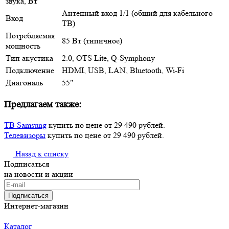
звука, Вт
Антенный вход 1/1 (общий для кабельного
Вход
ТВ)
Потребляемая
85 Вт (типичное)
мощность
Тип акустика
2.0, OTS Lite, Q-Symphony
Подключение
HDMI, USB, LAN, Bluetooth, Wi-Fi
Диагональ
55"
Предлагаем также:
ТВ Samsung
купить по цене от 29 490 рублей.
Телевизоры
купить по цене от 29 490 рублей.
Назад к списку
Подписаться
на новости и акции
Подписаться
Интернет-магазин
Каталог