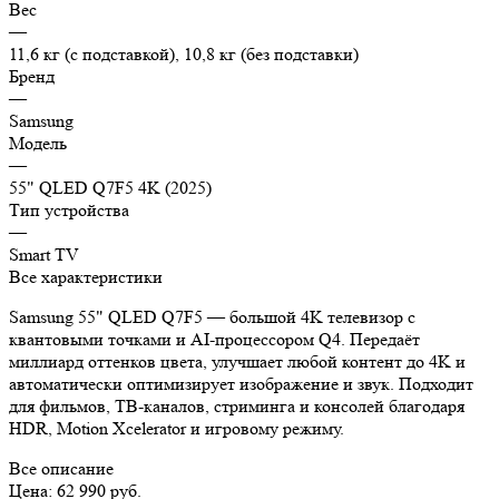
Вес
—
11,6 кг (с подставкой), 10,8 кг (без подставки)
Бренд
—
Samsung
Модель
—
55" QLED Q7F5 4K (2025)
Тип устройства
—
Smart TV
Все характеристики
Samsung 55" QLED Q7F5 — большой 4K телевизор с
квантовыми точками и AI-процессором Q4. Передаёт
миллиард оттенков цвета, улучшает любой контент до 4K и
автоматически оптимизирует изображение и звук. Подходит
для фильмов, ТВ-каналов, стриминга и консолей благодаря
HDR, Motion Xcelerator и игровому режиму.
Все описание
Цена: 62 990 руб.