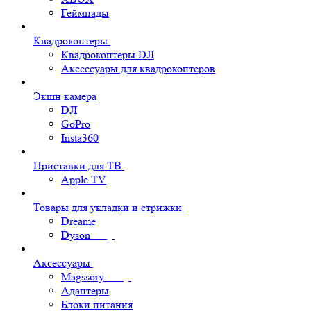
Геймпады
Квадрокоптеры
Квадрокоптеры DJI
Аксессуары для квадрокоптеров
Экшн камера
DJI
GoPro
Insta360
Приставки для ТВ
Apple TV
Товары для укладки и стрижки
Dreame
Dyson
Аксессуары
Magssory
Адаптеры
Блоки питания