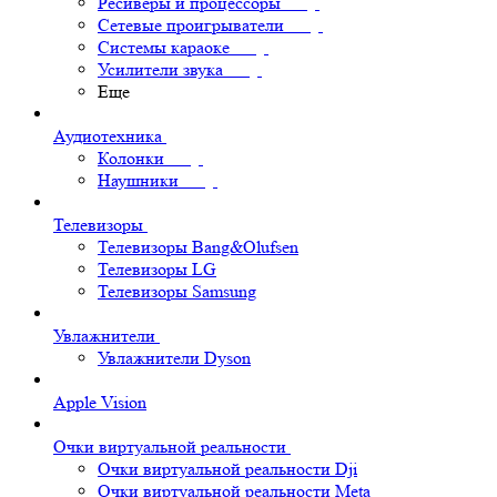
Ресиверы и процессоры
Сетевые проигрыватели
Системы караоке
Усилители звука
Еще
Аудиотехника
Колонки
Наушники
Телевизоры
Телевизоры Bang&Olufsen
Телевизоры LG
Телевизоры Samsung
Увлажнители
Увлажнители Dyson
Apple Vision
Очки виртуальной реальности
Очки виртуальной реальности Dji
Очки виртуальной реальности Meta