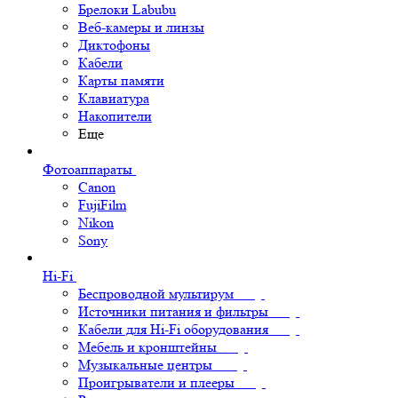
Брелоки Labubu
Веб-камеры и линзы
Диктофоны
Кабели
Карты памяти
Клавиатура
Накопители
Еще
Фотоаппараты
Canon
FujiFilm
Nikon
Sony
Hi-Fi
Беспроводной мультирум
Источники питания и фильтры
Кабели для Hi-Fi оборудования
Мебель и кронштейны
Музыкальные центры
Проигрыватели и плееры