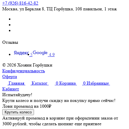
+7 (926) 816-42-82
Москва
,
ул Барклая 8, ТЦ Горбушка, 108 павильон, 1 этаж
Отзывы
5
4.9
© 2026 Хозяин Горбушки
Конфиденциальность
Оферта
Главная
Каталог
0
Корзина
0
Избранные
Кабинет
Испытай
удачу!
Крути колесо и получи скидку на покупку прямо сейчас!
Лови промокод на
1000₽
Крутить колесо
Активируй промокод в корзине при оформлении заказа от
3000 рублей, чтобы сделать шопинг еще приятнее