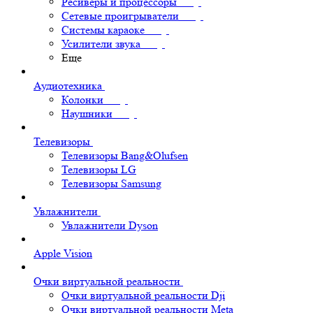
Ресиверы и процессоры
Сетевые проигрыватели
Системы караоке
Усилители звука
Еще
Аудиотехника
Колонки
Наушники
Телевизоры
Телевизоры Bang&Olufsen
Телевизоры LG
Телевизоры Samsung
Увлажнители
Увлажнители Dyson
Apple Vision
Очки виртуальной реальности
Очки виртуальной реальности Dji
Очки виртуальной реальности Meta