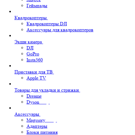
Геймпады
Квадрокоптеры
Квадрокоптеры DJI
Аксессуары для квадрокоптеров
Экшн камера
DJI
GoPro
Insta360
Приставки для ТВ
Apple TV
Товары для укладки и стрижки
Dreame
Dyson
Аксессуары
Magssory
Адаптеры
Блоки питания