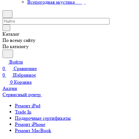
Всепогодная акустика
Каталог
По всему сайту
По каталогу
Войти
0
Сравнение
0
Избранное
0
Корзина
Акции
Сервисный центр
Ремонт iPad
Trade In
Подарочные сертификаты
Ремонт iPhone
Ремонт MacBook