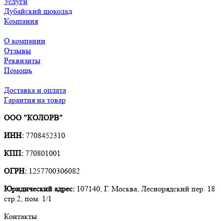
Услуги
Дубайский шоколад
Компания
О компании
Отзывы
Реквизиты
Помощь
Доставка и оплата
Гарантия на товар
ООО "КОЛОРВ"
ИНН:
7708452310
КПП:
770801001
ОГРН:
1257700306082
Юридический адрес:
107140, Г. Москва, Леснорядский пер. 18
стр.2, пом. 1/1
Контакты