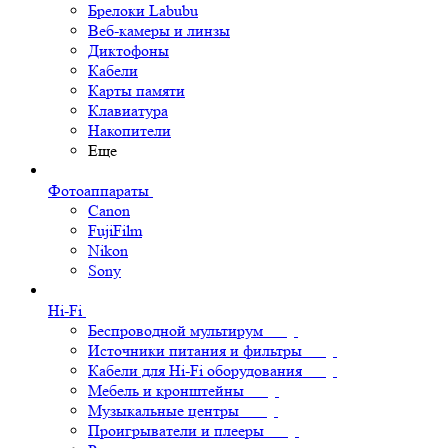
Брелоки Labubu
Веб-камеры и линзы
Диктофоны
Кабели
Карты памяти
Клавиатура
Накопители
Еще
Фотоаппараты
Canon
FujiFilm
Nikon
Sony
Hi-Fi
Беспроводной мультирум
Источники питания и фильтры
Кабели для Hi-Fi оборудования
Мебель и кронштейны
Музыкальные центры
Проигрыватели и плееры