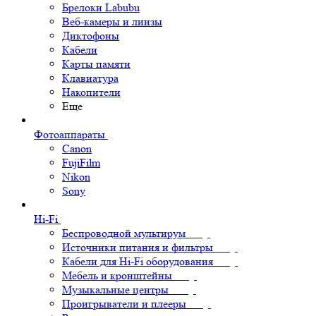
Брелоки Labubu
Веб-камеры и линзы
Диктофоны
Кабели
Карты памяти
Клавиатура
Накопители
Еще
Фотоаппараты
Canon
FujiFilm
Nikon
Sony
Hi-Fi
Беспроводной мультирум
Источники питания и фильтры
Кабели для Hi-Fi оборудования
Мебель и кронштейны
Музыкальные центры
Проигрыватели и плееры