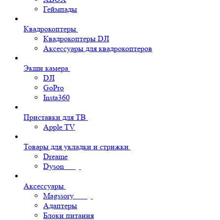
Геймпады
Квадрокоптеры
Квадрокоптеры DJI
Аксессуары для квадрокоптеров
Экшн камера
DJI
GoPro
Insta360
Приставки для ТВ
Apple TV
Товары для укладки и стрижки
Dreame
Dyson
Аксессуары
Magssory
Адаптеры
Блоки питания