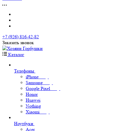
+7 (926) 816-42-82
Заказать звонок
Каталог
Телефоны
iPhone
Samsung
Google Pixel
Honor
Huawei
Nothing
Xiaomi
Ноутбуки
Acer