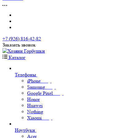
+7 (926) 816-42-82
Заказать звонок
Каталог
Телефоны
iPhone
Samsung
Google Pixel
Honor
Huawei
Nothing
Xiaomi
Ноутбуки
Acer