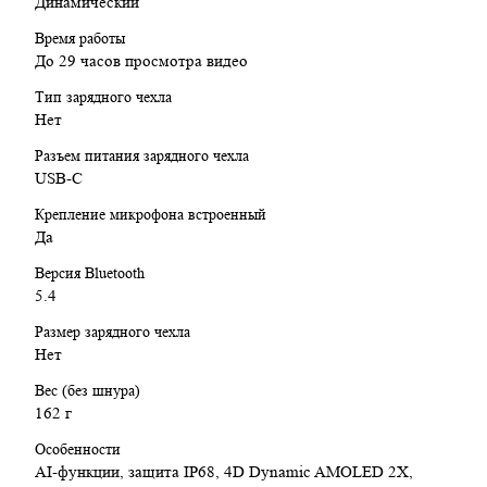
Динамический
Время работы
До 29 часов просмотра видео
Тип зарядного чехла
Нет
Разъем питания зарядного чехла
USB-C
Крепление микрофона встроенный
Да
Версия Bluetooth
5.4
Размер зарядного чехла
Нет
Вес (без шнура)
162 г
Особенности
AI-функции, защита IP68, 4D Dynamic AMOLED 2X,