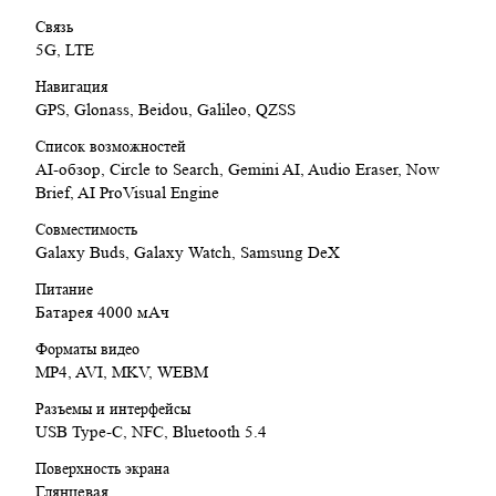
Связь
5G, LTE
Навигация
GPS, Glonass, Beidou, Galileo, QZSS
Список возможностей
AI-обзор, Circle to Search, Gemini AI, Audio Eraser, Now
Brief, AI ProVisual Engine
Совместимость
Galaxy Buds, Galaxy Watch, Samsung DeX
Питание
Батарея 4000 мАч
Форматы видео
MP4, AVI, MKV, WEBM
Разъемы и интерфейсы
USB Type-C, NFC, Bluetooth 5.4
Поверхность экрана
Глянцевая