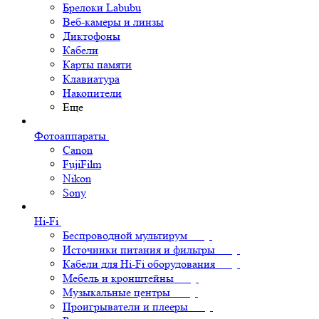
Брелоки Labubu
Веб-камеры и линзы
Диктофоны
Кабели
Карты памяти
Клавиатура
Накопители
Еще
Фотоаппараты
Canon
FujiFilm
Nikon
Sony
Hi-Fi
Беспроводной мультирум
Источники питания и фильтры
Кабели для Hi-Fi оборудования
Мебель и кронштейны
Музыкальные центры
Проигрыватели и плееры