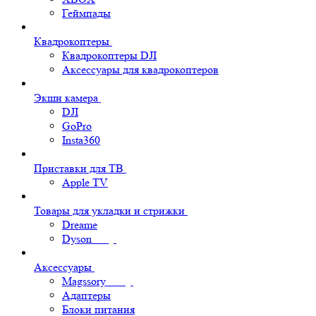
Геймпады
Квадрокоптеры
Квадрокоптеры DJI
Аксессуары для квадрокоптеров
Экшн камера
DJI
GoPro
Insta360
Приставки для ТВ
Apple TV
Товары для укладки и стрижки
Dreame
Dyson
Аксессуары
Magssory
Адаптеры
Блоки питания