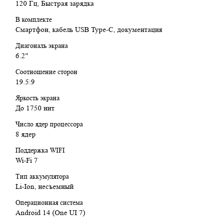
120 Гц, Быстрая зарядка
В комплекте
Смартфон, кабель USB Type-C, документация
Диагональ экрана
6.2"
Соотношение сторон
19.5:9
Яркость экрана
До 1750 нит
Число ядер процессора
8 ядер
Поддержка WIFI
Wi-Fi 7
Тип аккумулятора
Li-Ion, несъемный
Операционная система
Android 14 (One UI 7)