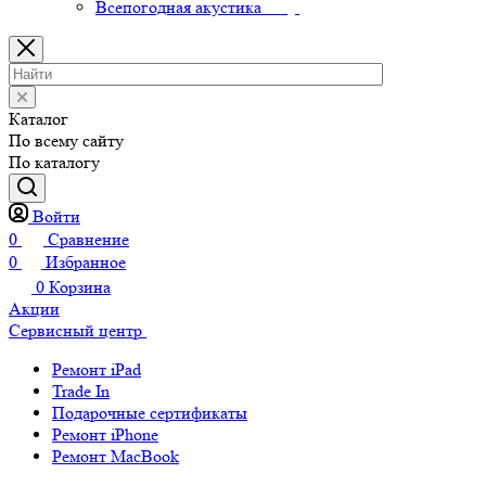
Всепогодная акустика
Каталог
По всему сайту
По каталогу
Войти
0
Сравнение
0
Избранное
0
Корзина
Акции
Сервисный центр
Ремонт iPad
Trade In
Подарочные сертификаты
Ремонт iPhone
Ремонт MacBook