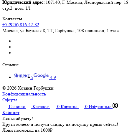
Юридический адрес:
107140, Г. Москва, Леснорядский пер. 18
стр.2, пом. 1/1
Контакты
+7 (926) 816-42-82
Москва
,
ул Барклая 8, ТЦ Горбушка, 108 павильон, 1 этаж
Отзывы
5
4.9
© 2026 Хозяин Горбушки
Конфиденциальность
Оферта
Главная
Каталог
0
Корзина
0
Избранные
Кабинет
Испытай
удачу!
Крути колесо и получи скидку на покупку прямо сейчас!
Лови промокод на
1000₽