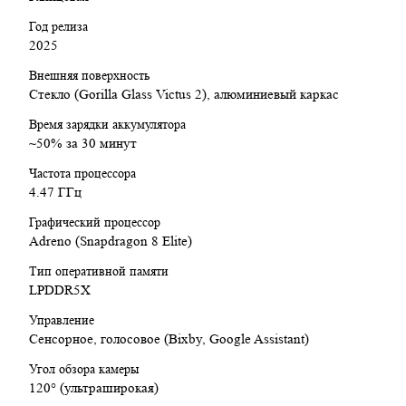
Год релиза
2025
Внешняя поверхность
Стекло (Gorilla Glass Victus 2), алюминиевый каркас
Время зарядки аккумулятора
~50% за 30 минут
Частота процессора
4.47 ГГц
Графический процессор
Adreno (Snapdragon 8 Elite)
Тип оперативной памяти
LPDDR5X
Управление
Сенсорное, голосовое (Bixby, Google Assistant)
Угол обзора камеры
120° (ультраширокая)