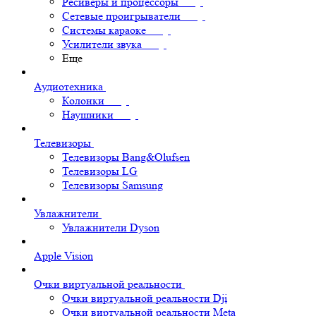
Ресиверы и процессоры
Сетевые проигрыватели
Системы караоке
Усилители звука
Еще
Аудиотехника
Колонки
Наушники
Телевизоры
Телевизоры Bang&Olufsen
Телевизоры LG
Телевизоры Samsung
Увлажнители
Увлажнители Dyson
Apple Vision
Очки виртуальной реальности
Очки виртуальной реальности Dji
Очки виртуальной реальности Meta