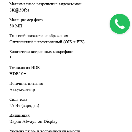
Максимальное разрешение видеосъемки
8K@30fps
Макс. размер фото
50 МП
Тип стабилизатора изображения
Оптический + электронный (OIS + EIS)
Количество встроенных микрофоно
3
Технология HDR
HDR10+
Источник питания
Аккумулятор
Сила тока
25 Вт (зарядка)
Индикация
Экран Always-on Display
Уровень пыле- и водонепроницаемости