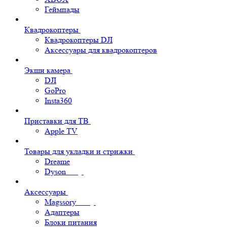
Геймпады
Квадрокоптеры
Квадрокоптеры DJI
Аксессуары для квадрокоптеров
Экшн камера
DJI
GoPro
Insta360
Приставки для ТВ
Apple TV
Товары для укладки и стрижки
Dreame
Dyson
Аксессуары
Magssory
Адаптеры
Блоки питания