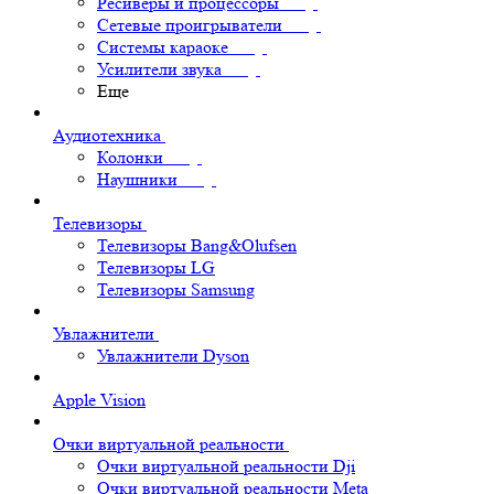
Ресиверы и процессоры
Сетевые проигрыватели
Системы караоке
Усилители звука
Еще
Аудиотехника
Колонки
Наушники
Телевизоры
Телевизоры Bang&Olufsen
Телевизоры LG
Телевизоры Samsung
Увлажнители
Увлажнители Dyson
Apple Vision
Очки виртуальной реальности
Очки виртуальной реальности Dji
Очки виртуальной реальности Meta