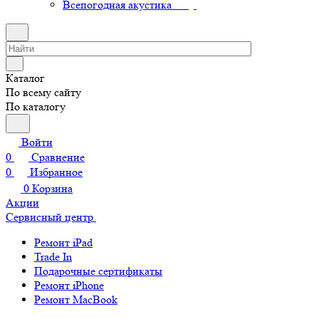
Всепогодная акустика
Каталог
По всему сайту
По каталогу
Войти
0
Сравнение
0
Избранное
0
Корзина
Акции
Сервисный центр
Ремонт iPad
Trade In
Подарочные сертификаты
Ремонт iPhone
Ремонт MacBook