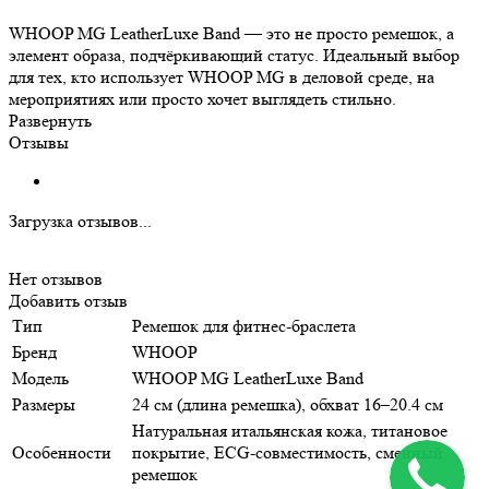
WHOOP MG LeatherLuxe Band — это не просто ремешок, а
элемент образа, подчёркивающий статус. Идеальный выбор
для тех, кто использует WHOOP MG в деловой среде, на
мероприятиях или просто хочет выглядеть стильно.
Развернуть
Отзывы
Загрузка отзывов...
Нет отзывов
Добавить отзыв
Тип
Ремешок для фитнес-браслета
Бренд
WHOOP
Модель
WHOOP MG LeatherLuxe Band
Размеры
24 см (длина ремешка), обхват 16–20.4 см
Натуральная итальянская кожа, титановое
Особенности
покрытие, ECG-совместимость, сменный
ремешок