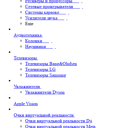
Ресиверы и процессоры
Сетевые проигрыватели
Системы караоке
Усилители звука
Еще
Аудиотехника
Колонки
Наушники
Телевизоры
Телевизоры Bang&Olufsen
Телевизоры LG
Телевизоры Samsung
Увлажнители
Увлажнители Dyson
Apple Vision
Очки виртуальной реальности
Очки виртуальной реальности Dji
Очки виртуальной реальности Meta