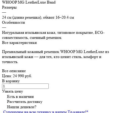
WHOOP MG LeatherLuxe Band
Размеры
—
24 см (длина ремешка), обхват 16–20.4 см
Особенности
—
Натуральная итальянская кожа, титановое покрытие, ECG-
совместимость, сменный ремешок
Все характеристики
Премиальный кожаный ремешок WHOOP MG LeatherLuxe из
итальянской кожи — для тех, кто ценит стиль, комфорт и
точность.
Все описание
Цена: 24 990 руб.
В корзину
Узнать цену
Есть в наличии
Рассчитать доставку
Нашли дешевле?
Суперцены на всю технику в нашем Tg-канале!
*