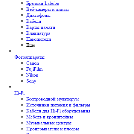
Брелоки Labubu
Веб-камеры и линзы
Диктофоны
Кабели
Карты памяти
Клавиатура
Накопители
Еще
Фотоаппараты
Canon
FujiFilm
Nikon
Sony
Hi-Fi
Беспроводной мультирум
Источники питания и фильтры
Кабели для Hi-Fi оборудования
Мебель и кронштейны
Музыкальные центры
Проигрыватели и плееры