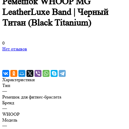
Ремешок WHOOP MG
LeatherLuxe Band | Черный
Титан (Black Titanium)
0
Нет отзывов
Характеристики
Тип
—
Ремешок для фитнес-браслета
Бренд
—
WHOOP
Модель
—