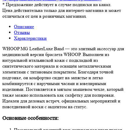
*
Предложение действует в случае подписки на канал.
Цена действительна только для интернет-магазина и может
отличаться от цен в розничных магазинах
Описание
Отзывы
Характеристики
WHOOP MG LeatherLuxe Band — это элитный аксессуар для
медицинской версии браслета WHOOP. Выполнен из
натуральной итальянской кожи с подкладкой из
синтетического материала и оснащён металлическими
элементами с титановым покрытием. Благодаря точной
подгонке, он комфортно сидит на запястье и легко
комбинируется с наручными часами и ювелирными
изделиями. Поставляется в мягком замшевом чехле, который
также можно использовать как салфетку для полировки.
Идеален для деловых встреч, официальных мероприятий и
повседневной носки с акцентом на статус.
Основные особенности:
Премиальный внешний вид: натуральная итальянская