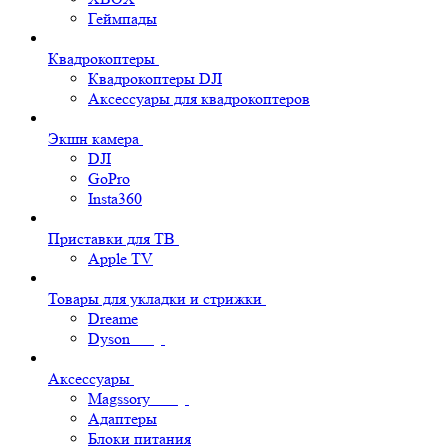
Геймпады
Квадрокоптеры
Квадрокоптеры DJI
Аксессуары для квадрокоптеров
Экшн камера
DJI
GoPro
Insta360
Приставки для ТВ
Apple TV
Товары для укладки и стрижки
Dreame
Dyson
Аксессуары
Magssory
Адаптеры
Блоки питания