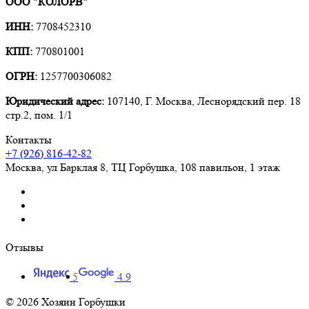
ООО "КОЛОРВ"
ИНН:
7708452310
КПП:
770801001
ОГРН:
1257700306082
Юридический адрес:
107140, Г. Москва, Леснорядский пер. 18
стр.2, пом. 1/1
Контакты
+7 (926) 816-42-82
Москва
,
ул Барклая 8, ТЦ Горбушка, 108 павильон, 1 этаж
Отзывы
5
4.9
© 2026 Хозяин Горбушки