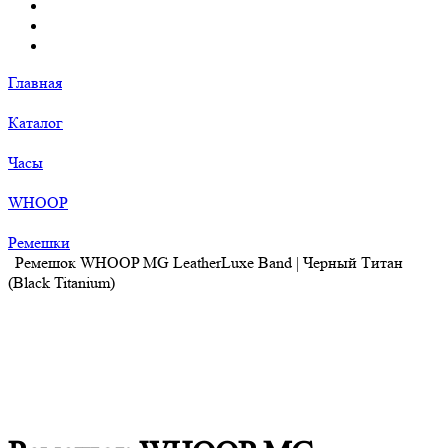
Главная
Каталог
Часы
WHOOP
Ремешки
Ремешок WHOOP MG LeatherLuxe Band | Черный Титан
(Black Titanium)