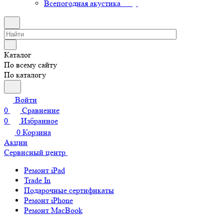
Всепогодная акустика
Каталог
По всему сайту
По каталогу
Войти
0
Сравнение
0
Избранное
0
Корзина
Акции
Сервисный центр
Ремонт iPad
Trade In
Подарочные сертификаты
Ремонт iPhone
Ремонт MacBook