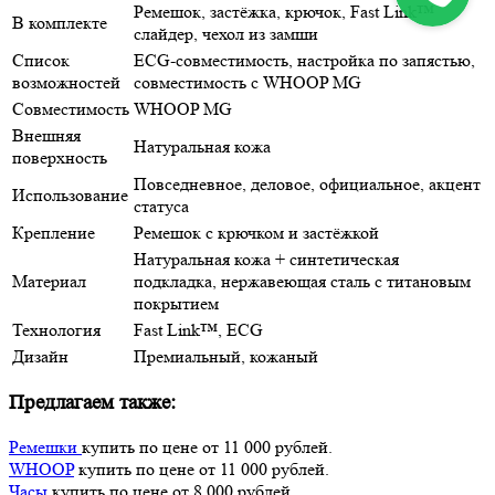
Ремешок, застёжка, крючок, Fast Link™
В комплекте
слайдер, чехол из замши
Список
ECG-совместимость, настройка по запястью,
возможностей
совместимость с WHOOP MG
Совместимость
WHOOP MG
Внешняя
Натуральная кожа
поверхность
Повседневное, деловое, официальное, акцент
Использование
статуса
Крепление
Ремешок с крючком и застёжкой
Натуральная кожа + синтетическая
Материал
подкладка, нержавеющая сталь с титановым
покрытием
Технология
Fast Link™, ECG
Дизайн
Премиальный, кожаный
Предлагаем также:
Ремешки
купить по цене от 11 000 рублей.
WHOOP
купить по цене от 11 000 рублей.
Часы
купить по цене от 8 000 рублей.