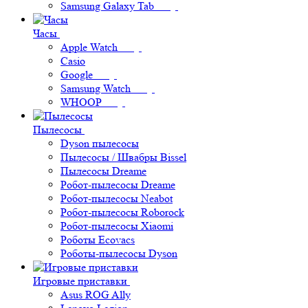
Samsung Galaxy Tab
Часы
Apple Watch
Casio
Google
Samsung Watch
WHOOP
Пылесосы
Dyson пылесосы
Пылесосы / Швабры Bissel
Пылесосы Dreame
Робот-пылесосы Dreame
Робот-пылесосы Neabot
Робот-пылесосы Roborock
Робот-пылесосы Xiaomi
Роботы Ecovacs
Роботы-пылесосы Dyson
Игровые приставки
Asus ROG Ally