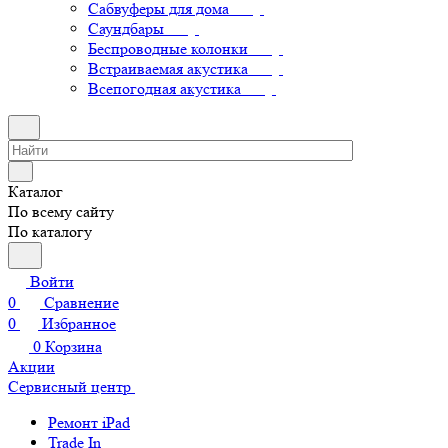
Сабвуферы для дома
Саундбары
Беспроводные колонки
Встраиваемая акустика
Всепогодная акустика
Каталог
По всему сайту
По каталогу
Войти
0
Сравнение
0
Избранное
0
Корзина
Акции
Сервисный центр
Ремонт iPad
Trade In