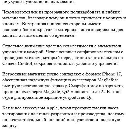
не ухудшая удобство использования.
Чехол изготовлен из прозрачного поликарбоната и гибких
материалов, благодаря чему он плотно прилегает к корпусу и
кнопкам. Внутренняя и внешняя стороны имеют
износостойкое покрытие, а материалы оптимизированы для
защиты от пожелтения со временем.
Отдельное внимание уделено совместимости с элементами
управления камерой. Чехол оснащен сапфировым стеклом с
проводящим слоем, который передает движения пальцев на
Camera Control, сохраняя точность и удобство управления.
Встроенные магниты точно совпадают с формой iPhone 17,
обеспечивая надежную фиксацию аксессуаров MagSafe и
быструю беспроводную зарядку. Смартфон можно заряжать
прямо в чехле через MagSafe, Qi2 мощностью до 25 Вт или
сертифицированное зарядное устройство Qi.
Как и все аксессуары Apple, чехол проходит тысячи часов
тестирования на этапах разработки и производства, поэтому
он сочетает стильный внешний вид, удобство и надежную
защиту.