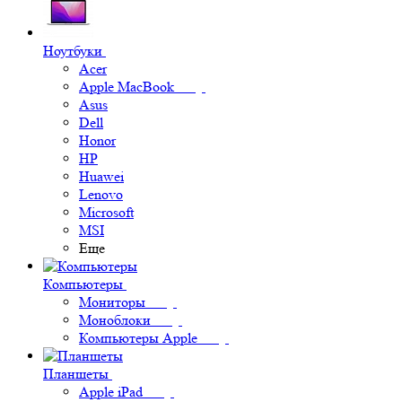
Ноутбуки
Acer
Apple MacBook
Asus
Dell
Honor
HP
Huawei
Lenovo
Microsoft
MSI
Еще
Компьютеры
Мониторы
Моноблоки
Компьютеры Apple
Планшеты
Apple iPad