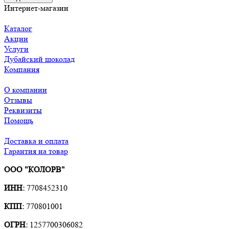
Интернет-магазин
Каталог
Акции
Услуги
Дубайский шоколад
Компания
О компании
Отзывы
Реквизиты
Помощь
Доставка и оплата
Гарантия на товар
ООО "КОЛОРВ"
ИНН:
7708452310
КПП:
770801001
ОГРН:
1257700306082