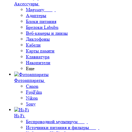
Аксессуары
Magssory
Адаптеры
Блоки питания
Брелоки Labubu
Веб-камеры и линзы
Диктофоны
Кабели
Карты памяти
Клавиатура
Накопители
Еще
Фотоаппараты
Canon
FujiFilm
Nikon
Sony
Hi-Fi
Беспроводной мультирум
Источники питания и фильтры