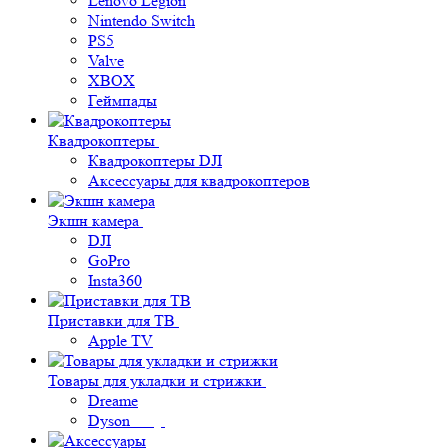
Lenovo Legion
Nintendo Switch
PS5
Valve
XBOX
Геймпады
Квадрокоптеры
Квадрокоптеры DJI
Аксессуары для квадрокоптеров
Экшн камера
DJI
GoPro
Insta360
Приставки для ТВ
Apple TV
Товары для укладки и стрижки
Dreame
Dyson