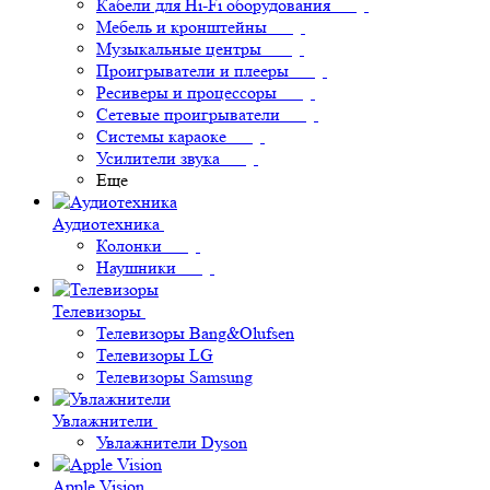
Кабели для Hi-Fi оборудования
Мебель и кронштейны
Музыкальные центры
Проигрыватели и плееры
Ресиверы и процессоры
Сетевые проигрыватели
Системы караоке
Усилители звука
Еще
Аудиотехника
Колонки
Наушники
Телевизоры
Телевизоры Bang&Olufsen
Телевизоры LG
Телевизоры Samsung
Увлажнители
Увлажнители Dyson
Apple Vision