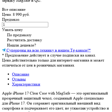
зарядку MagSafe и Qi2.
Все описание
Цена: 8 990 руб.
Предзаказ
Узнать цену
По предзаказу
Рассчитать доставку
Нашли дешевле?
Суперцены на всю технику в нашем Tg-канале!
*
*
Предложение действует в случае подписки на канал.
Цена действительна только для интернет-магазина и может
отличаться от цен в розничных магазинах
Описание
Отзывы
Характеристики
Apple iPhone 17 Clear Case with MagSafe — это оригинальный
прозрачный защитный чехол, созданный Apple специально
для iPhone 17. Он сохраняет оригинальный внешний вид
смартфона и подчеркивает его цвет, не утяжеляя устройство и