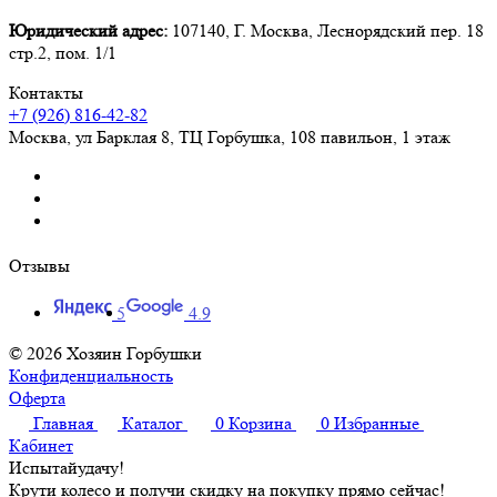
Юридический адрес:
107140, Г. Москва, Леснорядский пер. 18
стр.2, пом. 1/1
Контакты
+7 (926) 816-42-82
Москва
,
ул Барклая 8, ТЦ Горбушка, 108 павильон, 1 этаж
Отзывы
5
4.9
© 2026 Хозяин Горбушки
Конфиденциальность
Оферта
Главная
Каталог
0
Корзина
0
Избранные
Кабинет
Испытай
удачу!
Крути колесо и получи скидку на покупку прямо сейчас!