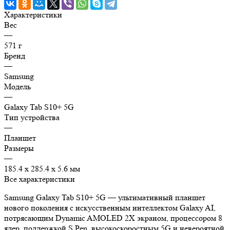
Характеристики
Вес
—
571 г
Бренд
—
Samsung
Модель
—
Galaxy Tab S10+ 5G
Тип устройства
—
Планшет
Размеры
—
185.4 x 285.4 x 5.6 мм
Все характеристики
Samsung Galaxy Tab S10+ 5G — ультимативный планшет
нового поколения с искусственным интеллектом Galaxy AI,
потрясающим Dynamic AMOLED 2X экраном, процессором 8
ядер, поддержкой S Pen, высокоскоростным 5G и невероятной