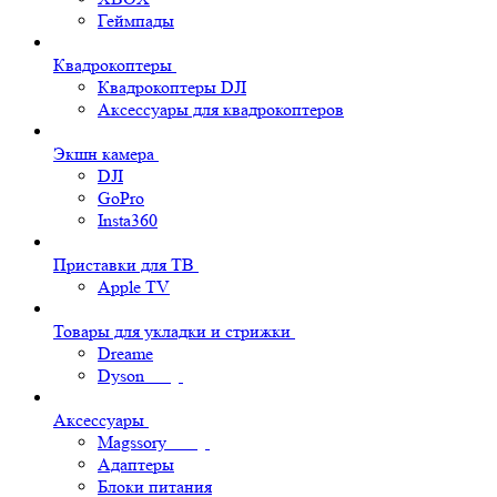
Геймпады
Квадрокоптеры
Квадрокоптеры DJI
Аксессуары для квадрокоптеров
Экшн камера
DJI
GoPro
Insta360
Приставки для ТВ
Apple TV
Товары для укладки и стрижки
Dreame
Dyson
Аксессуары
Magssory
Адаптеры
Блоки питания