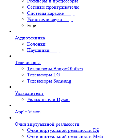
Ресиверы и процессоры
Сетевые проигрыватели
Системы караоке
Усилители звука
Еще
Аудиотехника
Колонки
Наушники
Телевизоры
Телевизоры Bang&Olufsen
Телевизоры LG
Телевизоры Samsung
Увлажнители
Увлажнители Dyson
Apple Vision
Очки виртуальной реальности
Очки виртуальной реальности Dji
Очки виртуальной реальности Meta