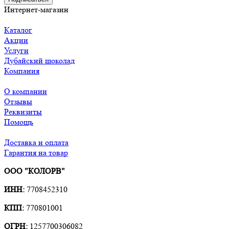
Интернет-магазин
Каталог
Акции
Услуги
Дубайский шоколад
Компания
О компании
Отзывы
Реквизиты
Помощь
Доставка и оплата
Гарантия на товар
ООО "КОЛОРВ"
ИНН:
7708452310
КПП:
770801001
ОГРН:
1257700306082