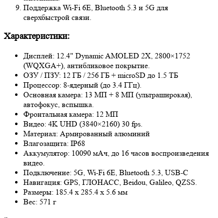
Поддержка Wi-Fi 6E, Bluetooth 5.3 и 5G для
сверхбыстрой связи.
Характеристики:
Дисплей: 12.4" Dynamic AMOLED 2X, 2800×1752
(WQXGA+), антибликовое покрытие.
ОЗУ / ПЗУ: 12 ГБ / 256 ГБ + microSD до 1.5 ТБ
Процессор: 8-ядерный (до 3.4 ГГц).
Основная камера: 13 МП + 8 МП (ультраширокая),
автофокус, вспышка.
Фронтальная камера: 12 МП
Видео: 4K UHD (3840×2160) 30 fps.
Материал: Армированный алюминий
Влагозащита: IP68
Аккумулятор: 10090 мАч, до 16 часов воспроизведения
видео.
Подключение: 5G, Wi-Fi 6E, Bluetooth 5.3, USB-C
Навигация: GPS, ГЛОНАСС, Beidou, Galileo, QZSS.
Размеры: 185.4 x 285.4 x 5.6 мм
Вес: 571 г