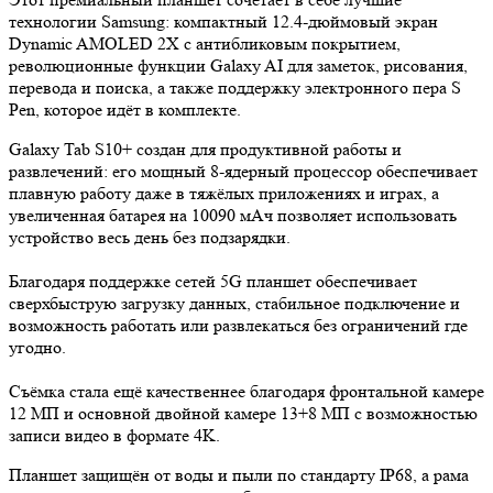
технологии Samsung: компактный 12.4-дюймовый экран
Dynamic AMOLED 2X с антибликовым покрытием,
революционные функции Galaxy AI для заметок, рисования,
перевода и поиска, а также поддержку электронного пера S
Pen, которое идёт в комплекте.
Galaxy Tab S10+ создан для продуктивной работы и
развлечений: его мощный 8-ядерный процессор обеспечивает
плавную работу даже в тяжёлых приложениях и играх, а
увеличенная батарея на 10090 мАч позволяет использовать
устройство весь день без подзарядки.
Благодаря поддержке сетей 5G планшет обеспечивает
сверхбыструю загрузку данных, стабильное подключение и
возможность работать или развлекаться без ограничений где
угодно.
Съёмка стала ещё качественнее благодаря фронтальной камере
12 МП и основной двойной камере 13+8 МП с возможностью
записи видео в формате 4K.
Планшет защищён от воды и пыли по стандарту IP68, а рама