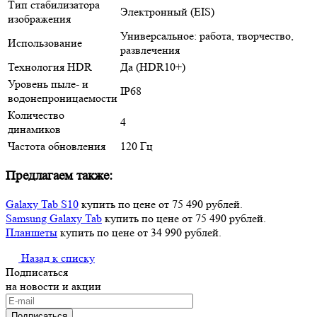
Тип стабилизатора
Электронный (EIS)
изображения
Универсальное: работа, творчество,
Использование
развлечения
Технология HDR
Да (HDR10+)
Уровень пыле- и
IP68
водонепроницаемости
Количество
4
динамиков
Частота обновления
120 Гц
Предлагаем также:
Galaxy Tab S10
купить по цене от 75 490 рублей.
Samsung Galaxy Tab
купить по цене от 75 490 рублей.
Планшеты
купить по цене от 34 990 рублей.
Назад к списку
Подписаться
на новости и акции
Подписаться