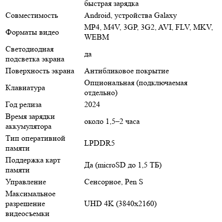
быстрая зарядка
Совместимость
Android, устройства Galaxy
MP4, M4V, 3GP, 3G2, AVI, FLV, MKV,
Форматы видео
WEBM
Светодиодная
да
подсветка экрана
Поверхность экрана
Антибликовое покрытие
Опциональная (подключаемая
Клавиатура
отдельно)
Год релиза
2024
Время зарядки
около 1,5–2 часа
аккумулятора
Тип оперативной
LPDDR5
памяти
Поддержка карт
Да (microSD до 1,5 ТБ)
памяти
Управление
Сенсорное, Pen S
Максимальное
разрешение
UHD 4K (3840x2160)
видеосъемки