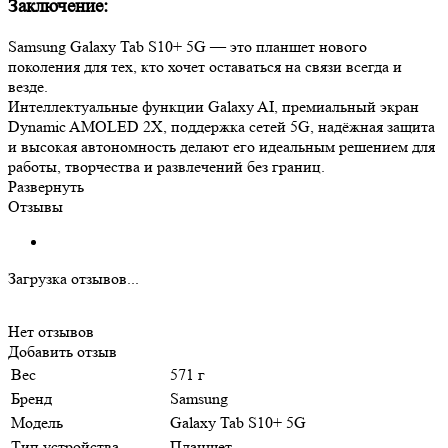
Заключение:
Samsung Galaxy Tab S10+ 5G — это планшет нового
поколения для тех, кто хочет оставаться на связи всегда и
везде.
Интеллектуальные функции Galaxy AI, премиальный экран
Dynamic AMOLED 2X, поддержка сетей 5G, надёжная защита
и высокая автономность делают его идеальным решением для
работы, творчества и развлечений без границ.
Развернуть
Отзывы
Загрузка отзывов...
Нет отзывов
Добавить отзыв
Вес
571 г
Бренд
Samsung
Модель
Galaxy Tab S10+ 5G
Тип устройства
Планшет