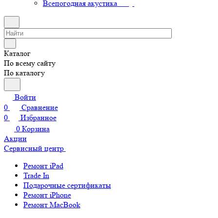
Всепогодная акустика
Каталог
По всему сайту
По каталогу
Войти
0
Сравнение
0
Избранное
0
Корзина
Акции
Сервисный центр
Ремонт iPad
Trade In
Подарочные сертификаты
Ремонт iPhone
Ремонт MacBook