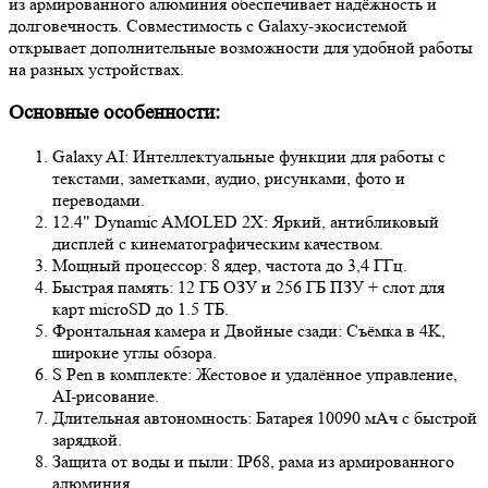
из армированного алюминия обеспечивает надёжность и
долговечность. Совместимость с Galaxy-экосистемой
открывает дополнительные возможности для удобной работы
на разных устройствах.
Основные особенности:
Galaxy AI: Интеллектуальные функции для работы с
текстами, заметками, аудио, рисунками, фото и
переводами.
12.4" Dynamic AMOLED 2X: Яркий, антибликовый
дисплей с кинематографическим качеством.
Мощный процессор: 8 ядер, частота до 3,4 ГГц.
Быстрая память: 12 ГБ ОЗУ и 256 ГБ ПЗУ + слот для
карт microSD до 1.5 ТБ.
Фронтальная камера и Двойные сзади: Съёмка в 4K,
широкие углы обзора.
S Pen в комплекте: Жестовое и удалённое управление,
AI-рисование.
Длительная автономность: Батарея 10090 мАч с быстрой
зарядкой.
Защита от воды и пыли: IP68, рама из армированного
алюминия.