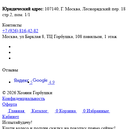
Юридический адрес:
107140, Г. Москва, Леснорядский пер. 18
стр.2, пом. 1/1
Контакты
+7 (926) 816-42-82
Москва
,
ул Барклая 8, ТЦ Горбушка, 108 павильон, 1 этаж
Отзывы
5
4.9
© 2026 Хозяин Горбушки
Конфиденциальность
Оферта
Главная
Каталог
0
Корзина
0
Избранные
Кабинет
Испытай
удачу!
Крути колесо и получи скидку на покупку прямо сейчас!