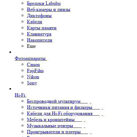
Брелоки Labubu
Веб-камеры и линзы
Диктофоны
Кабели
Карты памяти
Клавиатура
Накопители
Еще
Фотоаппараты
Canon
FujiFilm
Nikon
Sony
Hi-Fi
Беспроводной мультирум
Источники питания и фильтры
Кабели для Hi-Fi оборудования
Мебель и кронштейны
Музыкальные центры
Проигрыватели и плееры