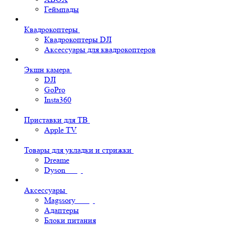
Геймпады
Квадрокоптеры
Квадрокоптеры DJI
Аксессуары для квадрокоптеров
Экшн камера
DJI
GoPro
Insta360
Приставки для ТВ
Apple TV
Товары для укладки и стрижки
Dreame
Dyson
Аксессуары
Magssory
Адаптеры
Блоки питания