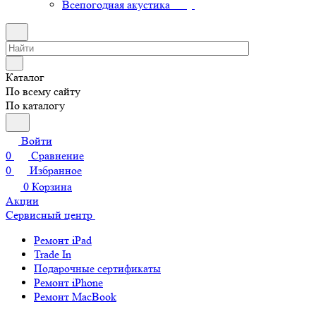
Всепогодная акустика
Каталог
По всему сайту
По каталогу
Войти
0
Сравнение
0
Избранное
0
Корзина
Акции
Сервисный центр
Ремонт iPad
Trade In
Подарочные сертификаты
Ремонт iPhone
Ремонт MacBook