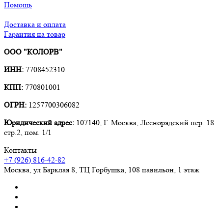
Помощь
Доставка и оплата
Гарантия на товар
ООО "КОЛОРВ"
ИНН:
7708452310
КПП:
770801001
ОГРН:
1257700306082
Юридический адрес:
107140, Г. Москва, Леснорядский пер. 18
стр.2, пом. 1/1
Контакты
+7 (926) 816-42-82
Москва
,
ул Барклая 8, ТЦ Горбушка, 108 павильон, 1 этаж