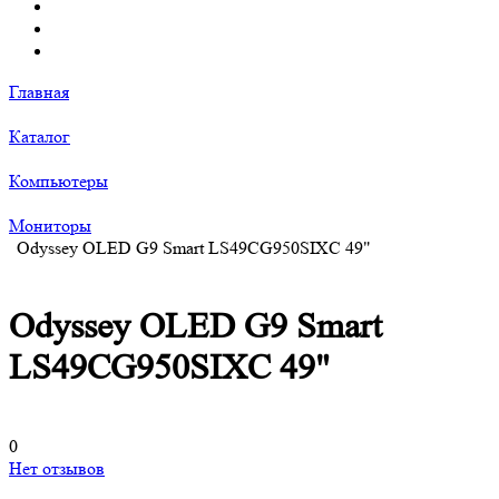
Главная
Каталог
Компьютеры
Мониторы
Odyssey OLED G9 Smart LS49CG950SIXC 49"
Odyssey OLED G9 Smart
LS49CG950SIXC 49"
0
Нет отзывов