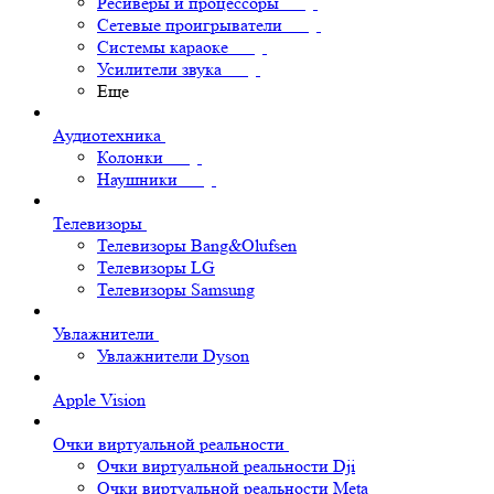
Ресиверы и процессоры
Сетевые проигрыватели
Системы караоке
Усилители звука
Еще
Аудиотехника
Колонки
Наушники
Телевизоры
Телевизоры Bang&Olufsen
Телевизоры LG
Телевизоры Samsung
Увлажнители
Увлажнители Dyson
Apple Vision
Очки виртуальной реальности
Очки виртуальной реальности Dji
Очки виртуальной реальности Meta