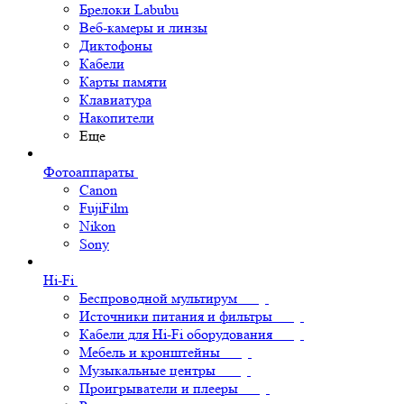
Брелоки Labubu
Веб-камеры и линзы
Диктофоны
Кабели
Карты памяти
Клавиатура
Накопители
Еще
Фотоаппараты
Canon
FujiFilm
Nikon
Sony
Hi-Fi
Беспроводной мультирум
Источники питания и фильтры
Кабели для Hi-Fi оборудования
Мебель и кронштейны
Музыкальные центры
Проигрыватели и плееры