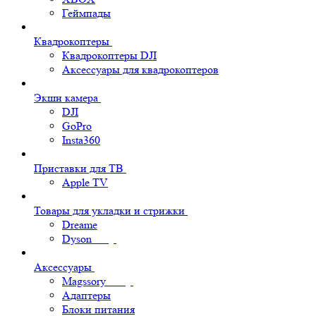
Геймпады
Квадрокоптеры
Квадрокоптеры DJI
Аксессуары для квадрокоптеров
Экшн камера
DJI
GoPro
Insta360
Приставки для ТВ
Apple TV
Товары для укладки и стрижки
Dreame
Dyson
Аксессуары
Magssory
Адаптеры
Блоки питания