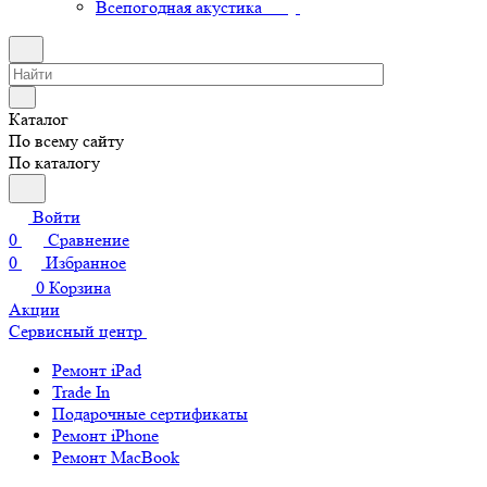
Всепогодная акустика
Каталог
По всему сайту
По каталогу
Войти
0
Сравнение
0
Избранное
0
Корзина
Акции
Сервисный центр
Ремонт iPad
Trade In
Подарочные сертификаты
Ремонт iPhone
Ремонт MacBook