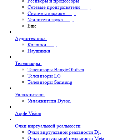
Ресиверы и процессоры
Сетевые проигрыватели
Системы караоке
Усилители звука
Еще
Аудиотехника
Колонки
Наушники
Телевизоры
Телевизоры Bang&Olufsen
Телевизоры LG
Телевизоры Samsung
Увлажнители
Увлажнители Dyson
Apple Vision
Очки виртуальной реальности
Очки виртуальной реальности Dji
Очки виртуальной реальности Meta