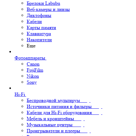
Брелоки Labubu
Веб-камеры и линзы
Диктофоны
Кабели
Карты памяти
Клавиатура
Накопители
Еще
Фотоаппараты
Canon
FujiFilm
Nikon
Sony
Hi-Fi
Беспроводной мультирум
Источники питания и фильтры
Кабели для Hi-Fi оборудования
Мебель и кронштейны
Музыкальные центры
Проигрыватели и плееры