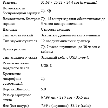
Размеры
31.68 × 20.22 × 24.4 мм (наушник)
Возможность
Да, Qi
беспроводной зарядки
Возможность быстрой
Да, 15 минут зарядки обеспечивают до
зарядки
3 часов воспроизведения.
Датчики
Сенсоры касания
Тип акустический
Закрытые Динамические наушники
Тип звукоизлучателя
12 мм динамический драйвер
До 7 часов наушники, до 30 часов с
Время работы
кейсом
Тип зарядного чехла
Зарядный кейс с USB Type-C
Разъем питания
USB-C
зарядного чехла
Крепление
микрофона
Да
встроенный
Версия Bluetooth
5.0
Размер зарядного
67.99 мм × 28.9 мм × 35.5 мм
чехла
Вес (без шнура)
7,39 г (наушник), 38,1 г (кейс)