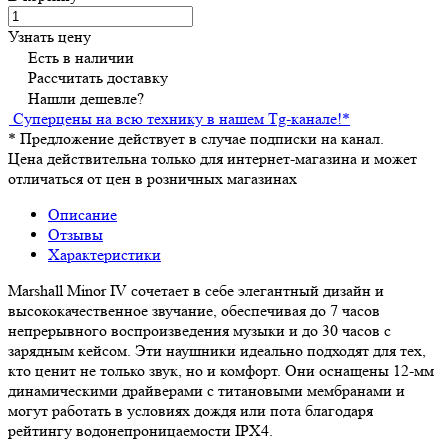
Узнать цену
Есть в наличии
Рассчитать доставку
Нашли дешевле?
Суперцены на всю технику в нашем Tg-канале!
*
*
Предложение действует в случае подписки на канал.
Цена действительна только для интернет-магазина и может
отличаться от цен в розничных магазинах
Описание
Отзывы
Характеристики
Marshall Minor IV сочетает в себе элегантный дизайн и
высококачественное звучание, обеспечивая до 7 часов
непрерывного воспроизведения музыки и до 30 часов с
зарядным кейсом. Эти наушники идеально подходят для тех,
кто ценит не только звук, но и комфорт. Они оснащены 12-мм
динамическими драйверами с титановыми мембранами и
могут работать в условиях дождя или пота благодаря
рейтингу водонепроницаемости IPX4.