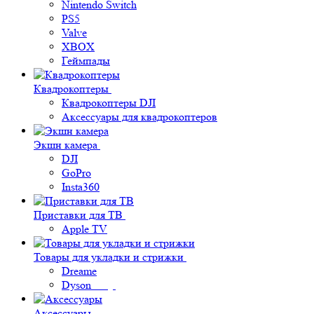
Nintendo Switch
PS5
Valve
XBOX
Геймпады
Квадрокоптеры
Квадрокоптеры DJI
Аксессуары для квадрокоптеров
Экшн камера
DJI
GoPro
Insta360
Приставки для ТВ
Apple TV
Товары для укладки и стрижки
Dreame
Dyson
Аксессуары