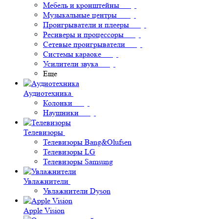
Мебель и кронштейны
Музыкальные центры
Проигрыватели и плееры
Ресиверы и процессоры
Сетевые проигрыватели
Системы караоке
Усилители звука
Еще
Аудиотехника
Колонки
Наушники
Телевизоры
Телевизоры Bang&Olufsen
Телевизоры LG
Телевизоры Samsung
Увлажнители
Увлажнители Dyson
Apple Vision