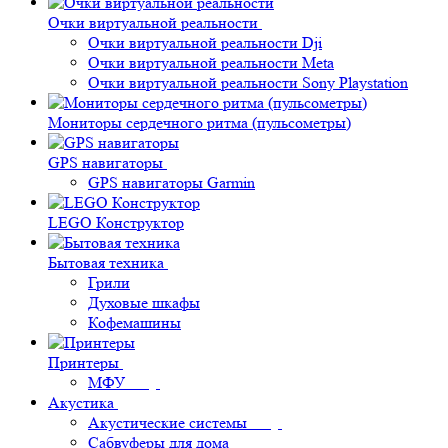
Очки виртуальной реальности
Очки виртуальной реальности Dji
Очки виртуальной реальности Meta
Очки виртуальной реальности Sony Playstation
Мониторы сердечного ритма (пульсометры)
GPS навигаторы
GPS навигаторы Garmin
LEGO Конструктор
Бытовая техника
Грили
Духовые шкафы
Кофемашины
Принтеры
МФУ
Акустика
Акустические системы
Сабвуферы для дома