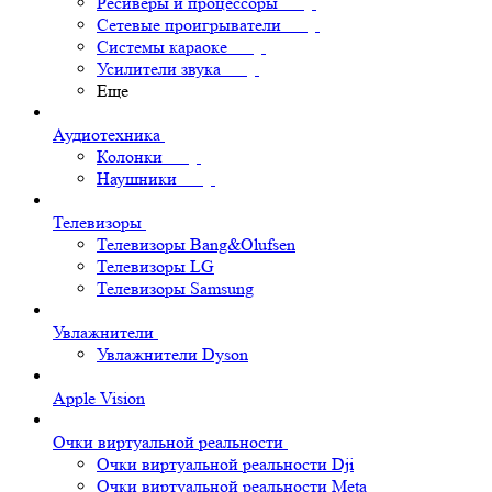
Ресиверы и процессоры
Сетевые проигрыватели
Системы караоке
Усилители звука
Еще
Аудиотехника
Колонки
Наушники
Телевизоры
Телевизоры Bang&Olufsen
Телевизоры LG
Телевизоры Samsung
Увлажнители
Увлажнители Dyson
Apple Vision
Очки виртуальной реальности
Очки виртуальной реальности Dji
Очки виртуальной реальности Meta