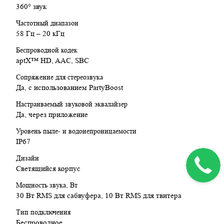
360° звук
Частотный диапазон
58 Гц – 20 кГц
Беспроводной кодек
aptX™ HD, AAC, SBC
Сопряжение для стереозвука
Да, с использованием PartyBoost
Настраиваемый звуковой эквалайзер
Да, через приложение
Уровень пыле- и водонепроницаемости
IP67
Дизайн
Cветящийся корпус
Мощность звука, Вт
30 Вт RMS для сабвуфера, 10 Вт RMS для твитера
Тип подключения
Беспроводное