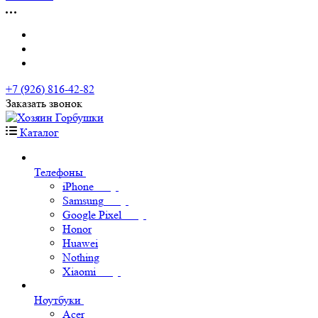
+7 (926) 816-42-82
Заказать звонок
Каталог
Телефоны
iPhone
Samsung
Google Pixel
Honor
Huawei
Nothing
Xiaomi
Ноутбуки
Acer