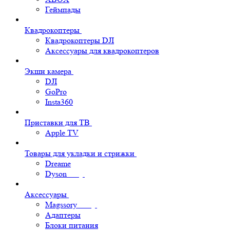
Геймпады
Квадрокоптеры
Квадрокоптеры DJI
Аксессуары для квадрокоптеров
Экшн камера
DJI
GoPro
Insta360
Приставки для ТВ
Apple TV
Товары для укладки и стрижки
Dreame
Dyson
Аксессуары
Magssory
Адаптеры
Блоки питания