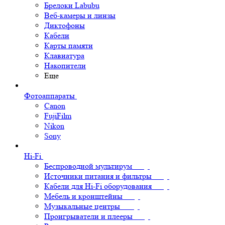
Брелоки Labubu
Веб-камеры и линзы
Диктофоны
Кабели
Карты памяти
Клавиатура
Накопители
Еще
Фотоаппараты
Canon
FujiFilm
Nikon
Sony
Hi-Fi
Беспроводной мультирум
Источники питания и фильтры
Кабели для Hi-Fi оборудования
Мебель и кронштейны
Музыкальные центры
Проигрыватели и плееры