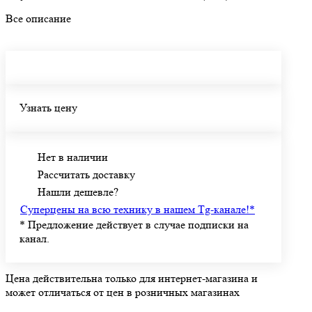
подходит для активного отдыха на улице, и благодаря до 12
Все описание
часам автономной работы, готова сопровождать вас в любой
момент.
Узнать цену
Нет в наличии
Рассчитать доставку
Нашли дешевле?
Суперцены на всю технику в нашем Tg-канале!
*
*
Предложение действует в случае подписки на
канал.
Цена действительна только для интернет-магазина и
может отличаться от цен в розничных магазинах