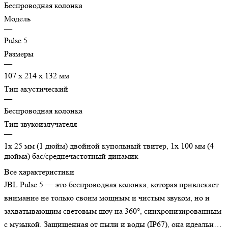
Беспроводная колонка
Модель
—
Pulse 5
Размеры
—
107 х 214 х 132 мм
Тип акустический
—
Беспроводная колонка
Тип звукоизлучателя
—
1x 25 мм (1 дюйм) двойной купольный твитер, 1x 100 мм (4
дюйма) бас/среднечастотный динамик
Все характеристики
JBL Pulse 5 — это беспроводная колонка, которая привлекает
внимание не только своим мощным и чистым звуком, но и
захватывающим световым шоу на 360°, синхронизированным
с музыкой. Защищенная от пыли и воды (IP67), она идеально