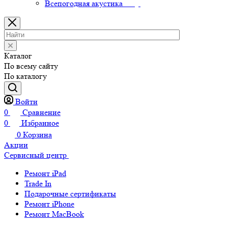
Всепогодная акустика
Каталог
По всему сайту
По каталогу
Войти
0
Сравнение
0
Избранное
0
Корзина
Акции
Сервисный центр
Ремонт iPad
Trade In
Подарочные сертификаты
Ремонт iPhone
Ремонт MacBook