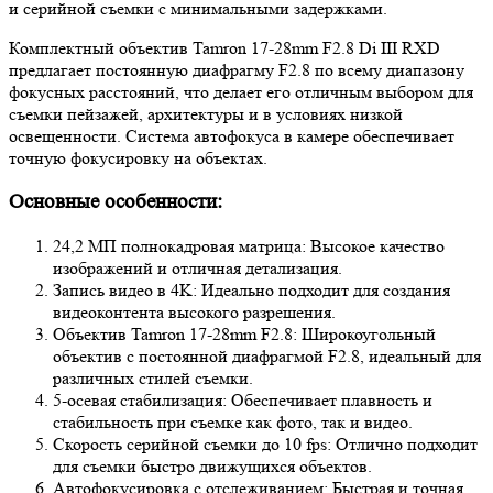
и серийной съемки с минимальными задержками.
Комплектный объектив Tamron 17-28mm F2.8 Di III RXD
предлагает постоянную диафрагму F2.8 по всему диапазону
фокусных расстояний, что делает его отличным выбором для
съемки пейзажей, архитектуры и в условиях низкой
освещенности. Система автофокуса в камере обеспечивает
точную фокусировку на объектах.
Основные особенности:
24,2 МП полнокадровая матрица: Высокое качество
изображений и отличная детализация.
Запись видео в 4K: Идеально подходит для создания
видеоконтента высокого разрешения.
Объектив Tamron 17-28mm F2.8: Широкоугольный
объектив с постоянной диафрагмой F2.8, идеальный для
различных стилей съемки.
5-осевая стабилизация: Обеспечивает плавность и
стабильность при съемке как фото, так и видео.
Скорость серийной съемки до 10 fps: Отлично подходит
для съемки быстро движущихся объектов.
Автофокусировка с отслеживанием: Быстрая и точная