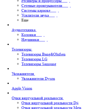
Ресиверы и процессоры
Сетевые проигрыватели
Системы караоке
Усилители звука
Еще
Аудиотехника
Колонки
Наушники
Телевизоры
Телевизоры Bang&Olufsen
Телевизоры LG
Телевизоры Samsung
Увлажнители
Увлажнители Dyson
Apple Vision
Очки виртуальной реальности
Очки виртуальной реальности Dji
Очки виртуальной реальности Meta