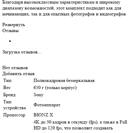
Благодаря высококлассным характеристикам и широкому
диапазону возможностей, этот комплект подходит как для
начинающих, так и для опытных фотографов и видеографов.
Развернуть
Отзывы
Загрузка отзывов...
Нет отзывов
Добавить отзыв
Тип
Полнокадровая беззеркальная
Вес
650 г (только корпус)
Бренд
Sony
Тип
Фотоаппарат
устройства
Процессор
BIONZ X
4K до 30 кадров в секунду (fps), а также в Full
HD до 120 fps, что позволяет создавать