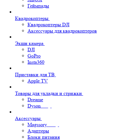
Геймпады
Квадрокоптеры
Квадрокоптеры DJI
Аксессуары для квадрокоптеров
Экшн камера
DJI
GoPro
Insta360
Приставки для ТВ
Apple TV
Товары для укладки и стрижки
Dreame
Dyson
Аксессуары
Magssory
Адаптеры
Блоки питания