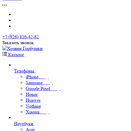
+7 (926) 816-42-82
Заказать звонок
Каталог
Телефоны
iPhone
Samsung
Google Pixel
Honor
Huawei
Nothing
Xiaomi
Ноутбуки
Acer