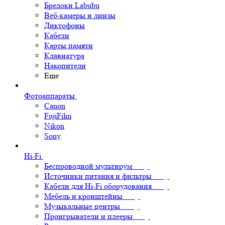
Брелоки Labubu
Веб-камеры и линзы
Диктофоны
Кабели
Карты памяти
Клавиатура
Накопители
Еще
Фотоаппараты
Canon
FujiFilm
Nikon
Sony
Hi-Fi
Беспроводной мультирум
Источники питания и фильтры
Кабели для Hi-Fi оборудования
Мебель и кронштейны
Музыкальные центры
Проигрыватели и плееры