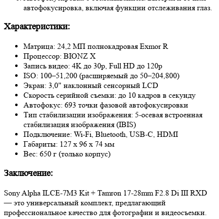
автофокусировка, включая функции отслеживания глаз.
Характеристики:
Матрица: 24,2 МП полнокадровая Exmor R
Процессор: BIONZ X
Запись видео: 4K до 30p, Full HD до 120p
ISO: 100–51,200 (расширяемый до 50–204,800)
Экран: 3,0" наклонный сенсорный LCD
Скорость серийной съемки: до 10 кадров в секунду
Автофокус: 693 точки фазовой автофокусировки
Тип стабилизации изображения: 5-осевая встроенная
стабилизация изображения (IBIS)
Подключение: Wi-Fi, Bluetooth, USB-C, HDMI
Габариты: 127 x 96 x 74 мм
Вес: 650 г (только корпус)
Заключение:
Sony Alpha ILCE-7M3 Kit + Tamron 17-28mm F2.8 Di III RXD
— это универсальный комплект, предлагающий
профессиональное качество для фотографии и видеосъемки.