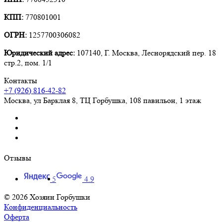
КПП:
770801001
ОГРН:
1257700306082
Юридический адрес:
107140, Г. Москва, Леснорядский пер. 18
стр.2, пом. 1/1
Контакты
+7 (926) 816-42-82
Москва
,
ул Барклая 8, ТЦ Горбушка, 108 павильон, 1 этаж
Отзывы
5
4.9
© 2026 Хозяин Горбушки
Конфиденциальность
Оферта