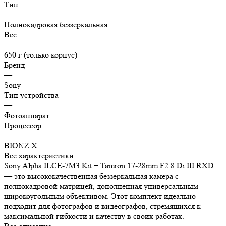
Тип
—
Полнокадровая беззеркальная
Вес
—
650 г (только корпус)
Бренд
—
Sony
Тип устройства
—
Фотоаппарат
Процессор
—
BIONZ X
Все характеристики
Sony Alpha ILCE-7M3 Kit + Tamron 17-28mm F2.8 Di III RXD
— это высококачественная беззеркальная камера с
полнокадровой матрицей, дополненная универсальным
широкоугольным объективом. Этот комплект идеально
подходит для фотографов и видеографов, стремящихся к
максимальной гибкости и качеству в своих работах.