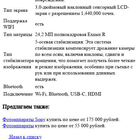
3,0-дюймовый наклонный сенсорный LCD-
Тип экрана
экран с разрешением 1,440,000 точек.
Поддержка
есть
WIFI
Тип матрицы
24,2 МП полнокадровая Exmor R
5-осевая стабилизация: Эта система
стабилизации компенсирует дрожание камеры
Тип
по всем осям, включая наклоны, сдвиги и
стабилизатора
вращения, что помогает получать более четкие
изображения
и резкие изображения, особенно при съемке с
рук или при использовании длинных
выдержек.
Bluetooth
есть
Подключение
Wi-Fi, Bluetooth, USB-C, HDMI
Предлагаем также:
Фотоаппараты Sony
купить по цене от 175 000 рублей.
Фотоаппараты
купить по цене от 55 000 рублей.
Назад к списку