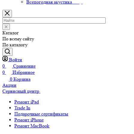
Всепогодная акустика
Каталог
По всему сайту
По каталогу
Войти
0
Сравнение
0
Избранное
0
Корзина
Акции
Сервисный центр
Ремонт iPad
Trade In
Подарочные сертификаты
Ремонт iPhone
Ремонт MacBook