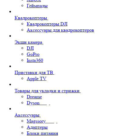
Геймпады
Квадрокоптеры
Квадрокоптеры DJI
Аксессуары для квадрокоптеров
Экшн камера
DJI
GoPro
Insta360
Приставки для ТВ
Apple TV
Товары для укладки и стрижки
Dreame
Dyson
Аксессуары
Magssory
Адаптеры
Блоки питания