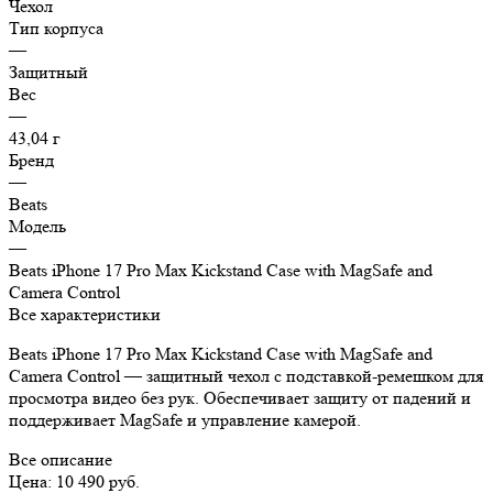
Чехол
Тип корпуса
—
Защитный
Вес
—
43,04 г
Бренд
—
Beats
Модель
—
Beats iPhone 17 Pro Max Kickstand Case with MagSafe and
Camera Control
Все характеристики
Beats iPhone 17 Pro Max Kickstand Case with MagSafe and
Camera Control — защитный чехол с подставкой-ремешком для
просмотра видео без рук. Обеспечивает защиту от падений и
поддерживает MagSafe и управление камерой.
Все описание
Цена: 10 490 руб.