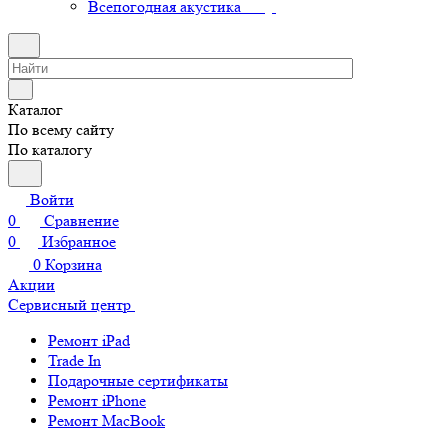
Всепогодная акустика
Каталог
По всему сайту
По каталогу
Войти
0
Сравнение
0
Избранное
0
Корзина
Акции
Сервисный центр
Ремонт iPad
Trade In
Подарочные сертификаты
Ремонт iPhone
Ремонт MacBook