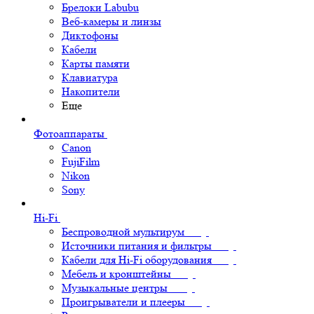
Брелоки Labubu
Веб-камеры и линзы
Диктофоны
Кабели
Карты памяти
Клавиатура
Накопители
Еще
Фотоаппараты
Canon
FujiFilm
Nikon
Sony
Hi-Fi
Беспроводной мультирум
Источники питания и фильтры
Кабели для Hi-Fi оборудования
Мебель и кронштейны
Музыкальные центры
Проигрыватели и плееры