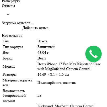
Развернуть
Отзывы
Загрузка отзывов...
Добавить отзыв
Нет отзывов
Тип
Чехол
Тип корпуса
Защитный
Вес
43,04 г
Бренд
Beats
Beats iPhone 17 Pro Max Kickstand Case
Модель
with MagSafe and Camera Control
Размеры
16.69 × 8.1 × 1.5 см
Материал корпуса
Поликарбонат, пластик
тел
Возможность
беспроводной
да
зарядки
Kickstand, MagSafe, Camera Control,