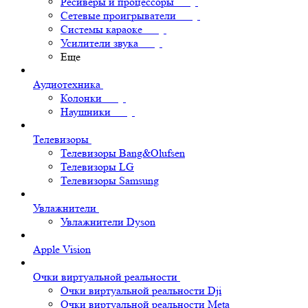
Ресиверы и процессоры
Сетевые проигрыватели
Системы караоке
Усилители звука
Еще
Аудиотехника
Колонки
Наушники
Телевизоры
Телевизоры Bang&Olufsen
Телевизоры LG
Телевизоры Samsung
Увлажнители
Увлажнители Dyson
Apple Vision
Очки виртуальной реальности
Очки виртуальной реальности Dji
Очки виртуальной реальности Meta