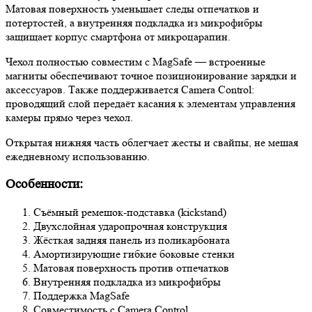
Матовая поверхность уменьшает следы отпечатков и
потертостей, а внутренняя подкладка из микрофибры
защищает корпус смартфона от микроцарапин.
Чехол полностью совместим с MagSafe — встроенные
магниты обеспечивают точное позиционирование зарядки и
аксессуаров. Также поддерживается Camera Control:
проводящий слой передаёт касания к элементам управления
камеры прямо через чехол.
Открытая нижняя часть облегчает жесты и свайпы, не мешая
ежедневному использованию.
Особенности:
Съёмный ремешок-подставка (kickstand)
Двухслойная ударопрочная конструкция
Жёсткая задняя панель из поликарбоната
Амортизирующие гибкие боковые стенки
Матовая поверхность против отпечатков
Внутренняя подкладка из микрофибры
Поддержка MagSafe
Совместимость с Camera Control