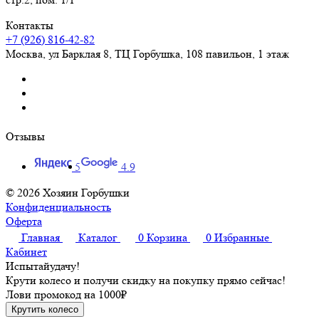
Контакты
+7 (926) 816-42-82
Москва
,
ул Барклая 8, ТЦ Горбушка, 108 павильон, 1 этаж
Отзывы
5
4.9
© 2026 Хозяин Горбушки
Конфиденциальность
Оферта
Главная
Каталог
0
Корзина
0
Избранные
Кабинет
Испытай
удачу!
Крути колесо и получи скидку на покупку прямо сейчас!
Лови промокод на
1000₽
Крутить колесо