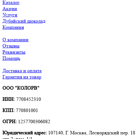
Каталог
Акции
Услуги
Дубайский шоколад
Компания
О компании
Отзывы
Реквизиты
Помощь
Доставка и оплата
Гарантия на товар
ООО "КОЛОРВ"
ИНН:
7708452310
КПП:
770801001
ОГРН:
1257700306082
Юридический адрес:
107140, Г. Москва, Леснорядский пер. 18
стр.2, пом. 1/1