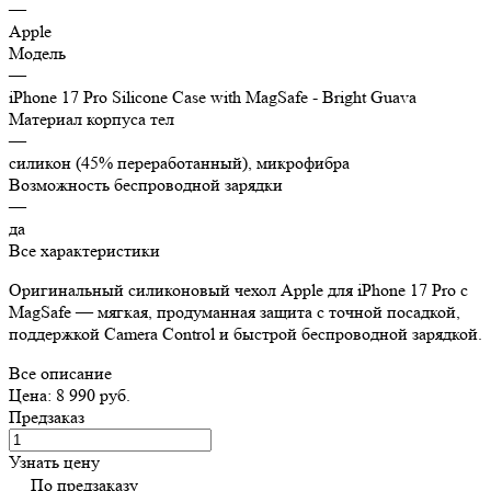
—
Apple
Модель
—
iPhone 17 Pro Silicone Case with MagSafe - Bright Guava
Материал корпуса тел
—
силикон (45% переработанный), микрофибра
Возможность беспроводной зарядки
—
да
Все характеристики
Оригинальный силиконовый чехол Apple для iPhone 17 Pro с
MagSafe — мягкая, продуманная защита с точной посадкой,
поддержкой Camera Control и быстрой беспроводной зарядкой.
Все описание
Цена: 8 990 руб.
Предзаказ
Узнать цену
По предзаказу