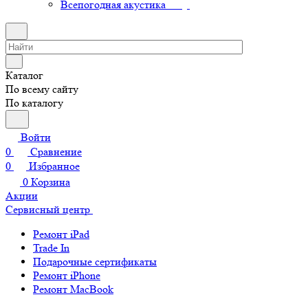
Всепогодная акустика
Каталог
По всему сайту
По каталогу
Войти
0
Сравнение
0
Избранное
0
Корзина
Акции
Сервисный центр
Ремонт iPad
Trade In
Подарочные сертификаты
Ремонт iPhone
Ремонт MacBook