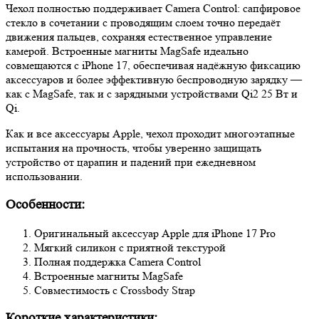
Чехол полностью поддерживает Camera Control: сапфировое
стекло в сочетании с проводящим слоем точно передаёт
движения пальцев, сохраняя естественное управление
камерой. Встроенные магниты MagSafe идеально
совмещаются с iPhone 17, обеспечивая надёжную фиксацию
аксессуаров и более эффективную беспроводную зарядку —
как с MagSafe, так и с зарядными устройствами Qi2 25 Вт и
Qi.
Как и все аксессуары Apple, чехол проходит многоэтапные
испытания на прочность, чтобы уверенно защищать
устройство от царапин и падений при ежедневном
использовании.
Особенности:
Оригинальный аксессуар Apple для iPhone 17 Pro
Мягкий силикон с приятной текстурой
Полная поддержка Camera Control
Встроенные магниты MagSafe
Совместимость с Crossbody Strap
Короткие характеристики: