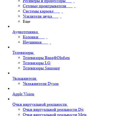
Ресиверы и процессоры
Сетевые проигрыватели
Системы караоке
Усилители звука
Еще
Аудиотехника
Колонки
Наушники
Телевизоры
Телевизоры Bang&Olufsen
Телевизоры LG
Телевизоры Samsung
Увлажнители
Увлажнители Dyson
Apple Vision
Очки виртуальной реальности
Очки виртуальной реальности Dji
Очки виртуальной реальности Meta