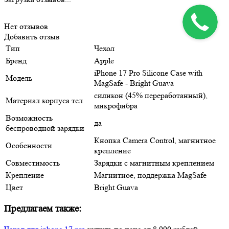
Нет отзывов
Добавить отзыв
Тип
Чехол
Бренд
Apple
iPhone 17 Pro Silicone Case with
Модель
MagSafe - Bright Guava
силикон (45% переработанный),
Материал корпуса тел
микрофибра
Возможность
да
беспроводной зарядки
Кнопка Camera Control, магнитное
Особенности
крепление
Совместимость
Зарядки с магнитным креплением
Крепление
Магнитное, поддержка MagSafe
Цвет
Bright Guava
Предлагаем также: