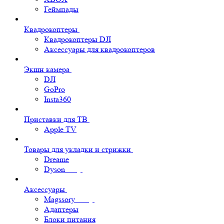
Геймпады
Квадрокоптеры
Квадрокоптеры DJI
Аксессуары для квадрокоптеров
Экшн камера
DJI
GoPro
Insta360
Приставки для ТВ
Apple TV
Товары для укладки и стрижки
Dreame
Dyson
Аксессуары
Magssory
Адаптеры
Блоки питания