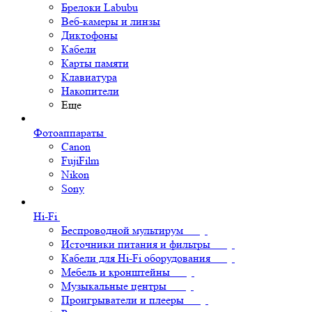
Брелоки Labubu
Веб-камеры и линзы
Диктофоны
Кабели
Карты памяти
Клавиатура
Накопители
Еще
Фотоаппараты
Canon
FujiFilm
Nikon
Sony
Hi-Fi
Беспроводной мультирум
Источники питания и фильтры
Кабели для Hi-Fi оборудования
Мебель и кронштейны
Музыкальные центры
Проигрыватели и плееры