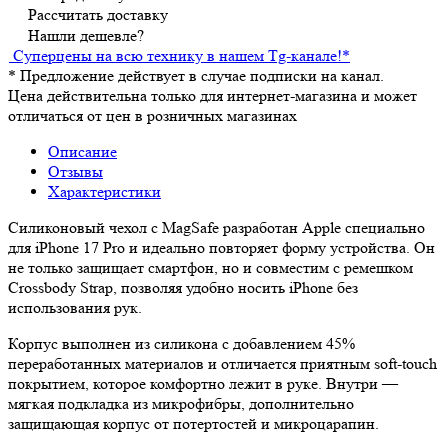
Рассчитать доставку
Нашли дешевле?
Суперцены на всю технику в нашем Tg-канале!
*
*
Предложение действует в случае подписки на канал.
Цена действительна только для интернет-магазина и может
отличаться от цен в розничных магазинах
Описание
Отзывы
Характеристики
Силиконовый чехол с MagSafe разработан Apple специально
для iPhone 17 Pro и идеально повторяет форму устройства. Он
не только защищает смартфон, но и совместим с ремешком
Crossbody Strap, позволяя удобно носить iPhone без
использования рук.
Корпус выполнен из силикона с добавлением 45%
переработанных материалов и отличается приятным soft-touch
покрытием, которое комфортно лежит в руке. Внутри —
мягкая подкладка из микрофибры, дополнительно
защищающая корпус от потертостей и микроцарапин.