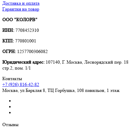
Доставка и оплата
Гарантия на товар
ООО "КОЛОРВ"
ИНН:
7708452310
КПП:
770801001
ОГРН:
1257700306082
Юридический адрес:
107140, Г. Москва, Леснорядский пер. 18
стр.2, пом. 1/1
Контакты
+7 (926) 816-42-82
Москва
,
ул Барклая 8, ТЦ Горбушка, 108 павильон, 1 этаж
Отзывы