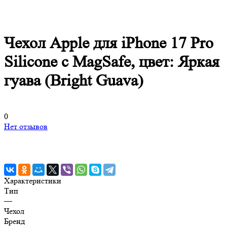
Чехол Apple для iPhone 17 Pro
Silicone c MagSafe, цвет: Яркая
гуава (Bright Guava)
0
Нет отзывов
Характеристики
Тип
—
Чехол
Бренд