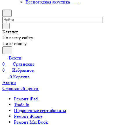
Всепогодная акустика
Каталог
По всему сайту
По каталогу
Войти
0
Сравнение
0
Избранное
0
Корзина
Акции
Сервисный центр
Ремонт iPad
Trade In
Подарочные сертификаты
Ремонт iPhone
Ремонт MacBook