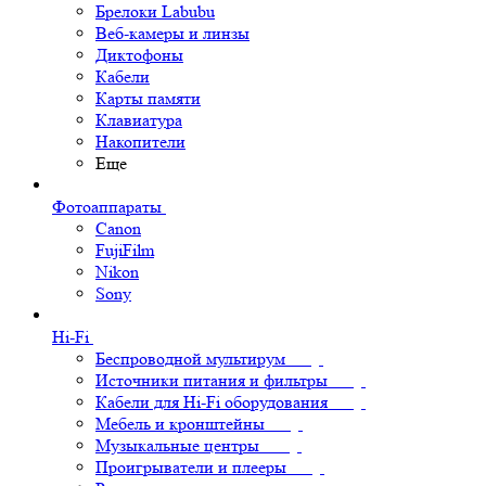
Брелоки Labubu
Веб-камеры и линзы
Диктофоны
Кабели
Карты памяти
Клавиатура
Накопители
Еще
Фотоаппараты
Canon
FujiFilm
Nikon
Sony
Hi-Fi
Беспроводной мультирум
Источники питания и фильтры
Кабели для Hi-Fi оборудования
Мебель и кронштейны
Музыкальные центры
Проигрыватели и плееры