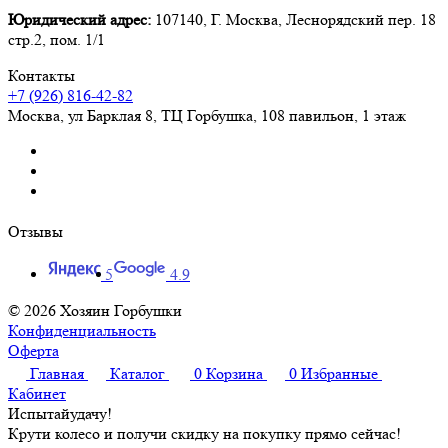
Юридический адрес:
107140, Г. Москва, Леснорядский пер. 18
стр.2, пом. 1/1
Контакты
+7 (926) 816-42-82
Москва
,
ул Барклая 8, ТЦ Горбушка, 108 павильон, 1 этаж
Отзывы
5
4.9
© 2026 Хозяин Горбушки
Конфиденциальность
Оферта
Главная
Каталог
0
Корзина
0
Избранные
Кабинет
Испытай
удачу!
Крути колесо и получи скидку на покупку прямо сейчас!