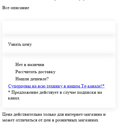
протяжении всего дня и уникальные функции, такие как
Все описание
режимы Quiet и Aware, а также возможность создания
персонализированных режимов через приложение Bose.
Узнать цену
Нет в наличии
Рассчитать доставку
Нашли дешевле?
Суперцены на всю технику в нашем Tg-канале!
*
*
Предложение действует в случае подписки на
канал.
Цена действительна только для интернет-магазина и
может отличаться от цен в розничных магазинах