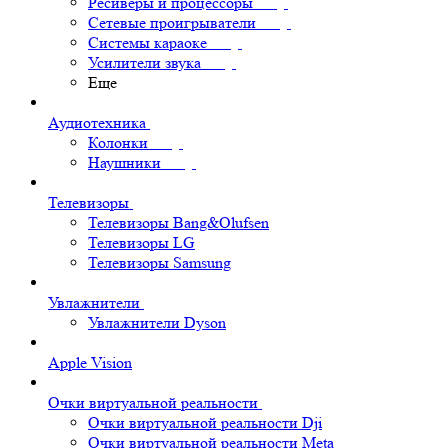
Ресиверы и процессоры
Сетевые проигрыватели
Системы караоке
Усилители звука
Еще
Аудиотехника
Колонки
Наушники
Телевизоры
Телевизоры Bang&Olufsen
Телевизоры LG
Телевизоры Samsung
Увлажнители
Увлажнители Dyson
Apple Vision
Очки виртуальной реальности
Очки виртуальной реальности Dji
Очки виртуальной реальности Meta