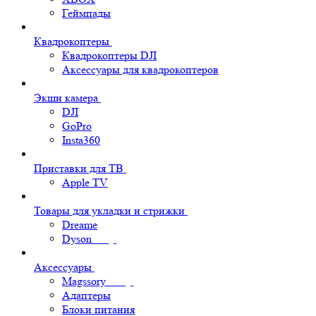
Геймпады
Квадрокоптеры
Квадрокоптеры DJI
Аксессуары для квадрокоптеров
Экшн камера
DJI
GoPro
Insta360
Приставки для ТВ
Apple TV
Товары для укладки и стрижки
Dreame
Dyson
Аксессуары
Magssory
Адаптеры
Блоки питания