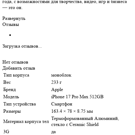
года, с возможностями для творчества, видео, игр и бизнеса
— это он.
Развернуть
Отзывы
Загрузка отзывов...
Нет отзывов
Добавить отзыв
Тип корпуса
моноблок
Вес
233 г
Бренд
Apple
Модель
iPhone 17 Pro Max 512GB
Тип устройства
Смартфон
Размеры
163.4 × 78 × 8.75 мм
Термоформованный Алюминий,
Материал корпуса тел
стекло с Ceramic Shield
3G
да