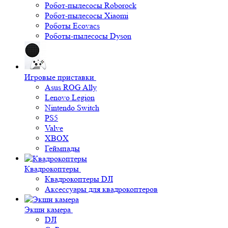
Робот-пылесосы Roborock
Робот-пылесосы Xiaomi
Роботы Ecovacs
Роботы-пылесосы Dyson
Игровые приставки
Asus ROG Ally
Lenovo Legion
Nintendo Switch
PS5
Valve
XBOX
Геймпады
Квадрокоптеры
Квадрокоптеры DJI
Аксессуары для квадрокоптеров
Экшн камера
DJI