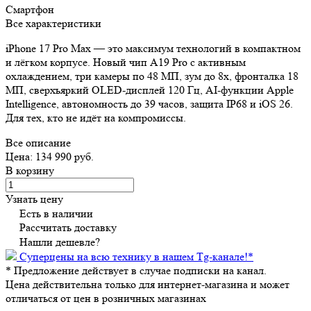
Смартфон
Все характеристики
iPhone 17 Pro Max — это максимум технологий в компактном
и лёгком корпусе. Новый чип A19 Pro с активным
охлаждением, три камеры по 48 МП, зум до 8x, фронталка 18
МП, сверхъяркий OLED-дисплей 120 Гц, AI-функции Apple
Intelligence, автономность до 39 часов, защита IP68 и iOS 26.
Для тех, кто не идёт на компромиссы.
Все описание
Цена: 134 990 руб.
В корзину
Узнать цену
Есть в наличии
Рассчитать доставку
Нашли дешевле?
Суперцены на всю технику в нашем Tg-канале!
*
*
Предложение действует в случае подписки на канал.
Цена действительна только для интернет-магазина и может
отличаться от цен в розничных магазинах