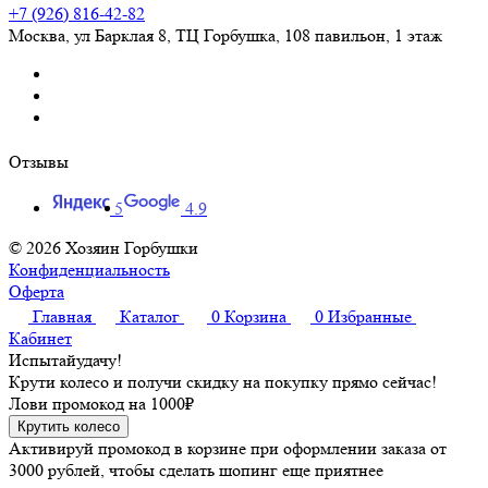
+7 (926) 816-42-82
Москва
,
ул Барклая 8, ТЦ Горбушка, 108 павильон, 1 этаж
Отзывы
5
4.9
© 2026 Хозяин Горбушки
Конфиденциальность
Оферта
Главная
Каталог
0
Корзина
0
Избранные
Кабинет
Испытай
удачу!
Крути колесо и получи скидку на покупку прямо сейчас!
Лови промокод на
1000₽
Крутить колесо
Активируй промокод в корзине при оформлении заказа от
3000 рублей, чтобы сделать шопинг еще приятнее