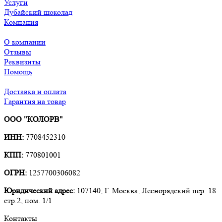
Услуги
Дубайский шоколад
Компания
О компании
Отзывы
Реквизиты
Помощь
Доставка и оплата
Гарантия на товар
ООО "КОЛОРВ"
ИНН:
7708452310
КПП:
770801001
ОГРН:
1257700306082
Юридический адрес:
107140, Г. Москва, Леснорядский пер. 18
стр.2, пом. 1/1
Контакты