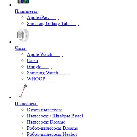
Планшеты
Apple iPad
Samsung Galaxy Tab
Часы
Apple Watch
Casio
Google
Samsung Watch
WHOOP
Пылесосы
Dyson пылесосы
Пылесосы / Швабры Bissel
Пылесосы Dreame
Робот-пылесосы Dreame
Робот-пылесосы Neabot