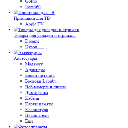
GoPro
Insta360
Приставки для ТВ
Apple TV
Товары для укладки и стрижки
Dreame
Dyson
Аксессуары
Magssory
Адаптеры
Блоки питания
Брелоки Labubu
Веб-камеры и линзы
Диктофоны
Кабели
Карты памяти
Клавиатура
Накопители
Еще