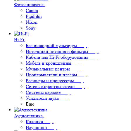
Фотоаппараты
Canon
FujiFilm
Nikon
Sony
Hi-Fi
Беспроводной мультирум
Источники питания и фильтры
Кабели для Hi-Fi оборудования
Мебель и кронштейны
Музыкальные центры
Проигрыватели и плееры
Ресиверы и процессоры
Сетевые проигрыватели
Системы караоке
Усилители звука
Еще
Аудиотехника
Колонки
Наушники