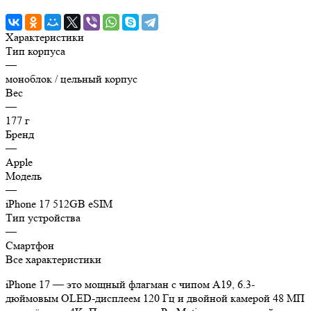
Характеристики
Тип корпуса
—
моноблок / цельный корпус
Вес
—
177 г
Бренд
—
Apple
Модель
—
iPhone 17 512GB eSIM
Тип устройства
—
Смартфон
Все характеристики
iPhone 17 — это мощный флагман с чипом A19, 6.3-
дюймовым OLED-дисплеем 120 Гц и двойной камерой 48 МП