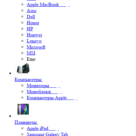
Apple MacBook
Asus
Dell
Honor
HP
Huawei
Lenovo
Microsoft
MSI
Еще
Компьютеры
Мониторы
Моноблоки
Компьютеры Apple
Планшеты
Apple iPad
Samsung Galaxy Tab