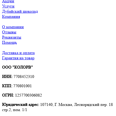
Акции
Услуги
Дубайский шоколад
Компания
О компании
Отзывы
Реквизиты
Помощь
Доставка и оплата
Гарантия на товар
ООО "КОЛОРВ"
ИНН:
7708452310
КПП:
770801001
ОГРН:
1257700306082
Юридический адрес:
107140, Г. Москва, Леснорядский пер. 18
стр.2, пом. 1/1