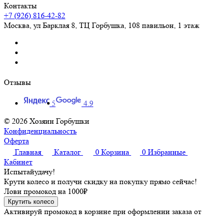
Контакты
+7 (926) 816-42-82
Москва
,
ул Барклая 8, ТЦ Горбушка, 108 павильон, 1 этаж
Отзывы
5
4.9
© 2026 Хозяин Горбушки
Конфиденциальность
Оферта
Главная
Каталог
0
Корзина
0
Избранные
Кабинет
Испытай
удачу!
Крути колесо и получи скидку на покупку прямо сейчас!
Лови промокод на
1000₽
Крутить колесо
Активируй промокод в корзине при оформлении заказа от