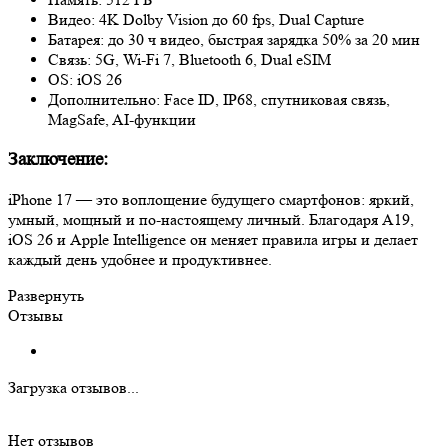
Видео: 4K Dolby Vision до 60 fps, Dual Capture
Батарея: до 30 ч видео, быстрая зарядка 50% за 20 мин
Связь: 5G, Wi‑Fi 7, Bluetooth 6, Dual eSIM
OS: iOS 26
Дополнительно: Face ID, IP68, спутниковая связь,
MagSafe, AI‑функции
Заключение:
iPhone 17 — это воплощение будущего смартфонов: яркий,
умный, мощный и по-настоящему личный. Благодаря A19,
iOS 26 и Apple Intelligence он меняет правила игры и делает
каждый день удобнее и продуктивнее.
Развернуть
Отзывы
Загрузка отзывов...
Нет отзывов