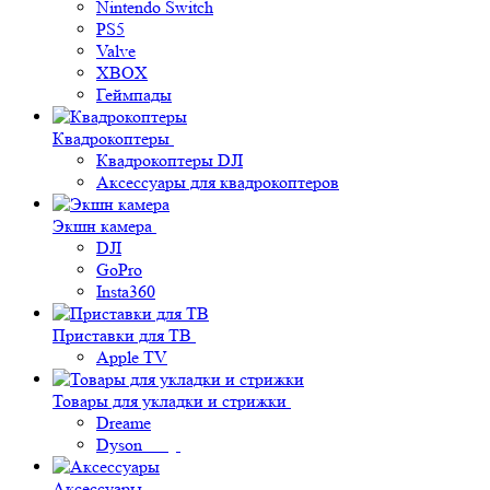
Nintendo Switch
PS5
Valve
XBOX
Геймпады
Квадрокоптеры
Квадрокоптеры DJI
Аксессуары для квадрокоптеров
Экшн камера
DJI
GoPro
Insta360
Приставки для ТВ
Apple TV
Товары для укладки и стрижки
Dreame
Dyson
Аксессуары