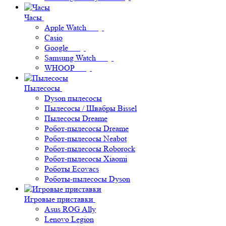
Часы
Apple Watch
Casio
Google
Samsung Watch
WHOOP
Пылесосы
Dyson пылесосы
Пылесосы / Швабры Bissel
Пылесосы Dreame
Робот-пылесосы Dreame
Робот-пылесосы Neabot
Робот-пылесосы Roborock
Робот-пылесосы Xiaomi
Роботы Ecovacs
Роботы-пылесосы Dyson
Игровые приставки
Asus ROG Ally
Lenovo Legion