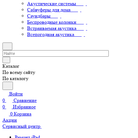
Акустические системы
Сабвуферы для дома
Саундбары
Беспроводные колонки
Встраиваемая акустика
Всепогодная акустика
Каталог
По всему сайту
По каталогу
Войти
0
Сравнение
0
Избранное
0
Корзина
Акции
Сервисный центр
Ремонт iPad