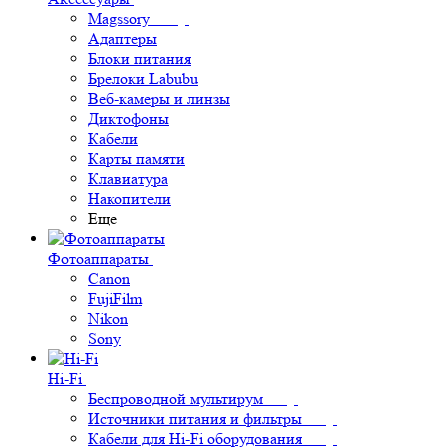
Magssory
Адаптеры
Блоки питания
Брелоки Labubu
Веб-камеры и линзы
Диктофоны
Кабели
Карты памяти
Клавиатура
Накопители
Еще
Фотоаппараты
Canon
FujiFilm
Nikon
Sony
Hi-Fi
Беспроводной мультирум
Источники питания и фильтры
Кабели для Hi-Fi оборудования