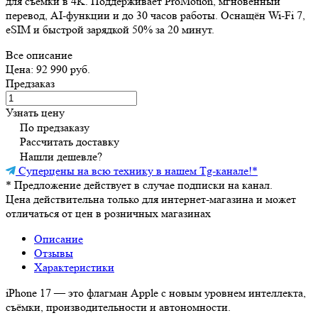
для съёмки в 4K. Поддерживает ProMotion, мгновенный
перевод, AI-функции и до 30 часов работы. Оснащён Wi‑Fi 7,
eSIM и быстрой зарядкой 50% за 20 минут.
Все описание
Цена: 92 990 руб.
Предзаказ
Узнать цену
По предзаказу
Рассчитать доставку
Нашли дешевле?
Суперцены на всю технику в нашем Tg-канале!
*
*
Предложение действует в случае подписки на канал.
Цена действительна только для интернет-магазина и может
отличаться от цен в розничных магазинах
Описание
Отзывы
Характеристики
iPhone 17 — это флагман Apple с новым уровнем интеллекта,
съёмки, производительности и автономности.