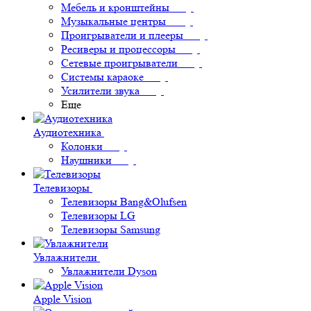
Мебель и кронштейны
Музыкальные центры
Проигрыватели и плееры
Ресиверы и процессоры
Сетевые проигрыватели
Системы караоке
Усилители звука
Еще
Аудиотехника
Колонки
Наушники
Телевизоры
Телевизоры Bang&Olufsen
Телевизоры LG
Телевизоры Samsung
Увлажнители
Увлажнители Dyson
Apple Vision