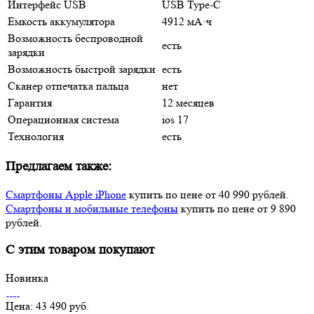
Интерфейс USB
USB Type-C
Емкость аккумулятора
4912 мА·ч
Возможность беспроводной
есть
зарядки
Возможность быстрой зарядки
есть
Сканер отпечатка пальца
нет
Гарантия
12 месяцев
Операционная система
ios 17
Технология
есть
Предлагаем также:
Смартфоны Apple iPhone
купить по цене от 40 990 рублей.
Смартфоны и мобильные телефоны
купить по цене от 9 890
рублей.
С этим товаром покупают
Новинка
Цена: 43 490 руб.