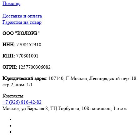
Помощь
Доставка и оплата
Гарантия на товар
ООО "КОЛОРВ"
ИНН:
7708452310
КПП:
770801001
ОГРН:
1257700306082
Юридический адрес:
107140, Г. Москва, Леснорядский пер. 18
стр.2, пом. 1/1
Контакты
+7 (926) 816-42-82
Москва
,
ул Барклая 8, ТЦ Горбушка, 108 павильон, 1 этаж