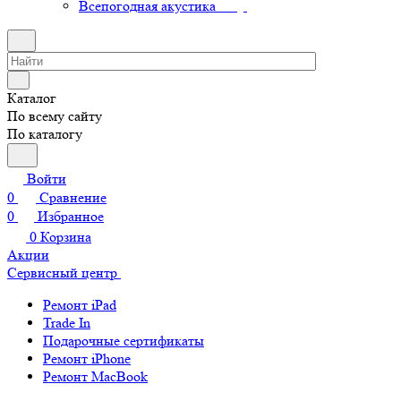
Всепогодная акустика
Каталог
По всему сайту
По каталогу
Войти
0
Сравнение
0
Избранное
0
Корзина
Акции
Сервисный центр
Ремонт iPad
Trade In
Подарочные сертификаты
Ремонт iPhone
Ремонт MacBook