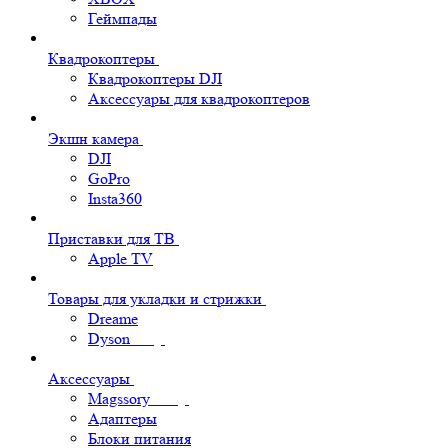
Геймпады
Квадрокоптеры
Квадрокоптеры DJI
Аксессуары для квадрокоптеров
Экшн камера
DJI
GoPro
Insta360
Приставки для ТВ
Apple TV
Товары для укладки и стрижки
Dreame
Dyson
Аксессуары
Magssory
Адаптеры
Блоки питания