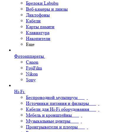
Брелоки Labubu
Веб-камеры и линзы
Диктофоны
Кабели
Карты памяти
Клавиатура
Накопители
Еще
Фотоаппараты
Canon
FujiFilm
Nikon
Sony
Hi-Fi
Беспроводной мультирум
Источники питания и фильтры
Кабели для Hi-Fi оборудования
Мебель и кронштейны
Музыкальные центры
Проигрыватели и плееры