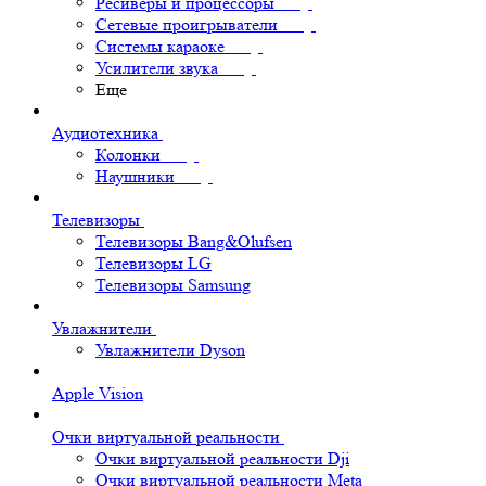
Ресиверы и процессоры
Сетевые проигрыватели
Системы караоке
Усилители звука
Еще
Аудиотехника
Колонки
Наушники
Телевизоры
Телевизоры Bang&Olufsen
Телевизоры LG
Телевизоры Samsung
Увлажнители
Увлажнители Dyson
Apple Vision
Очки виртуальной реальности
Очки виртуальной реальности Dji
Очки виртуальной реальности Meta