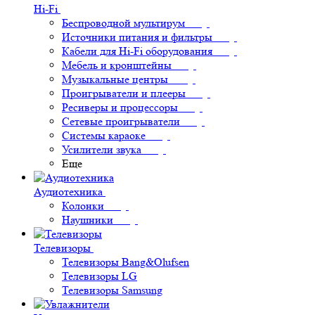
Hi-Fi
Беспроводной мультирум
Источники питания и фильтры
Кабели для Hi-Fi оборудования
Мебель и кронштейны
Музыкальные центры
Проигрыватели и плееры
Ресиверы и процессоры
Сетевые проигрыватели
Системы караоке
Усилители звука
Еще
Аудиотехника
Колонки
Наушники
Телевизоры
Телевизоры Bang&Olufsen
Телевизоры LG
Телевизоры Samsung