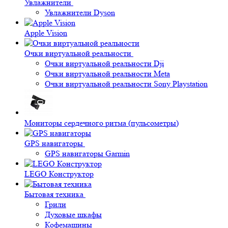
Увлажнители
Увлажнители Dyson
Apple Vision
Очки виртуальной реальности
Очки виртуальной реальности Dji
Очки виртуальной реальности Meta
Очки виртуальной реальности Sony Playstation
Мониторы сердечного ритма (пульсометры)
GPS навигаторы
GPS навигаторы Garmin
LEGO Конструктор
Бытовая техника
Грили
Духовые шкафы
Кофемашины