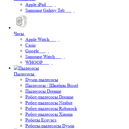
Apple iPad
Samsung Galaxy Tab
Часы
Apple Watch
Casio
Google
Samsung Watch
WHOOP
Пылесосы
Dyson пылесосы
Пылесосы / Швабры Bissel
Пылесосы Dreame
Робот-пылесосы Dreame
Робот-пылесосы Neabot
Робот-пылесосы Roborock
Робот-пылесосы Xiaomi
Роботы Ecovacs
Роботы-пылесосы Dyson