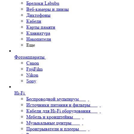
Брелоки Labubu
Веб-камеры и линзы
Диктофоны
Кабели
Карты памяти
Клавиатура
Накопители
Еще
Фотоаппараты
Canon
FujiFilm
Nikon
Sony
Hi-Fi
Беспроводной мультирум
Источники питания и фильтры
Кабели для Hi-Fi оборудования
Мебель и кронштейны
Музыкальные центры
Проигрыватели и плееры