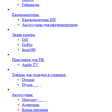
Геймпады
Квадрокоптеры
Квадрокоптеры DJI
Аксессуары для квадрокоптеров
Экшн камера
DJI
GoPro
Insta360
Приставки для ТВ
Apple TV
Товары для укладки и стрижки
Dreame
Dyson
Аксессуары
Magssory
Адаптеры
Блоки питания