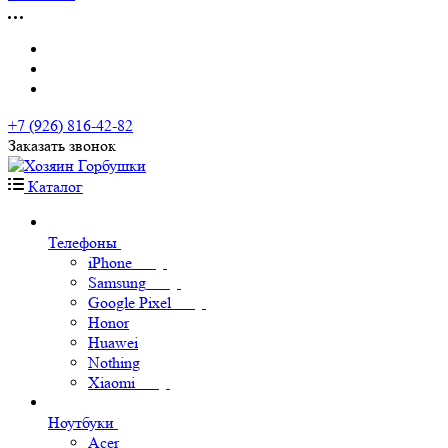
+7 (926) 816-42-82
Заказать звонок
Каталог
Телефоны
iPhone
Samsung
Google Pixel
Honor
Huawei
Nothing
Xiaomi
Ноутбуки
Acer